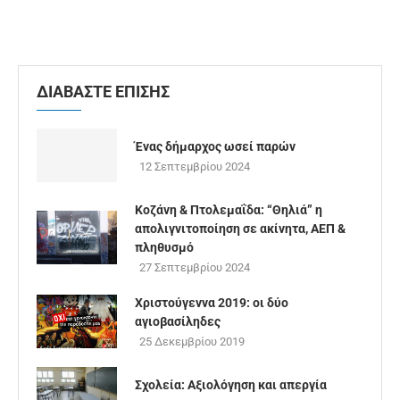
ΔΙΑΒΑΣΤΕ ΕΠΙΣΗΣ
Ένας δήμαρχος ωσεί παρών
12 Σεπτεμβρίου 2024
Κοζάνη & Πτολεμαΐδα: “Θηλιά” η
απολιγνιτοποίηση σε ακίνητα, ΑΕΠ &
πληθυσμό
27 Σεπτεμβρίου 2024
Χριστούγεννα 2019: οι δύο
αγιοβασίληδες
25 Δεκεμβρίου 2019
Σχολεία: Αξιολόγηση και απεργία