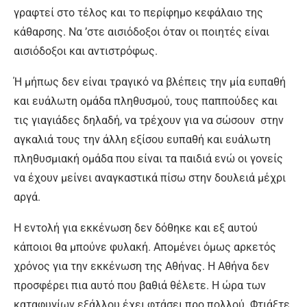
γραφτεί στο τέλος και το περίφημο κεφάλαιο της
κάθαρσης. Να ’στε αισιόδοξοι όταν οι ποιητές είναι
αισιόδοξοι και αντιστρόφως.
Ή μήπως δεν είναι τραγικό να βλέπεις την μία ευπαθή
και ευάλωτη ομάδα πληθυσμού, τους παππούδες και
τις γιαγιάδες δηλαδή, να τρέχουν για να σώσουν στην
αγκαλιά τους την άλλη εξίσου ευπαθή και ευάλωτη
πληθυσμιακή ομάδα που είναι τα παιδιά ενώ οι γονείς
να έχουν μείνει αναγκαστικά πίσω στην δουλειά μέχρι
αργά.
Η εντολή για εκκένωση δεν δόθηκε και εξ αυτού
κάποιοι θα μπούνε φυλακή. Απομένει όμως αρκετός
χρόνος για την εκκένωση της Αθήνας. Η Αθήνα δεν
προσφέρει πια αυτό που βαθιά θέλετε. Η ώρα των
καταφυγίων εξάλλου έχει φτάσει προ πολλού. Φτιάξτε