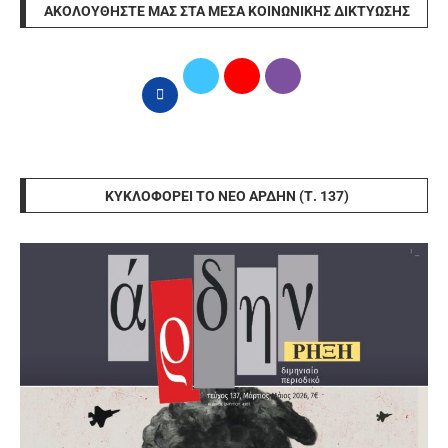
ΑΚΟΛΟΥΘΉΣΤΕ ΜΑΣ ΣΤΑ ΜΈΣΑ ΚΟΙΝΩΝΙΚΉΣ ΔΙΚΤΎΩΣΗΣ
ΚΥΚΛΟΦΟΡΕΊ ΤΟ ΝΈΟ ΆΡΔΗΝ (Τ. 137)