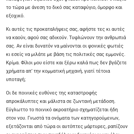
το τώρα με άνεση το δικό σας καταφύγιο, όμορφο και
εξοχικό.
Κι αυτές τις προκαταλήψεις σας, αφήστε τες κι αυτές
να καούν, αφού σας αδικούν. Τυφλώνουν την ανθρωπιά
σας. Αν είναι δυνατόν να μαίνονται οι φονικές φωτιές
κι εσείς να μιλάτε με βάση τις πολιτικές σας εμμονές.
Κρίμα. Φίλοι μου είστε και ξέρω καλά πως δεν βγάζετε
χρήματα απ’ την κομματική μηχανή, γιατί τέτοια
υποταγή;
Οι δε ποινικές ευθύνες της καταστροφής
απροκάλυπτες και μάλιστα σε ζωντανή μετάδοση.
Εύγλωττο το ποινικό ακροατήριο σχηματίζεται ήδη
στον νου. Γνωστά τα ονόματα των κατηγορούμενων,
εξετάζονται από τώρα οι αυτόπτες μάρτυρες, ραπίζουν