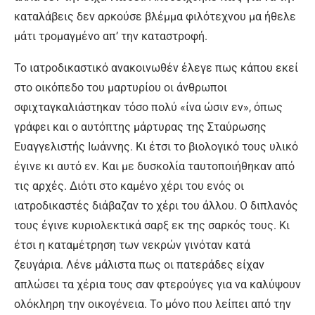
καταλάβεις δεν αρκούσε βλέμμα φιλότεχνου μα ήθελε
μάτι τρομαγμένο απ’ την καταστροφή.
Το ιατροδικαστικό ανακοινωθέν έλεγε πως κάπου εκεί
στο οικόπεδο του μαρτυρίου οι άνθρωποι
σφιχταγκαλιάστηκαν τόσο πολύ «ίνα ώσιν εν», όπως
γράφει και ο αυτόπτης μάρτυρας της Σταύρωσης
Ευαγγελιστής Ιωάννης. Κι έτσι το βιολογικό τους υλικό
έγινε κι αυτό εν. Και με δυσκολία ταυτοποιήθηκαν από
τις αρχές. Διότι στο καμένο χέρι του ενός οι
ιατροδικαστές διάβαζαν το χέρι του άλλου. Ο διπλανός
τους έγινε κυριολεκτικά σαρξ εκ της σαρκός τους. Κι
έτσι η καταμέτρηση των νεκρών γινόταν κατά
ζευγάρια. Λένε μάλιστα πως οι πατεράδες είχαν
απλώσει τα χέρια τους σαν φτερούγες για να καλύψουν
ολόκληρη την οικογένεια. Το μόνο που λείπει από την