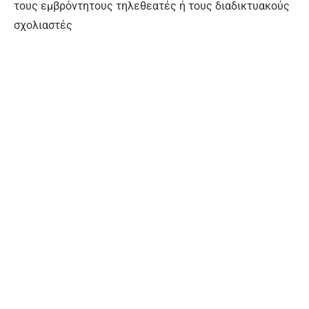
τους εμβρόντητους τηλεθεατές ή τους διαδικτυακούς
σχολιαστές