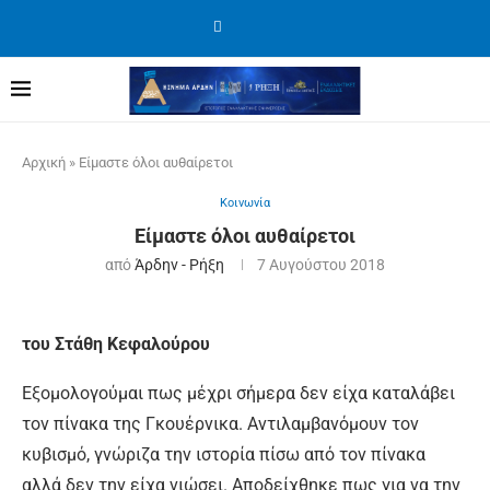
Αρχική
»
Είμαστε όλοι αυθαίρετοι
Κοινωνία
Είμαστε όλοι αυθαίρετοι
από
Άρδην - Ρήξη
7 Αυγούστου 2018
του Στάθη Κεφαλούρου
Εξομολογούμαι πως μέχρι σήμερα δεν είχα καταλάβει
τον πίνακα της Γκουέρνικα. Αντιλαμβανόμουν τον
κυβισμό, γνώριζα την ιστορία πίσω από τον πίνακα
αλλά δεν την είχα νιώσει. Αποδείχθηκε πως για να την