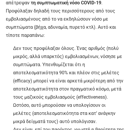
απέτρεψαν
τη συμπτωματική νόσο
COVID
-19
.
Προφύλαξαν δηλαδή τους περισσότερους από τους
εμβολιασμένους από το να εκδηλώσουν νόσο με
συμπτώματα (βήχα, αδυναμία, πυρετό κτλ). Αυτό και
τίποτε παραπάνω:
Δεν τους προφύλαξαν όλους. Ένας αριθμός (πολύ
μικρός, αλλά υπαρκτός) εμβολιασμένων, νόσησε με
συμπτώματα. Υπενθυμίζεται ότι η
αποτελεσματικότητα 90% και πλέον στις μελέτες
(efficacy) μπορεί να είναι αρκετά μικρότερη από την
αποτελεσματικότητα στον πραγματικό κόσμο, μετά
τους μαζικούς εμβολιασμούς (effectiveness).
Ωστόσο, αυτό μπορούσαν να υπολογίσουν οι
μελέτες (αποτελεσματικότητα στα κατ’ ανάγκην
μικρά δείγματά τους) αυτό υπολόγισαν.
Δεν είναι, επί του παρόντος, γνωστή η βαρύτητα της