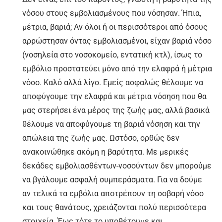
νόσου στους εμβολιασμένους που νόσησαν. Ήπια,
μέτρια, βαριά; Αν όλοι ή οι περισσότεροι από όσους
αρρώστησαν όντας εμβολιασμένοι, είχαν βαριά νόσο
(νοσηλεία στο νοσοκομείο, εντατική κτλ), ίσως το
εμβόλιο προστατεύει μόνο από την ελαφρά ή μέτρια
νόσο. Καλό αλλά λίγο. Εμείς ασφαλώς θέλουμε να
αποφύγουμε την ελαφρά και μέτρια νόσηση που θα
μας στερήσει ένα μέρος της ζωής μας, αλλά βασικά
θέλουμε να αποφύγουμε τη βαριά νόσηση και την
απώλεια της ζωής μας. Ωστόσο, ορθώς δεν
ανακοινώθηκε ακόμη η βαρύτητα. Με μερικές
δεκάδες εμβολιασθέντων-νοσούντων δεν μπορούμε
να βγάλουμε ασφαλή συμπεράσματα. Για να δούμε
αν τελικά τα εμβόλια αποτρέπουν τη σοβαρή νόσο
και τους θανάτους, χρειάζονται πολύ περισσότερα
στοιχεία. Έως τότε το υποθέτουμε και