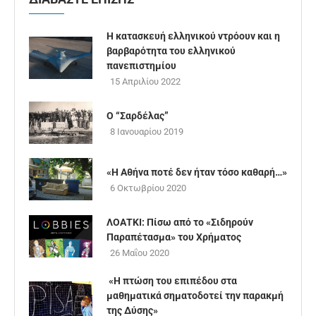
Η κατασκευή ελληνικού ντρόουν και η
βαρβαρότητα του ελληνικού
πανεπιστημίου
15 Απριλίου 2022
Ο “Σαρδέλας”
8 Ιανουαρίου 2019
«Η Αθήνα ποτέ δεν ήταν τόσο καθαρή…»
6 Οκτωβρίου 2020
ΛΟΑΤΚΙ: Πίσω από το «Σιδηρούν
Παραπέτασμα» του Χρήματος
26 Μαΐου 2020
«Η πτώση του επιπέδου στα
μαθηματικά σηματοδοτεί την παρακμή
της Δύσης»