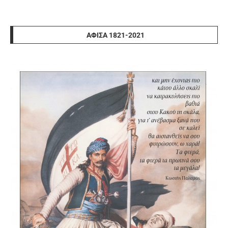
ΑΦΊΣΑ 1821-2021