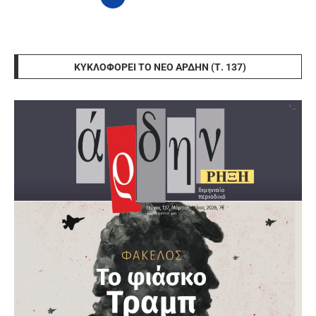
ΚΥΚΛΟΦΟΡΕΊ ΤΟ ΝΈΟ ΆΡΔΗΝ (Τ. 137)