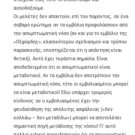
αισιοδοξούμε.
Οι μελέτες δεν απαντούν, επί του παρόντος, σε ένα
σοβαρό ερώτημα: αν τα εμβόλια προφυλάσσουν από
την ασυμπτωματική νόσο (αν και για το εμβόλιο της
«Οξφόρδης», κλασικότερου σχεδιασμού και τρόπου
παρασκευής, υποστηρίζεται ότι η απάντηση είναι
θετική). Αυτό έχει τεράστια σημασία. Είναι
αποδεδειγμένο ότι οι ασυμπτωματικοί είναι
μεταδοτικοί. Αν τα εμβόλια δεν αποτρέπουν την
ασυμπτωματική νόσο, τότε οι εμβολιασμένοι μπορεί
να είναι μεταδοτικοί! Εδώ υπάρχει τρομερός
κίνδυνος: αν ο εμβολιασμένος έχει την
ψευδαίσθηση της απόλυτης ασφάλειας («δεν
κολλάω – δεν μεταδίδω») μπορεί να αποτελέσει
σημαντική πηγή μετάδοσης της νόσου! Γι’ αυτό
πολλοί ειδικοί προειδοποιούν ότι τα περιοριστικά/