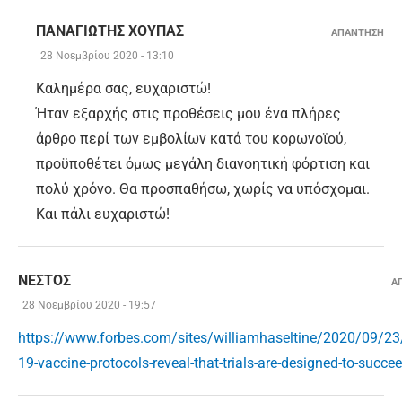
ΠΑΝΑΓΙΏΤΗΣ ΧΟΎΠΑΣ
ΑΠΑΝΤΗΣΗ
28 Νοεμβρίου 2020 - 13:10
Καλημέρα σας, ευχαριστώ!
Ήταν εξαρχής στις προθέσεις μου ένα πλήρες
άρθρο περί των εμβολίων κατά του κορωνοϊού,
προϋποθέτει όμως μεγάλη διανοητική φόρτιση και
πολύ χρόνο. Θα προσπαθήσω, χωρίς να υπόσχομαι.
Και πάλι ευχαριστώ!
ΝΕΣΤΟΣ
Α
28 Νοεμβρίου 2020 - 19:57
https://www.forbes.com/sites/williamhaseltine/2020/09/23
19-vaccine-protocols-reveal-that-trials-are-designed-to-succe