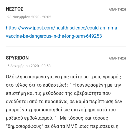
ΝΕΣΤΟΣ
ΑΠΑΝΤΗΣΗ
28 Νοεμβρίου 2020 - 20:02
https://www.jpost.com/health-science/could-an-mrna-
vaccine-be-dangerous-in-the-long-term-649253
SPYRIDON
ΑΠΑΝΤΗΣΗ
5 Δεκεμβρίου 2020 - 09:58
Ολόκληρο κείμενο για να μας πείτε σε τρεις γραμμές
στο τέλος ότι το καθεστώς! : ” Η συνυφασμένη με την
επιστήμη και τις μεθόδους της αβεβαιότητα που
αναδύεται από τα παραπάνω, σε καμία περίπτωση δεν
μπορεί να χρησιμοποιηθεί ως επιχείρημα κατά του
μαζικού εμβολιασμού. ” ! Με τόσους και τόσους
“δημοσιοράφους” σε όλα τα ΜΜΕ ίσως περισσεύει η