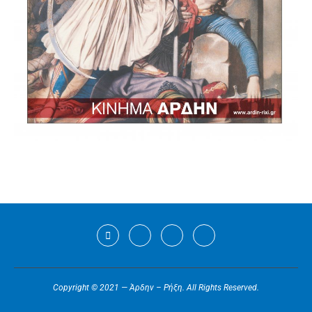
Copyright © 2021 — Άρδην – Ρήξη. All Rights Reserved.