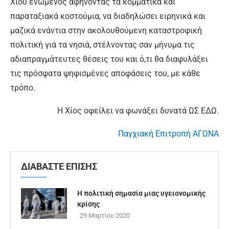
Χίου ενωμένος αφήνοντας τα κομματικά και
παραταξιακά κοστούμια, να διαδηλώσει ειρηνικά και
μαζικά ενάντια στην ακολουθούμενη καταστροφική
πολιτική γιά τα νησιά, στέλνοντας σαν μήνυμα τις
αδιαπραγμάτευτες θέσεις του και ό,τι θα διαφυλάξει
τις πρόσφατα ψηφισμένες αποφάσεις του, με κάθε
τρόπο.
Η Χίος οφείλει να φωνάξει δυνατά ΩΣ ΕΔΩ.
Παγχιακή Επιτροπή ΑΓΩΝΑ
ΔΙΑΒΑΣΤΕ ΕΠΙΣΗΣ
Η πολιτική σημασία μιας υγειονομικής
κρίσης
29 Μαρτίου 2020