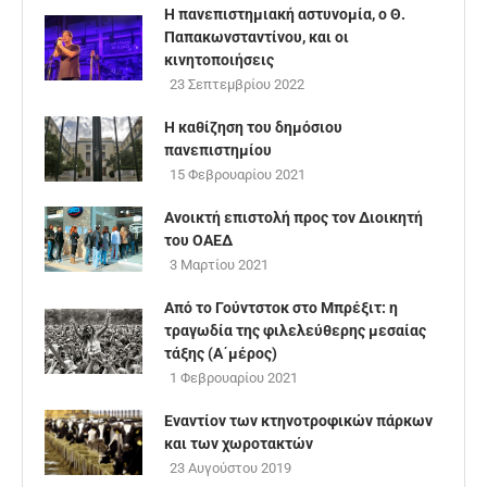
Η πανεπιστημιακή αστυνομία, ο Θ.
Παπακωνσταντίνου, και οι
κινητοποιήσεις
23 Σεπτεμβρίου 2022
Η καθίζηση του δημόσιου
πανεπιστημίου
15 Φεβρουαρίου 2021
Ανοικτή επιστολή προς τον Διοικητή
του ΟΑΕΔ
3 Μαρτίου 2021
Από το Γούντστοκ στο Μπρέξιτ: η
τραγωδία της φιλελεύθερης μεσαίας
τάξης (Α΄μέρος)
1 Φεβρουαρίου 2021
Εναντίον των κτηνοτροφικών πάρκων
και των χωροτακτών
23 Αυγούστου 2019