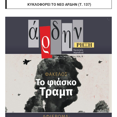
ΚΥΚΛΟΦΟΡΕΊ ΤΟ ΝΈΟ ΆΡΔΗΝ (Τ. 137)