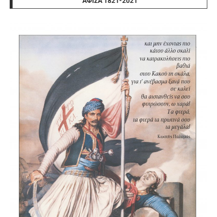
ΑΦΊΣΑ 1821-2021