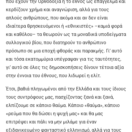
που έχουν την Ορθοδοξία ή το έθνος ως επάγγελμα και
κερδίζουν χρήμα και αναγνώριση, αλλά για τους
απλούς ανθρώπους, που ακόμα και αν δεν είναι
ιδιαίτερα θρησκευόμενοι ή «εθνικιστές» –καμιά φορά
και καθόλου– τα θεωρούν ως τα μοναδικά υποδείγματα
συλλογικού βίου, που διατηρούν το ανθρώπινο
πρόσωπο σε μια εποχή φθοράς και παρακμής. Γι’ αυτό
και τόσα εκατομμύρια υπέγραψαν για τις ταυτότητες,
γι’ αυτό σε όλες τις δημοσκοπήσεις δίνουν τέτοια αξία
στην έννοια του έθνους, που λιδωρεί η ελίτ.
Έτσι, βαθιά πληγωμένοι από την Ελλάδα και τους ίδιους
τους συντρόφους μας, πασχίζοντας ξανά και ξανά,
ελπίζουμε σε κάποιο θαύμα. Κάποιο «θαύμα», κάποιο
«ρεύμα που θα δώσει η ψυχή μας» και θα μας
επιτρέψει και πάλι να μην μιλάμε για έναν
εξιδανικευμένο φανταστικό ελληνισμό, αλλά για τους