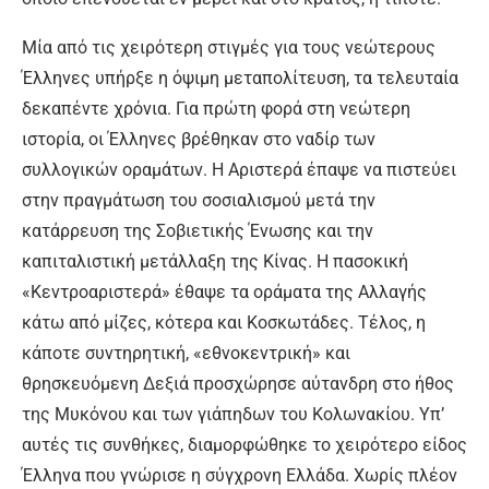
Μία από τις χειρότερη στιγμές για τους νεώτερους
Έλληνες υπήρξε η όψιμη μεταπολίτευση, τα τελευταία
δεκαπέντε χρόνια. Για πρώτη φορά στη νεώτερη
ιστορία, οι Έλληνες βρέθηκαν στο ναδίρ των
συλλογικών οραμάτων. Η Αριστερά έπαψε να πιστεύει
στην πραγμάτωση του σοσιαλισμού μετά την
κατάρρευση της Σοβιετικής Ένωσης και την
καπιταλιστική μετάλλαξη της Κίνας. Η πασοκική
«Κεντροαριστερά» έθαψε τα οράματα της Αλλαγής
κάτω από μίζες, κότερα και Κοσκωτάδες. Τέλος, η
κάποτε συντηρητική, «εθνοκεντρική» και
θρησκευόμενη Δεξιά προσχώρησε αύτανδρη στο ήθος
της Μυκόνου και των γιάπηδων του Κολωνακίου. Υπ’
αυτές τις συνθήκες, διαμορφώθηκε το χειρότερο είδος
Έλληνα που γνώρισε η σύγχρονη Ελλάδα. Χωρίς πλέον