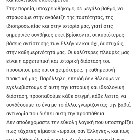
Στην πορεία, υποχρεωθήκαμε, σε μεγάλο βαθμό, να
στραφούμε στην ανάδειξη της ταυτότητας, της
ιδιοπροσωπίας και στην ιστορία μας, γιατί στις
σημερινές συνθήκες εκεί βρίσκονται οι κυριότερες
βάσεις αντίστασης των Ελλήνων και όχι, δυστυχώς,
στην καθημερινότητά μας. Οι καλύτερες πλευρές μας
είναι η αρχετυπική και ιστορική διάσταση του
προσώπου μας και οι χειρότερες, η καθημερινή
πρακτική μας. Παράλληλα, επειδή δεν θέλουμε να
εγκλωβιστούμε σ’ αυτή την ιστορική και ιδεολογική
διάσταση, προσπαθούμε κάθε στιγμή, κάθε λεπτό, να
συνδέσουμε το ένα με το άλλο, γνωρίζοντας την βαθιά
αντινομία που διέπει αυτή την προσπάθεια.
Δεν αποδεχόμαστε την εύκολη λογική που υποστηρίζει
πως τάχατες είμαστε «ωραίοι, σαν Έλληνες», και πως
κατά βάθος όλα πάνε καλά. Αυτή είναι μια αντίληψη