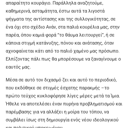
απαραίτητο κουράγιο. Παράλληλα αναζητούμε,
καθημερινά, ασταμάτητα, έστω αυτά τα λιγοστά
ψήγματα της αντίστασης και της συλλογικότητας, σε
ένα όχι στο σχέδιο Ανάν, στα παλιά κουρέλια μας, στην
παρέα, όπου καμιά φορά “το θάυμα λειτουργεί”, ή σε
κάποια στιγμή κατάνυξης, πόνου και ανάτασης, όταν
αχνοφαίνεται κάτι από το παλιό χαμένο μας πρόσωπο.
Ελπίζοντας πάλι πως θα μπορέσουμε να ξαναγίνουμε ο
εαυτός μας.
Μέσα σε αυτό τον διχασμό ζει και αυτό το περιοδικό,
που εκδόθηκε σε στιγμές έσχατης παρακμής –το
πρώτο τεύχος κυκλοφόρησε λίγες μέρες μετά τα Ίμια.
Ήθελε να αποτελέσει έναν πυρήνα προβληματισμού και
παρέμβασης για να αλλάξει η μοίρα του τόπου, να
συμβάλει ίσως στη δημιουργία ενός νέου ιδεολογικού
και πολιτικού υποκειμένου.