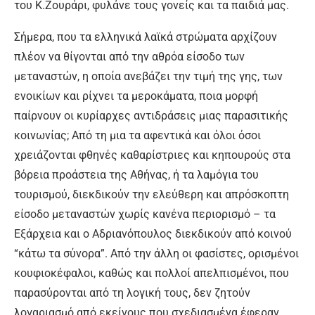
του Κ.Ζουράρι, φυλάνε τους γονείς και τα παιδιά μας.
Σήμερα, που τα ελληνικά λαϊκά στρώματα αρχίζουν
πλέον να θίγονται από την αθρόα είσοδο των
μεταναστών, η οποία ανεβάζει την τιμή της γης, των
ενοικίων και ρίχνει τα μεροκάματα, ποια μορφή
παίρνουν οι κυρίαρχες αντιδράσεις μιας παρασιτικής
κοινωνίας; Από τη μια τα αφεντικά και όλοι όσοι
χρειάζονται φθηνές καθαρίστριες και κηπουρούς στα
βόρεια προάστεια της Αθήνας, ή τα λαμόγια του
τουρισμού, διεκδικούν την ελεύθερη και απρόσκοπτη
είσοδο μεταναστών χωρίς κανένα περιορισμό – τα
Εξάρχεια και ο Αδριανόπουλος διεκδικούν από κοινού
“κάτω τα σύνορα”. Από την άλλη οι φασίστες, ορισμένοι
κουφιοκέφαλοι, καθώς και πολλοί απελπισμένοι, που
παρασύρονται από τη λογική τους, δεν ζητούν
λογαριασμό από εκείνους που σχεδιασμένα έφεραν