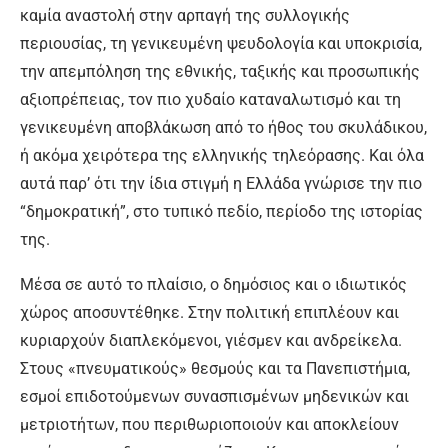
καμία αναστολή στην αρπαγή της συλλογικής
περιουσίας, τη γενικευμένη ψευδολογία και υποκρισία,
την απεμπόληση της εθνικής, ταξικής και προσωπικής
αξιοπρέπειας, τον πιο χυδαίο καταναλωτισμό και τη
γενικευμένη αποβλάκωση από το ήθος του σκυλάδικου,
ή ακόμα χειρότερα της ελληνικής τηλεόρασης. Και όλα
αυτά παρ’ ότι την ίδια στιγμή η Ελλάδα γνώρισε την πιο
“δημοκρατική”, στο τυπικό πεδίο, περίοδο της ιστορίας
της.
Μέσα σε αυτό το πλαίσιο, ο δημόσιος και ο ιδιωτικός
χώρος αποσυντέθηκε. Στην πολιτική επιπλέουν και
κυριαρχούν διαπλεκόμενοι, γιέσμεν και ανδρείκελα.
Στους «πνευματικούς» θεσμούς και τα Πανεπιστήμια,
εσμοί επιδοτούμενων συνασπισμένων μηδενικών και
μετριοτήτων, που περιθωριοποιούν και αποκλείουν