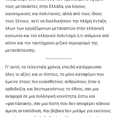
τους μετανάστες στην Ελλάδα, για λόγους
οικονομικούς και πολιτικούς, αλλά από τους ίδους
τους ξένους. αντί να διεκδικήσουν την πλήρη ένταξη
όλων των εργαζόμενων μεταναστών στην ελληνική
κοινωνία και τον ελληνικό πολιτισμό
ό,τι απέμεινε από
αύτον
και τον ταυτόχρονο ριζικό περιορισμό της
μετανάστευσης.
Γι’ αυτό, τα τελευταία χρόνια, επειδή κατέρρευσαν
όλες οι αξίες και οι πίστεις, το μόνο καταφύγιο που
έμεινε στους πιο ευαίσθητους ανθρώπους ήταν η
ορθοδοξία, και δευτερευόντως το έθνος, σαν μια
αναφορά σε μια συλλογική κοινότητα, έστω και
«φαντασιακή», σαν μια πίστη που δεν αποφέρει κάποια
άμεση ανταπόδοση. Και βέβαια δεν μιλάμε για εκείνους