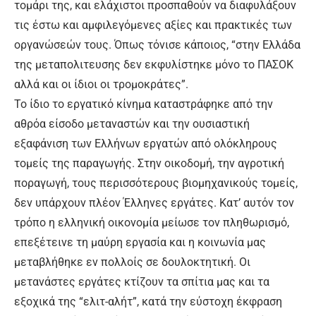
τομάρι της, και ελάχιστοι προσπαθούν να διαφυλάξουν
τις έστω και αμφιλεγόμενες αξίες και πρακτικές των
οργανώσεών τους. Όπως τόνισε κάποιος, “στην Ελλάδα
της μεταπολιτευσης δεν εκφυλίστηκε μόνο το ΠΑΣΟΚ
αλλά και οι ίδιοι οι τρομοκράτες”.
Το ίδιο το εργατικό κίνημα καταστράφηκε από την
αθρόα είσοδο μεταναστών και την ουσιαστική
εξαφάνιση των Ελλήνων εργατών από ολόκληρους
τομείς της παραγωγής. Στην οικοδομή, την αγροτική
ποραγωγή, τους περισσότερους βιομηχανικούς τομείς,
δεν υπάρχουν πλέον Έλληνες εργάτες. Κατ’ αυτόν τον
τρόπο η ελληνική οικονομία μείωσε τον πληθωρισμό,
επεξέτεινε τη μαύρη εργασία και η κοινωνία μας
μεταβλήθηκε εν πολλοίς σε δουλοκτητική. Οι
μετανάστες εργάτες κτίζουν τα σπίτια μας και τα
εξοχικά της “ελιτ-αλήτ”, κατά την εύστοχη έκφραση