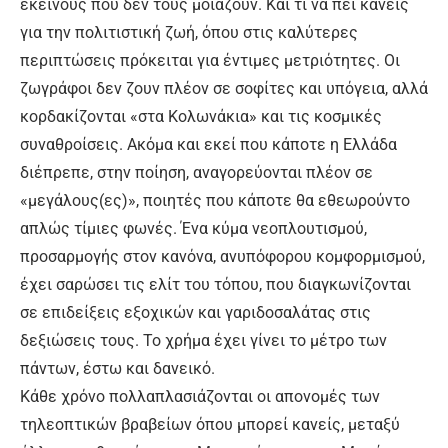
εκείνους που δεν τους μοιάζουν. Και τι να πει κανείς
για την πολιτιστική ζωή, όπου στις καλύτερες
περιπτώσεις πρόκειται για έντιμες μετριότητες. Οι
ζωγράφοι δεν ζουν πλέον σε σοφίτες και υπόγεια, αλλά
κορδακίζονται «στα Κολωνάκια» και τις κοσμικές
συναθροίσεις. Ακόμα και εκεί που κάποτε η Ελλάδα
διέπρεπε, στην ποίηση, αναγορεύονται πλέον σε
«μεγάλους(ες)», ποιητές που κάποτε θα εθεωρούντο
απλώς τίμιες φωνές. Ένα κύμα νεοπλουτισμού,
προσαρμογής στον κανόνα, ανυπόφορου κομφορμισμού,
έχει σαρώσει τις ελίτ του τόπου, που διαγκωνίζονται
σε επιδείξεις εξοχικών και γαριδοσαλάτας στις
δεξιώσεις τους. Το χρήμα έχει γίνει το μέτρο των
πάντων, έστω και δανεικό.
Κάθε χρόνο πολλαπλασιάζονται οι απονομές των
τηλεοπτικών βραβείων όπου μπορεί κανείς, μεταξύ