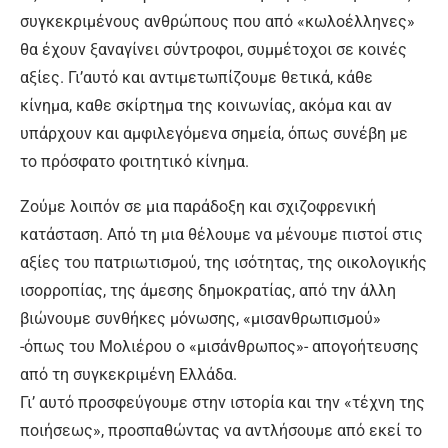
συγκεκριμένους ανθρώπους που από «κωλοέλληνες»
θα έχουν ξαναγίνει σύντροφοι, συμμέτοχοι σε κοινές
αξίες. Γι’αυτό και αντιμετωπίζουμε θετικά, κάθε
κίνημα, καθε σκίρτημα της κοινωνίας, ακόμα και αν
υπάρχουν και αμφιλεγόμενα σημεία, όπως συνέβη με
το πρόσφατο φοιτητικό κίνημα.
Ζούμε λοιπόν σε μια παράδοξη και σχιζοφρενική
κατάσταση. Από τη μια θέλουμε να μένουμε πιστοί στις
αξίες του πατριωτισμού, της ισότητας, της οικολογικής
ισορροπίας, της άμεσης δημοκρατίας, από την άλλη
βιώνουμε συνθήκες μόνωσης, «μισανθρωπισμού»
-όπως του Μολιέρου ο «μισάνθρωπος»- απογοήτευσης
από τη συγκεκριμένη Ελλάδα.
Γι’ αυτό προσφεύγουμε στην ιστορία και την «τέχνη της
ποιήσεως», προσπαθώντας να αντλήσουμε από εκεί το