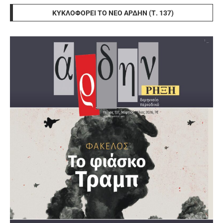
ΚΥΚΛΟΦΟΡΕΊ ΤΟ ΝΈΟ ΆΡΔΗΝ (Τ. 137)