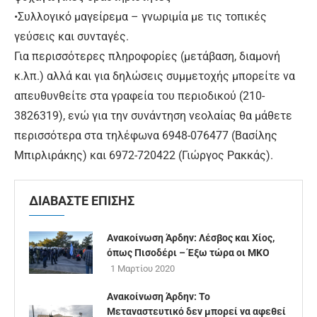
•Συλλογικό μαγείρεμα – γνωριμία με τις τοπικές
γεύσεις και συνταγές.
Για περισσότερες πληροφορίες (μετάβαση, διαμονή
κ.λπ.) αλλά και για δηλώσεις συμμετοχής μπορείτε να
απευθυνθείτε στα γραφεία του περιοδικού (210-
3826319), ενώ για την συνάντηση νεολαίας θα μάθετε
περισσότερα στα τηλέφωνα 6948-076477 (Βασίλης
Μπιρλιράκης) και 6972-720422 (Γιώργος Ρακκάς).
ΔΙΑΒΑΣΤΕ ΕΠΙΣΗΣ
Ανακοίνωση Άρδην: Λέσβος και Χίος,
όπως Πισοδέρι – Έξω τώρα οι ΜΚΟ
1 Μαρτίου 2020
Ανακοίνωση Άρδην: Το
Μεταναστευτικό δεν μπορεί να αφεθεί