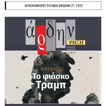
ΚΥΚΛΟΦΟΡΕΊ ΤΟ ΝΈΟ ΆΡΔΗΝ (Τ. 137)