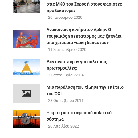
στις ΜΚΟ του Σόρος ή στους φασίστες
προβοκάτορες
20 Ιανουαρίου 2020
Ανακοίνωση κινήματος Άρδην: Ο
τουρκικός επεκτατισμός μας ξυπνάει
από χειμερία νάρκη δεκαετιών
11 Σεπτεμβρίου 2020
Δεν είναι «ώρα» για πολιτικές
πρωτοβουλίες;
7 Σεπτεμβρίου 2016
Μια παρέλαση που τίμησε την επέτειο
του ΌΧΙ
28 Οκτωβρίου 2011
Η κρίση και το αφασικό πολιτικό
σύστημα
20 Απριλίου 2022