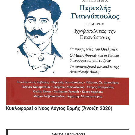
Κυκλοφορεί ο Νέος Λόγιος Ερμής (Άνοιξη 2026)
ΑΦΊΣΑ 1821-2021