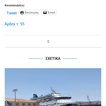
Κοινοποιήσεις:
Εκτύπωση
Email
Tweet
Άρδην τ. 55
ΣΧΕΤΙΚΑ