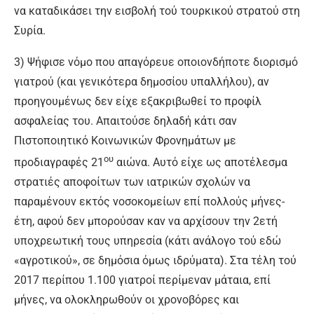
να καταδικάσει την εισβολή τού τουρκικού στρατού στη
Συρία.
3) Ψήφισε νόμο που απαγόρευε οποιονδήποτε διορισμό
γιατρού (και γενικότερα δημοσίου υπαλλήλου), αν
προηγουμένως δεν είχε εξακριβωθεί το προφίλ
ασφαλείας του. Απαιτούσε δηλαδή κάτι σαν
Πιστοποιητικό Κοινωνικών Φρονημάτων με
ου
προδιαγραφές 21
αιώνα. Αυτό είχε ως αποτέλεσμα
στρατιές αποφοίτων των ιατρικών σχολών να
παραμένουν εκτός νοσοκομείων επί πολλούς μήνες-
έτη, αφού δεν μπορούσαν καν να αρχίσουν την 2ετή
υποχρεωτική τους υπηρεσία (κάτι ανάλογο τού εδώ
«αγροτικού», σε δημόσια όμως ιδρύματα). Στα τέλη τού
2017 περίπου 1.100 γιατροί περίμεναν μάταια, επί
μήνες, να ολοκληρωθούν οι χρονοβόρες και