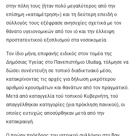
στην πόλη τους (ήταν πολύ μεγαλύτερος από την
επίσημη «καταμέτρηση») και τη δεύτερη επειδή ο
σύλλογός τους εξέφρασε ανησυχίες σχετικά με τον
θάνατο υγειονομικών από τον ιό και την έλλειψη
προστατευτικού εξοπλισμού στα νοσοκομεία.
Τον ίδιο μήνα, επιφανής ειδικός στον τομέα της
Δημόσιας Υγείας στο Πανεπιστήμιο Uludag, τόλμησε να
δώσει συνέντευξη σε τοπικό διαδικτυακό μέσο,
κατακρίνοντας τις αρχές για δήλωση μικρότερου
αριθμού κρουσμάτων και θανάτων από τον πραγματικό.
Μετά από καταγγελία τού τοπικού Κυβερνήτη, τού
απαγγέλθηκαν κατηγορίες (για πρόκληση πανικού), οι
οποίες ευτυχώς αποσύρθηκαν μετά από την
κατακραυγή.
Ο πρώην πρόεδρος του ιατρικού συλλόγου στο Βαν