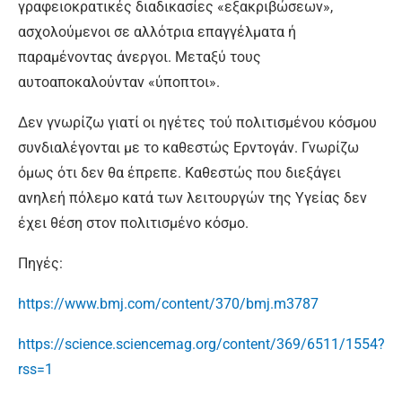
γραφειοκρατικές διαδικασίες «εξακριβώσεων»,
ασχολούμενοι σε αλλότρια επαγγέλματα ή
παραμένοντας άνεργοι. Μεταξύ τους
αυτοαποκαλούνταν «ύποπτοι».
Δεν γνωρίζω γιατί οι ηγέτες τού πολιτισμένου κόσμου
συνδιαλέγονται με το καθεστώς Ερντογάν. Γνωρίζω
όμως ότι δεν θα έπρεπε. Καθεστώς που διεξάγει
ανηλεή πόλεμο κατά των λειτουργών της Υγείας δεν
έχει θέση στον πολιτισμένο κόσμο.
Πηγές:
https://www.bmj.com/content/370/bmj.m3787
https://science.sciencemag.org/content/369/6511/1554?
rss=1