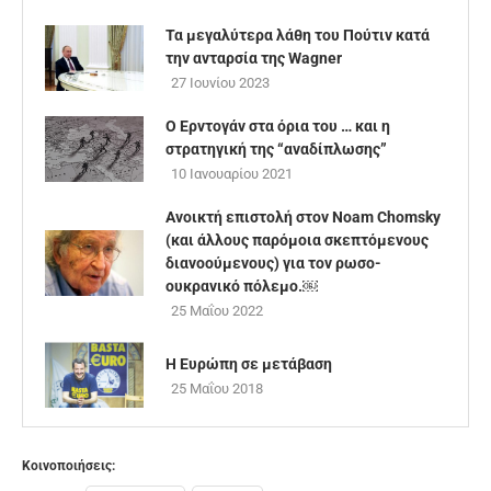
Τα μεγαλύτερα λάθη του Πούτιν κατά
την ανταρσία της Wagner
27 Ιουνίου 2023
Ο Ερντογάν στα όρια του … και η
στρατηγική της “αναδίπλωσης”
10 Ιανουαρίου 2021
Ανοικτή επιστολή στον Noam Chomsky
(και άλλους παρόμοια σκεπτόμενους
διανοούμενους) για τον ρωσο-
ουκρανικό πόλεμο.￼
25 Μαΐου 2022
Η Ευρώπη σε μετάβαση
25 Μαΐου 2018
Κοινοποιήσεις: