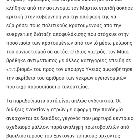
κλήθηκε από την αστυνομία τον Μάρτιο, επειδή άσκησε
κριτική στην κυβέρνηση για την απόφασή της να
εξαιρέσει τους πολιτικούς κρατουμένους από την
ευεργετική διάταξη αποφυλάκισης που στόχευε στην
προστασία των κρατουμένων από τον ιό μέσω μείωσης
τού συνωστισμού σε αυτές. Ο ίδιος γιατρός, τον Μάιο,
βρέθηκε αντιμέτωπος με άλλες κατηγορίες επειδή σε
«τιτίβισμά» του προς τον υπουργό Υγείας αμφισβήτησε
την ακρίβεια του αριθμού των νεκρών υγειονομικών
που είχε παρουσιάσει ο τελευταίος.
Τα παραδείγματα αυτά είναι απλώς ενδεικτικά. Οι
διώξεις εναντίον γιατρών με αφορμή την πανδημία
ανέρχονται σε δεκάδες, γεγονός που μαρτυρά κεντρικό
σχεδιασμό μάλλον, παρά ανάληψη πρωτοβουλιών από
βασιλικότερους του Ερντογάν τοπικούς άρχοντες.