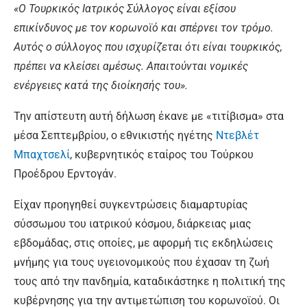
«Ο Τουρκικός Ιατρικός Σύλλογος είναι εξίσου
επικίνδυνος με τον κορωνοϊό και σπέρνει τον τρόμο.
Αυτός ο σύλλογος που ισχυρίζεται ότι είναι τουρκικός,
πρέπει να κλείσει αμέσως. Απαιτούνται νομικές
ενέργειες κατά της διοίκησής του».
Την απίστευτη αυτή δήλωση έκανε με «τιτίβισμα» στα
μέσα Σεπτεμβρίου, ο εθνικιστής ηγέτης
Ντεβλέτ
Μπαχτσελί
, κυβερνητικός εταίρος του Τούρκου
Προέδρου Ερντογάν.
Είχαν προηγηθεί συγκεντρώσεις διαμαρτυρίας
σύσσωμου του ιατρικού κόσμου, διάρκειας μιας
εβδομάδας, στις οποίες, με αφορμή τις εκδηλώσεις
μνήμης για τους υγειονομικούς που έχασαν τη ζωή
τους από την πανδημία, καταδικάστηκε η πολιτική της
κυβέρνησης για την αντιμετώπιση του κορωνοϊού. Οι