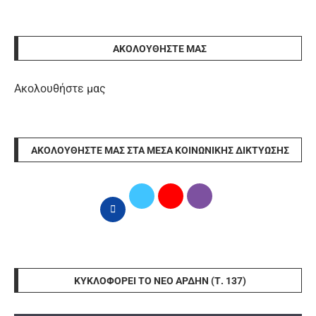
ΑΚΟΛΟΥΘΉΣΤΕ ΜΑΣ
Ακολουθήστε μας
ΑΚΟΛΟΥΘΉΣΤΕ ΜΑΣ ΣΤΑ ΜΈΣΑ ΚΟΙΝΩΝΙΚΉΣ ΔΙΚΤΎΩΣΗΣ
ΚΥΚΛΟΦΟΡΕΊ ΤΟ ΝΈΟ ΆΡΔΗΝ (Τ. 137)