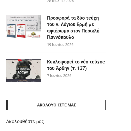
28 Ιουλίου 2026
Προσφορά τα δύο τεύχη
του ν. Λόγιου Ερμή με
αφιέρωμα στον Περικλή
Γιαννόπουλο
19 Ιουνίου 2026
Κυκλοφορεί το νέο τεύχος
του Άρδην (τ. 137)
7 Ιουνίου 2026
ΑΚΟΛΟΥΘΉΣΤΕ ΜΑΣ
Ακολουθήστε μας