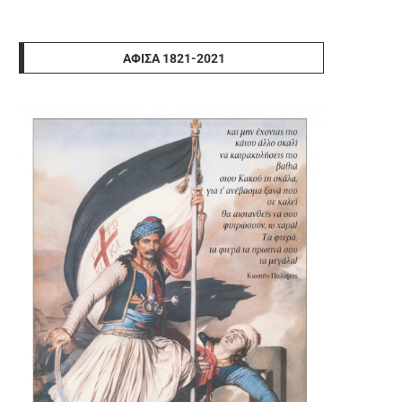
ΑΦΊΣΑ 1821-2021