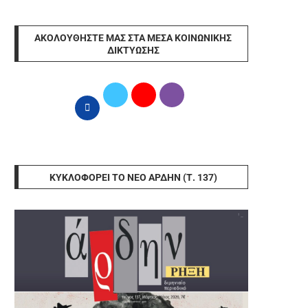
ΑΚΟΛΟΥΘΉΣΤΕ ΜΑΣ ΣΤΑ ΜΈΣΑ ΚΟΙΝΩΝΙΚΉΣ
ΔΙΚΤΎΩΣΗΣ
ΚΥΚΛΟΦΟΡΕΊ ΤΟ ΝΈΟ ΆΡΔΗΝ (Τ. 137)