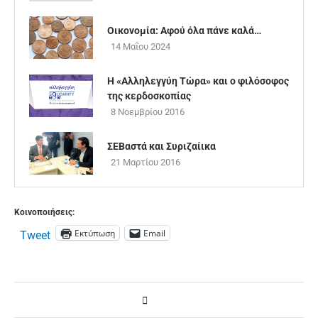
Οικονομία: Αφού όλα πάνε καλά…
14 Μαΐου 2024
Η «Αλληλεγγύη Τώρα» και ο φιλόσοφος
της κερδοσκοπίας
8 Νοεμβρίου 2016
ΣΕΒαστά και Συριζαίικα
21 Μαρτίου 2016
Κοινοποιήσεις:
Εκτύπωση
Email
Tweet