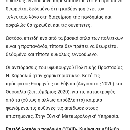
ευκόλως εννοούμενα παραλείπονται. Ότι θα πρέπει να
θεωρείται δεδομένο ότι η κυβέρνηση έχει τον
τελευταίο λόγο στη διαχείριση τής πανδημίας και
ασφαλώς θα χρεωθεί και τις συνέπειες.
Ωστόσο, επειδή ένα από τα βασικά όπλα των πολιτικών
είναι η προπαγάνδα, τίποτε δεν πρέπει να θεωρείται
δεδομένο και τίποτε ευκόλως εννοούμενο.
Οι αντιδράσεις του υφυπουργού Πολιτικής Προστασίας
Ν. Χαρδαλιά ήταν χαρακτηριστικές. Κατά τις
πρόσφατες θεομηνίες σε Εύβοια (Αύγουστος 2020) και
Θεσσαλία (Σεπτέμβριος 2020), για τις καταστροφές
από τα (ούτως ή άλλως απρόβλεπτα) καιρικά
φαινόμενα, τις ευθύνες τις απέδωσε στους
επιστήμονες. Στην Εθνική Μετεωρολογική Υπηρεσία.
Επειδή λοιπόν η πανδημία COVID-19 είναι σε εξέλιξη