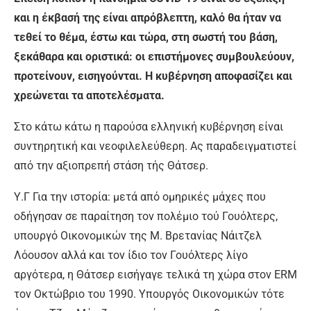
και η έκβασή της είναι απρόβλεπτη, καλό θα ήταν να
τεθεί το θέμα, έστω και τώρα, στη σωστή του βάση,
ξεκάθαρα και οριστικά: οι επιστήμονες συμβουλεύουν,
προτείνουν, εισηγούνται. Η κυβέρνηση αποφασίζει και
χρεώνεται τα αποτελέσματα.
Στο κάτω κάτω η παρούσα ελληνική κυβέρνηση είναι
συντηρητική και νεοφιλελεύθερη. Ας παραδειγματιστεί
από την αξιοπρεπή στάση τής Θάτσερ.
Υ.Γ Για την ιστορία: μετά από ομηρικές μάχες που
οδήγησαν σε παραίτηση τον πολέμιο τού Γουόλτερς,
υπουργό Οικονομικών της Μ. Βρετανίας Νάιτζελ
Λόουσον αλλά και τον ίδιο τον Γουόλτερς λίγο
αργότερα, η Θάτσερ εισήγαγε τελικά τη χώρα στον ERM
τον Οκτώβριο του 1990. Υπουργός Οικονομικών τότε