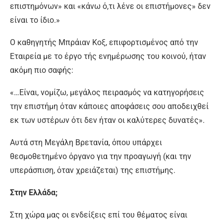
επιστημόνων» και «κάνω ό,τι λένε οι επιστήμονες» δεν
είναι το ίδιο.»
Ο καθηγητής Μπράιαν Κοξ, επιφορτισμένος από την
Εταιρεία με το έργο τής ενημέρωσης του κοινού, ήταν
ακόμη πιο σαφής:
«…Είναι, νομίζω, μεγάλος πειρασμός να κατηγορήσεις
την επιστήμη όταν κάποιες αποφάσεις σου αποδειχθεί
εκ των υστέρων ότι δεν ήταν οι καλύτερες δυνατές».
Αυτά στη Μεγάλη Βρετανία, όπου υπάρχει
θεσμοθετημένο όργανο για την προαγωγή (και την
υπεράσπιση, όταν χρειάζεται) της επιστήμης.
Στην Ελλάδα;
Στη χώρα μας οι ενδείξεις επί του θέματος είναι