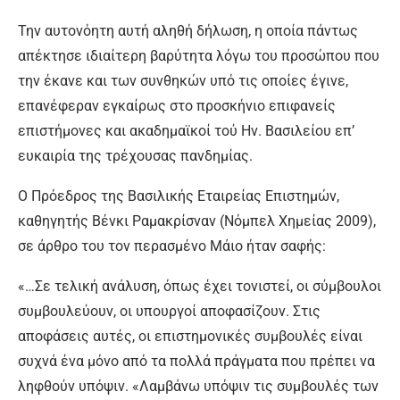
Την αυτονόητη αυτή αληθή δήλωση, η οποία πάντως
απέκτησε ιδιαίτερη βαρύτητα λόγω του προσώπου που
την έκανε και των συνθηκών υπό τις οποίες έγινε,
επανέφεραν εγκαίρως στο προσκήνιο επιφανείς
επιστήμονες και ακαδημαϊκοί τού Ην. Βασιλείου επ’
ευκαιρία της τρέχουσας πανδημίας.
Ο Πρόεδρος της Βασιλικής Εταιρείας Επιστημών,
καθηγητής Βένκι Ραμακρίσναν (Νόμπελ Χημείας 2009),
σε άρθρο του τον περασμένο Μάιο ήταν σαφής:
«…Σε τελική ανάλυση, όπως έχει τονιστεί, οι σύμβουλοι
συμβουλεύουν, οι υπουργοί αποφασίζουν. Στις
αποφάσεις αυτές, οι επιστημονικές συμβουλές είναι
συχνά ένα μόνο από τα πολλά πράγματα που πρέπει να
ληφθούν υπόψιν. «Λαμβάνω υπόψιν τις συμβουλές των