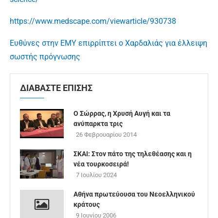
https://www.medscape.com/viewarticle/930738
Ευθύνες στην ΕΜΥ επιρρίπτει ο Χαρδαλιάς για έλλειψη
σωστής πρόγνωσης
ΔΙΑΒΑΣΤΕ ΕΠΙΣΗΣ
Ο Σώρρας, η Χρυσή Αυγή και τα
ανύπαρκτα τρις
26 Φεβρουαρίου 2014
ΣΚΑΙ: Στον πάτο της τηλεθέασης και η
νέα τουρκοσειρά!
7 Ιουλίου 2024
Αθήνα πρωτεύουσα του Νεοελληνικού
κράτους
9 Ιουνίου 2006