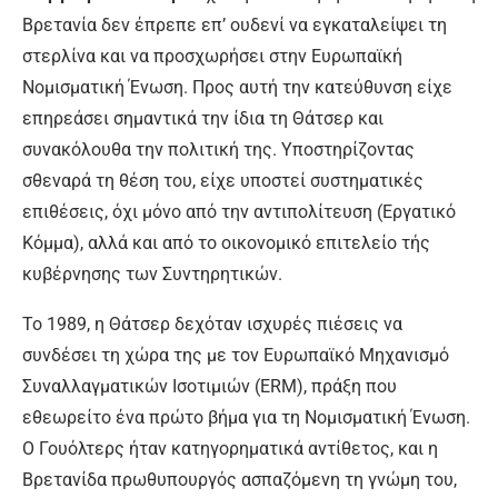
Βρετανία δεν έπρεπε επ’ ουδενί να εγκαταλείψει τη
στερλίνα και να προσχωρήσει στην Ευρωπαϊκή
Νομισματική Ένωση. Προς αυτή την κατεύθυνση είχε
επηρεάσει σημαντικά την ίδια τη Θάτσερ και
συνακόλουθα την πολιτική της. Υποστηρίζοντας
σθεναρά τη θέση του, είχε υποστεί συστηματικές
επιθέσεις, όχι μόνο από την αντιπολίτευση (Εργατικό
Κόμμα), αλλά και από το οικονομικό επιτελείο τής
κυβέρνησης των Συντηρητικών.
Το 1989, η Θάτσερ δεχόταν ισχυρές πιέσεις να
συνδέσει τη χώρα της με τον Ευρωπαϊκό Μηχανισμό
Συναλλαγματικών Ισοτιμιών (ERM), πράξη που
εθεωρείτο ένα πρώτο βήμα για τη Νομισματική Ένωση.
Ο Γουόλτερς ήταν κατηγορηματικά αντίθετος, και η
Βρετανίδα πρωθυπουργός ασπαζόμενη τη γνώμη του,