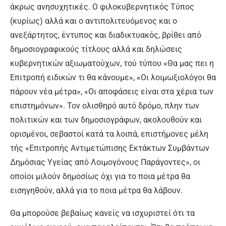
άκρως ανησυχητικές. Ο φιλοκυβερνητικός Τύπος
(κυρίως) αλλά και ο αντιπολιτευόμενος και ο
ανεξάρτητος, έντυπος και διαδικτυακός, βρίθει από
δημοσιογραφικούς τίτλους αλλά και δηλώσεις
κυβερνητικών αξιωματούχων, τού τύπου «Θα μας πει η
Επιτροπή ειδικών τι θα κάνουμε», «Οι λοιμωξιολόγοι θα
πάρουν νέα μέτρα», «Οι αποφάσεις είναι στα χέρια των
επιστημόνων». Τον ολισθηρό αυτό δρόμο, πλην των
πολιτικών και των δημοσιογράφων, ακολουθούν και
ορισμένοι, σεβαστοί κατά τα λοιπά, επιστήμονες μέλη
τής «Επιτροπής Αντιμετώπισης Εκτάκτων Συμβάντων
Δημόσιας Υγείας από Λοιμογόνους Παράγοντες», οι
οποίοι μιλούν δημοσίως όχι για το ποια μέτρα θα
εισηγηθούν, αλλά για το ποια μέτρα θα λάβουν.
Θα μπορούσε βεβαίως κανείς να ισχυριστεί ότι τα