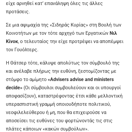
είχε αρνηθεί κατ’ επανάληψη όλες τις άλλες
προτάσεις.
Σε μια αψιμαχία της «Σιδηράς Κυρίας» στη Βουλή των
Κοινοτήτων με τον τότε αρχηγό των Εργατικών
Νιλ
Κίνοκ
, ο τελευταίος την είχε προτρέψει να αποπέμψει
τον Γουόλτερς.
Η Θάτσερ τότε, κάλυψε απολύτως τον σύμβουλό της
και ανέλαβε πλήρως την ευθύνη, ξεστομίζοντας με
στόμφο το αμίμητο
«Advisers advise and ministers
decide»
(Οι σύμβουλοι συμβουλεύουν και οι υπουργοί
αποφασίζουν), καταστρέφοντας έτσι κάθε μελλοντική
υπερασπιστική γραμμή οποιουδήποτε πολιτικού,
νεοφιλελεύθερου ή μη, που θα επιχειρούσε να
αποσείσει τις ευθύνες του φορτώνοντάς τις στις
πλάτες κάποιων «κακών συμβούλων».