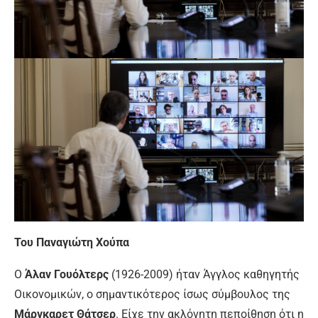
Του Παναγιώτη Χούπα
Ο
Άλαν Γουόλτερς
(1926-2009) ήταν Άγγλος καθηγητής
Οικονομικών, ο σημαντικότερος ίσως σύμβουλος της
Μάργκαρετ Θάτσερ
. Είχε την ακλόνητη πεποίθηση ότι η