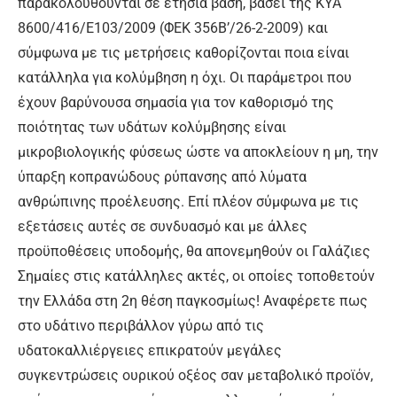
παρακολουθούνται σε ετήσια βάση, βάσει της ΚΥΑ
8600/416/Ε103/2009 (ΦΕΚ 356Β’/26-2-2009) και
σύμφωνα με τις μετρήσεις καθορίζονται ποια είναι
κατάλληλα για κολύμβηση η όχι. Οι παράμετροι που
έχουν βαρύνουσα σημασία για τον καθορισμό της
ποιότητας των υδάτων κολύμβησης είναι
μικροβιολογικής φύσεως ώστε να αποκλείουν η μη, την
ύπαρξη κοπρανώδους ρύπανσης από λύματα
ανθρώπινης προέλευσης. Επί πλέον σύμφωνα με τις
εξετάσεις αυτές σε συνδυασμό και με άλλες
προϋποθέσεις υποδομής, θα απονεμηθούν οι Γαλάζιες
Σημαίες στις κατάλληλες ακτές, οι οποίες τοποθετούν
την Ελλάδα στη 2η θέση παγκοσμίως! Αναφέρετε πως
στο υδάτινο περιβάλλον γύρω από τις
υδατοκαλλιέργειες επικρατούν μεγάλες
συγκεντρώσεις ουρικού οξέος σαν μεταβολικό προϊόν,