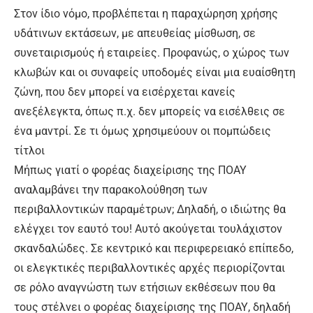
Στον ίδιο νόμο, προβλέπεται η παραχώρηση χρήσης
υδάτινων εκτάσεων, με απευθείας μίσθωση, σε
συνεταιρισμούς ή εταιρείες. Προφανώς, ο χώρος των
κλωβών και οι συναφείς υποδομές είναι μια ευαίσθητη
ζώνη, που δεν μπορεί να εισέρχεται κανείς
ανεξέλεγκτα, όπως π.χ. δεν μπορείς να εισέλθεις σε
ένα μαντρί. Σε τι όμως χρησιμεύουν οι πομπώδεις
τίτλοι
Μήπως γιατί ο φορέας διαχείρισης της ΠΟΑΥ
αναλαμβάνει την παρακολούθηση των
περιβαλλοντικών παραμέτρων; Δηλαδή, ο ιδιώτης θα
ελέγχει τον εαυτό του! Αυτό ακούγεται τουλάχιστον
σκανδαλώδες. Σε κεντρικό και περιφερειακό επίπεδο,
οι ελεγκτικές περιβαλλοντικές αρχές περιορίζονται
σε ρόλο αναγνώστη των ετήσιων εκθέσεων που θα
τους στέλνει ο φορέας διαχείρισης της ΠΟΑΥ, δηλαδή