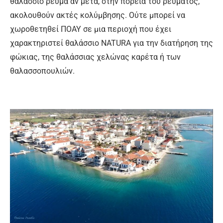
θαλάσσιο ρεύμα αν μετά, στην πορεία του ρεύματος,
ακολουθούν ακτές κολύμβησης. Ούτε μπορεί να
χωροθετηθεί ΠΟΑΥ σε μια περιοχή που έχει
χαρακτηριστεί θαλάσσιο NATURA για την διατήρηση της
φώκιας, της θαλάσσιας χελώνας καρέτα ή των
θαλασσοπουλιών.