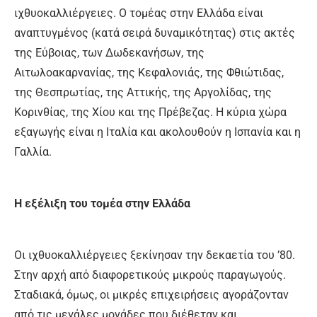
ιχθυοκαλλιέργειες. Ο τομέας στην Ελλάδα είναι
αναπτυγμένος (κατά σειρά δυναμικότητας) στις ακτές
της Εύβοιας, των Δωδεκανήσων, της
Αιτωλοακαρνανίας, της Κεφαλονιάς, της Φθιώτιδας,
της Θεσπρωτίας, της Αττικής, της Αργολίδας, της
Κορινθίας, της Χίου και της Πρέβεζας. Η κύρια χώρα
εξαγωγής είναι η Ιταλία και ακολουθούν η Ισπανία και η
Γαλλία.
Η εξέλιξη του τομέα στην Ελλάδα
Οι ιχθυοκαλλιέργειες ξεκίνησαν την δεκαετία του ’80.
Στην αρχή από διαφορετικούς μικρούς παραγωγούς.
Σταδιακά, όμως, οι μικρές επιχειρήσεις αγοράζονταν
από τις μεγάλες μονάδες που διέθεταν και