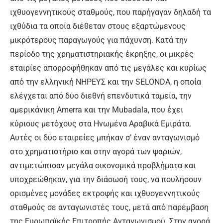
ιχθυογεννητικούς σταθμούς, που παρήγαγαν δηλαδή τα
ιχθύδια τα οποία διέθεταν στους εξαρτώμενους
μικρότερους παραγωγούς για πάχυνση. Κατά την
περίοδο της χρηματιστηριακής έκρηξης, οι μικρές
εταιρίες απορροφήθηκαν από τις μεγάλες και κυρίως
από την ελληνική ΝΗΡΕΥΣ και την SELONDA, η οποία
ελέγχεται από δύο διεθνή επενδυτικά ταμεία, την
αμερικάνικη Amerra και την Mubadala, που έχει
κύριους μετόχους στα Ηνωμένα Αραβικά Εμιράτα.
Αυτές οι δύο εταιρείες μπήκαν σ’ έναν ανταγωνισμό
στο χρηματιστήριο και στην αγορά των ψαριών,
αντιμετώπισαν μεγάλα οικονομικά προβλήματα και
υποχρεώθηκαν, για την διάσωσή τους, να πουλήσουν
ορισμένες μονάδες εκτροφής και ιχθυογεννητικούς
σταθμούς σε ανταγωνιστές τους, μετά από παρέμβαση
της Ευρωπαϊκής Επιτροπής Ανταγωνισμού. Στην αγορά