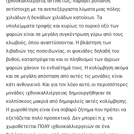
ιχθυοκαλλιέργεια, αντιθέτως, παράγει ρύπανση
αντίστοιχη με τα ανεπεξέργαστα λύματα μιας πόλης
χιλιάδων ή δεκάδων χιλιάδων κατοίκων. Τα
υπολείμματα τροφής και κυρίως το ουρικό οξύ των
ψαριών είναι σε μεγάλη συγκέντρωση γύρω από τους
κλωβούς, όπου αναπτύσσονται. Η βλάστηση των
λιβαδιών της ποσειδωνίας, οι φυκιάδες δηλαδή του
βυθού, καταστρέφεται και οι πληθυσμοί των άγριων
ψαριών χάνουν το ενδιαίτημά τους. Η κολύμβηση ακόμα
και σε μεγάλη απόσταση από αυτές τις μονάδες είναι
κάτι ανθυγιεινό. Και για τον λόγο αυτό, οι περισσότερες
μονάδες ιχθυοκαλλιέργειας δημιουργήθηκαν σε
κολπίσκους μακριά από δημοφιλείς ακτές κολύμβησης.
Η χωροθέτηση είναι ένα σοβαρό ζήτημα που πρέπει να
εξετάζεται πολύ προσεκτικά. Δεν μπορεί π.χ. να
χωροθετείται ΠΟΑΥ ιχθυοκαλλιεργειών σε ένα