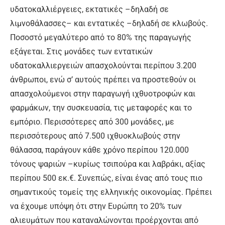
υδατοκαλλιέργειες, εκτατικές –δηλαδή σε
λιμνοθάλασσες– και εντατικές –δηλαδή σε κλωβούς.
Ποσοστό μεγαλύτερο από το 80% της παραγωγής
εξάγεται. Στις μονάδες των εντατικών
υδατοκαλλιεργειών απασχολούνται περίπου 3.200
άνθρωποι, ενώ σ’ αυτούς πρέπει να προστεθούν οι
απασχολούμενοι στην παραγωγή ιχθυοτροφών και
φαρμάκων, την συσκευασία, τις μεταφορές και το
εμπόριο. Περισσότερες από 300 μονάδες, με
περισσότερους από 7.500 ιχθυοκλωβούς στην
θάλασσα, παράγουν κάθε χρόνο περίπου 120.000
τόνους ψαριών –κυρίως τσιπούρα και λαβράκι, αξίας
περίπου 500 εκ.€. Συνεπώς, είναι ένας από τους πιο
σημαντικούς τομείς της ελληνικής οικονομίας. Πρέπει
να έχουμε υπόψη ότι στην Ευρώπη το 20% των
αλιευμάτων που καταναλώνονται προέρχονται από