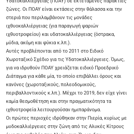
Υδατοκαλλιέργειας (ΠΟΑΥ) σε εκτεταμένες παράκτιες
ζώνες. Οι ΠΟΑΥ είναι εκτάσεις στην θάλασσα και την
στεριά που περιλαμβάνουν τις μονάδες
ιχθυοκαλλιέργειας (για παραγωγή ψαριών
ιχθυοτροφείου) και υδατοκαλλιέργειας (όστρακα,
μύδια, ακόμη και φύκια κ.λπ.).
Αυτές προβλέπονται από το 2011 στο Ειδικό
Χωροταξικό Σχέδιο για τις Υδατοκαλλιέργειες. Όμως,
για να ιδρυθούν ΠΟΑΥ χρειάζεται ειδικό Προεδρικό
Διάταγμα για κάθε μία, το οποίο επιβάλλει όρους και
κανόνες (χωροταξικούς, πολεοδομικούς,
περιβαλλοντικούς κ.λπ.). Μέχρι το 2019, δεν είχε γίνει
καμία θεσμοθέτηση και στην πραγματικότητα τα
ιχθυοτροφεία λειτουργούσαν ημιπαράνομα.
Οι πρώτες περιοχές ιδρύθηκαν στην Πιερία, κυρίως με
μυδοκαλλιέργειες στην ζώνη από τις Αλυκές Κίτρους