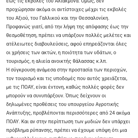
έως τις εκβολές του Αλιάκμονα. Όμως, δεν
προχώρησαν ακόμα οι αντίστοιχες μέχρι τις εκβολές
του Αξιού, του Γαλλικού και την Θεσσαλονίκη.
Προφανώς γιατί, από την λήψη της απόφασης έως την
θεσμοθέτηση, πρέπει να υπάρξουν πολλές μελέτες και
ατέλειωτες διαβουλεύσεις, αφού επηρεάζονται όλες
οι χρήσεις των ακτών, η ποιότητα των υδάτων, ο
τουρισμός, η αλιεία ανοικτής θάλασσας κ.λπ.
Η σύγκρουση ανάμεσα στην προστασία των περιοχών,
τον τουρισμό και τις υποδομές που αυτός χρειάζεται,
με τις ΠΟΑΥ, είναι έντονη, καθώς πολλές φορές δεν
μπορούν να συνυπάρξουν. Όπως δείχνουν οι
δηλωμένες προθέσεις του υπουργείου Αγροτικής
Ανάπτυξης, προβλέπονται περισσότερες από 24 ακόμα
ΠΟΑΥ. Και αν στην περίπτωση των μυδιών δεν υπάρχει
πρόβλημα ρύπανσης, πρέπει να έχουμε υπόψη ότι μια