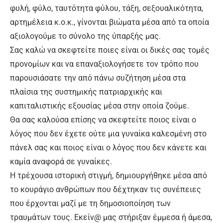
φυλή, φύλο, ταυτότητα φύλου, τάξη, σεξουαλικότητα,
αρτημέλεια κ.ο.κ., γίνονται βιώματα μέσα από τα οποία
αξιολογούμε το σύνολο της ύπαρξής μας.
Σας καλώ να σκεφτείτε ποιες είναι οι δικές σας τομές
προνομίων και να επαναξιολογήσετε τον τρόπο που
παρουσιάσατε την από πάνω συζήτηση μέσα στα
πλαίσια της συστημικής πατριαρχικής και
καπιταλιστικής εξουσίας μέσα στην οποία ζούμε.
Θα σας καλούσα επίσης να σκεφτείτε ποιος είναι ο
λόγος που δεν έχετε ούτε μια γυναίκα καλεσμένη στο
πάνελ σας και ποιος είναι ο λόγος που δεν κάνετε και
καμία αναφορά σε γυναίκες.
Η τρέχουσα ιστορική στιγμή, δημιουργήθηκε μέσα από
το κουράγιο ανθρώπων που δέχτηκαν τις συνέπειες
που έρχονται μαζί με τη δημοσιοποίηση των
τραυμάτων τους. Εκείν@ μας στήριξαν έμμεσα ή άμεσα,