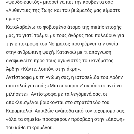
«ψευδο-εαυτός» μπορεί να πει την κουβέντα σας
«Αυθεντίες της ζωής και του βιώματός μας είμαστε
εμείς».
Καταλαβαίνω το φοβισμένο άτομο της matrix εποχής
μας, το γιατί τρέμει με τους άνδρες που παλεύουν για
την επιστροφή του Νοήματος που φέρνει την υγεία
στην ανθρώπινη ψυχή. Κατανοώ με τι απόγνωση
αναφωνείτε προς τους αγωνιστές του κινήματος
Άρδην «Κάντε, λοιπόν, στην άκρη».
Αντίστροφα με τη γνώμη σας, η ιστοσελίδα του Άρδην
αποτελεί για εσάς «Μια ευκαιρία ν’ ακούσετε αντί να
μιλήσετε». Αντίστροφα με τα λεγόμενά σας, οι
αποκλεισμένοι βρίσκονται στο στρατόπεδο του
Καραμπελιά. Ακριβώς ανάποδα από τον ισχυρισμό σας,
«όλα τα σημεία» προσφέρουν πρόσβαση στην «άποψη»
του κάθε πικραμένου.