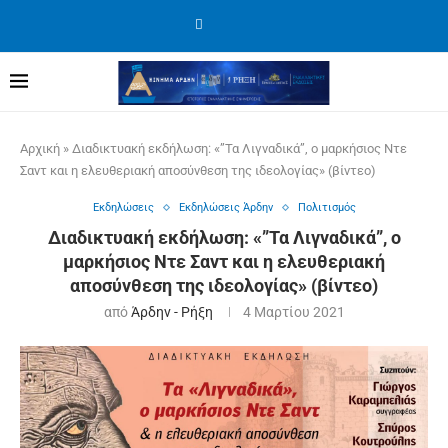
Αρχική
»
Διαδικτυακή εκδήλωση: «”Τα Λιγναδικά”, ο μαρκήσιος Ντε
Σαντ και η ελευθεριακή αποσύνθεση της ιδεολογίας» (βίντεο)
Εκδηλώσεις
Εκδηλώσεις Άρδην
Πολιτισμός
Διαδικτυακή εκδήλωση: «”Τα Λιγναδικά”, ο
μαρκήσιος Ντε Σαντ και η ελευθεριακή
αποσύνθεση της ιδεολογίας» (βίντεο)
από
Άρδην - Ρήξη
4 Μαρτίου 2021