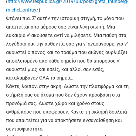
(
http://www.respublica.gr/2019/08/post/greta_thunberg-
michel_onfray/
).
Φτάνει πια. Σ’ αυτήν την ιστορική στιγμή, το μόνο που
απαιτείται από μέρους σας είναι λίγη σιωπή. Μια
ευκαιρία ν’ ακούσετε αντί να μιλήσετε. Μια παύση στα
λογύδρια και την αυθεντία σας για ν’ ανασάνουμε, για ν’
ακουστεί ο πόνος και το τραύμα που αιώνες ουρλιάζει
αποκλεισμένο από κάθε σημείο που θα μπορούσε ν’
ακουστεί μιας και εσείς, και άλλοι σαν εσάς,
καταλάμβαναν ΟΛΑ τα σημεία.
Κάντε, λοιπόν, στην άκρη. Δώστε την πλατφόρμα και τη
στήριξή σας σε άτομα που δεν έχουν πρόσβαση στα
προνόμιά σας. Δώστε χώρο και χρόνο στους
ανθρώπους που υποφέρουν. Κάντε τη σκληρή δουλειά
που απαιτείται για να αποκτήσετε ενσυναίσθηση και
συντροφικότητα.