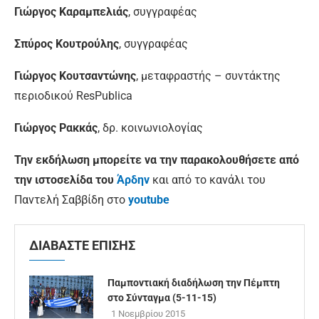
Γιώργος Καραμπελιάς
, συγγραφέας
Σπύρος Κουτρούλης
, συγγραφέας
Γιώργος Κουτσαντώνης
, μεταφραστής – συντάκτης
περιοδικού ResPublica
Γιώργος Ρακκάς
, δρ. κοινωνιολογίας
Την εκδήλωση μπορείτε να την παρακολουθήσετε από
την ιστοσελίδα του
Άρδην
και από το κανάλι του
Παντελή Σαββίδη στο
youtube
ΔΙΑΒΑΣΤΕ ΕΠΙΣΗΣ
Παμποντιακή διαδήλωση την Πέμπτη
στο Σύνταγμα (5-11-15)
1 Νοεμβρίου 2015