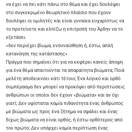
να έχει να πει κάτι πάνω στο θέμα και έχει δουλέψει
στο συγκεκριμένο θεωρητικό πλαίσιο που έχουν
δουλέψει οι ομιλητές και είναι γυναίκα ευχαρίστως να
το προτείνετε και ελπίζω η επιτροπή του Άρδην να το
εξετάσει.
«δεν περιέχει βίωμα, ενσυναίσθηση ή, έστω, απλή
κατανόηση της κατάστασης»
Πράγμα που σημαίνει ότι για να εκφέρει κανείς άποψη
για ένα θέμα απαιτούνται τα απαραίτητα βιώματα; Ποιά
μελέτη αποδεικνύει κάτι τέτοιο; Ένα λογικό και ορθό
συμπέρασμα δεν μπορεί να προκύψει από περιπτώσεις
ανθρώπων οι οποίοι δεν έχουν «βιώματα» και αν όχι
γιατί; Δεν υφίσταται καμία πιθανότητα ένας άνθρωπος
με βιώματα ως προς ένα ζήτημα να σφάλει και ένας
δίχως βιώματα να είναι ορθός, ή έστω ορθότερος από
τον πρώτο; Δεν υπάρχει καμία περίπτωση ένας