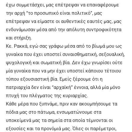
έχω συμμετάσχει, μας επέτρεψαν να επαναφέρουμε
την αρχή “το προσωπικό είναι πολιτικό”, μας
επέτρεψαν να είμαστε οι αυθεντικές εαυτές μας, μας
ενδυνάμωσαν μέσα από την απόλυτη συντροφικότητα
και στήριξη.
Κε. Ρακκά, εγώ σας γράφω μέσα από το βίωμά μου ως
γυναίκα που έχει υποστεί συναισθηματική, σεξουαλική,
ψυχολογική και σωματική βία. Δεν έχω γνωρίσει ούτε
μία γυναίκα που να μην έχει υποστεί κάποιου τέτοιου
τύπου εξουσιαστική βία. Εμείς ξέρουμε ότι η
πατριαρχία δεν είναι “αρχαϊκή” έννοια, αλλά μία μόνο
πτυχή του πλέγματος της κυριαρχίας.
Κάθε μέρα που ξυπνάμε, πριν καν ακουμπήσουμε τα
πόδια μας στο πάτωμα, ενσωματώνουμε στα
υποκείμενά μας τα σημεία στα οποία τέμνονται οι
εξουσίες και τα προνόμιά μας. Όλες οι παρέμετροι,