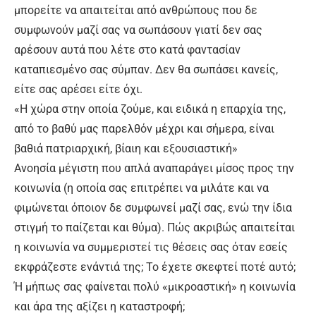
μπορείτε να απαιτείται από ανθρώπους που δε
συμφωνούν μαζί σας να σωπάσουν γιατί δεν σας
αρέσουν αυτά που λέτε στο κατά φαντασίαν
καταπιεσμένο σας σύμπαν. Δεν θα σωπάσει κανείς,
είτε σας αρέσει είτε όχι.
«Η χώρα στην οποία ζούμε, και ειδικά η επαρχία της,
από το βαθύ μας παρελθόν μέχρι και σήμερα, είναι
βαθιά πατριαρχική, βίαιη και εξουσιαστική»
Ανοησία μέγιστη που απλά αναπαράγει μίσος προς την
κοινωνία (η οποία σας επιτρέπει να μιλάτε και να
φιμώνεται όποιον δε συμφωνεί μαζί σας, ενώ την ίδια
στιγμή το παίζεται και θύμα). Πώς ακριβώς απαιτείται
η κοινωνία να συμμεριστεί τις θέσεις σας όταν εσείς
εκφράζεστε ενάντιά της; Το έχετε σκεφτεί ποτέ αυτό;
Ή μήπως σας φαίνεται πολύ «μικροαστική» η κοινωνία
και άρα της αξίζει η καταστροφή;