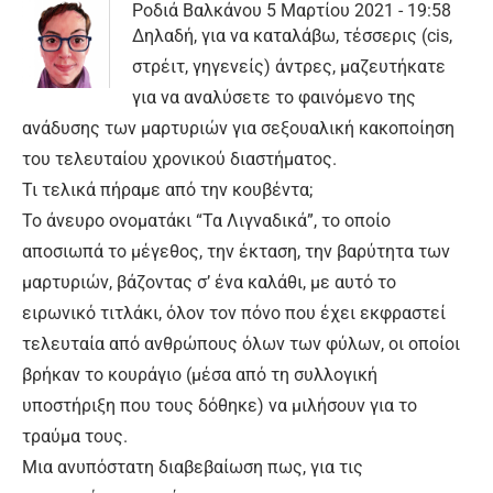
Ροδιά Βαλκάνου
5 Μαρτίου 2021 - 19:58
Δηλαδή, για να καταλάβω, τέσσερις (cis,
στρέιτ, γηγενείς) άντρες, μαζευτήκατε
για να αναλύσετε το φαινόμενο της
ανάδυσης των μαρτυριών για σεξουαλική κακοποίηση
του τελευταίου χρονικού διαστήματος.
Τι τελικά πήραμε από την κουβέντα;
Το άνευρο ονοματάκι “Τα Λιγναδικά”, το οποίο
αποσιωπά το μέγεθος, την έκταση, την βαρύτητα των
μαρτυριών, βάζοντας σ’ ένα καλάθι, με αυτό το
ειρωνικό τιτλάκι, όλον τον πόνο που έχει εκφραστεί
τελευταία από ανθρώπους όλων των φύλων, οι οποίοι
βρήκαν το κουράγιο (μέσα από τη συλλογική
υποστήριξη που τους δόθηκε) να μιλήσουν για το
τραύμα τους.
Μια ανυπόστατη διαβεβαίωση πως, για τις