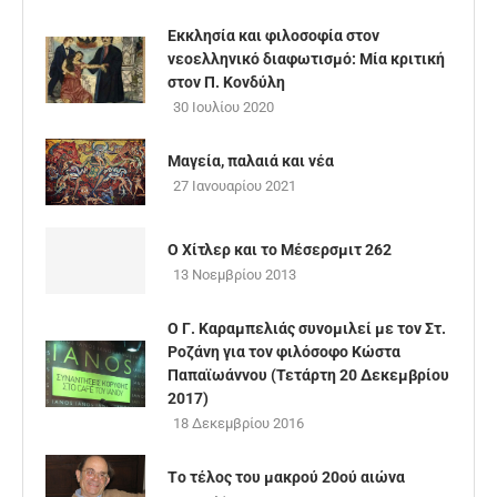
Εκκλησία και φιλοσοφία στον
νεοελληνικό διαφωτισμό: Μία κριτική
στον Π. Κονδύλη
30 Ιουλίου 2020
Μαγεία, παλαιά και νέα
27 Ιανουαρίου 2021
Ο Χίτλερ και το Μέσερσμιτ 262
13 Νοεμβρίου 2013
Ο Γ. Καραμπελιάς συνομιλεί με τον Στ.
Ροζάνη για τον φιλόσοφο Κώστα
Παπαϊωάννου (Τετάρτη 20 Δεκεμβρίου
2017)
18 Δεκεμβρίου 2016
Tο τέλος του μακρού 20ού αιώνα