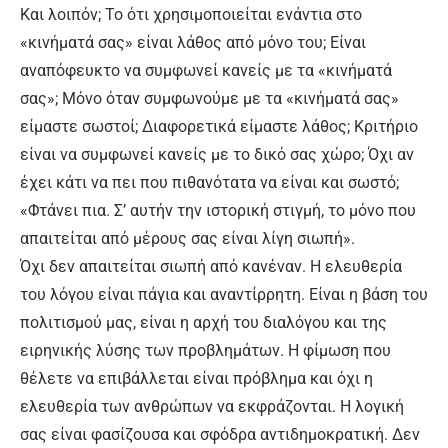
Και λοιπόν; Το ότι χρησιμοποιείται ενάντια στο
«κινήματά σας» είναι λάθος από μόνο του; Είναι
αναπόφευκτο να συμφωνεί κανείς με τα «κινήματά
σας»; Μόνο όταν συμφωνούμε με τα «κινήματά σας»
είμαστε σωστοί; Διαφορετικά είμαστε λάθος; Κριτήριο
είναι να συμφωνεί κανείς με το δικό σας χώρο; Όχι αν
έχει κάτι να πει που πιθανότατα να είναι και σωστό;
«Φτάνει πια. Σ’ αυτήν την ιστορική στιγμή, το μόνο που
απαιτείται από μέρους σας είναι λίγη σιωπή».
Όχι δεν απαιτείται σιωπή από κανέναν. Η ελευθερία
του λόγου είναι πάγια και αναντίρρητη. Είναι η βάση του
πολιτισμού μας, είναι η αρχή του διαλόγου και της
ειρηνικής λύσης των προβλημάτων. Η φίμωση που
θέλετε να επιβάλλεται είναι πρόβλημα και όχι η
ελευθερία των ανθρώπων να εκφράζονται. Η λογική
σας είναι φασίζουσα και σφόδρα αντιδημοκρατική. Δεν