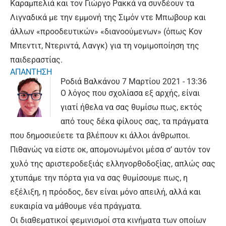
Καραμπελιά και τον Γιώργο Ρακκά να συνδέουν τα
Λιγναδικά με την εμμονή της Σιμόν ντε Μπωβουρ και
άλλων «προοδευτικών» «διανοούμενων» (όπως Κον
Μπεντιτ, Ντεριντά, Λανγκ) για τη νομιμοποίηση της
παιδεραστίας.
ΑΠΑΝΤΗΣΗ
Ροδιά Βαλκάνου
7 Μαρτίου 2021 - 13:36
Ο λόγος που σχολίασα εξ αρχής, είναι
γιατί ήθελα να σας θυμίσω πως, εκτός
από τους δέκα φίλους σας, τα πράγματα
που δημοσιεύετε τα βλέπουν κι άλλοι άνθρωποι.
Πιθανώς να είστε οκ, απομονωμένοι μέσα σ’ αυτόν τον
χυλό της αριστεροδεξιάς ελληνορθοδοξίας, απλώς σας
χτυπάμε την πόρτα για να σας θυμίσουμε πως, η
εξέλιξη, η πρόοδος, δεν είναι μόνο απειλή, αλλά και
ευκαιρία να μάθουμε νέα πράγματα.
Οι διαθεματικοί φεμινισμοί στα κινήματα των οποίων