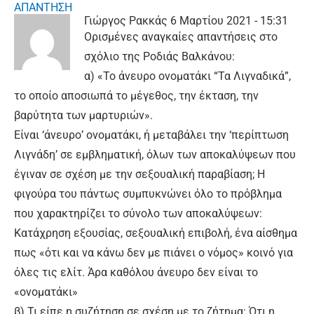
ΑΠΑΝΤΗΣΗ
Γιώργος Ρακκάς
6 Μαρτίου 2021 - 15:31
Ορισμένες αναγκαίες απαντήσεις στο
σχόλιο της Ροδιάς Βαλκάνου:
α) «Το άνευρο ονοματάκι “Τα Λιγναδικά”,
το οποίο αποσιωπά το μέγεθος, την έκταση, την
βαρύτητα των μαρτυριών».
Είναι ‘άνευρο’ ονοματάκι, ή μεταβάλει την ‘περίπτωση
Λιγνάδη’ σε εμβληματική, όλων των αποκαλύψεων που
έγιναν σε σχέση με την σεξουαλική παραβίαση; Η
φιγούρα του πάντως συμπυκνώνει όλο το πρόβλημα
που χαρακτηρίζει το σύνολο των αποκαλύψεων:
Κατάχρηση εξουσίας, σεξουαλική επιβολή, ένα αίσθημα
πως «ότι και να κάνω δεν με πιάνει ο νόμος» κοινό για
όλες τις ελίτ. Άρα καθόλου άνευρο δεν είναι το
«ονοματάκι»
β) Τι είπε η συζήτηση σε σχέση με το ζήτημα: Ότι η