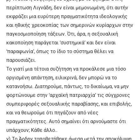
περίπτωση Λιγνάδη, δεν είναι μεμονωμένη, ότι αυτήν
εκφράζει μια ευρύτερη πραγματικότητα ιδεολογικής
και ηθικής χρεοκοπίας των σημερινών κυρίαρχων στην
παγκοσμιοποίηση τάξεων. Ότι, άρα, η σεξουαλική
κακοποίηση παράγεται ‘συστημικά’ και δεν είναι
‘παραφωνία’, όπως το ίδιο το σύστημα θέλει να
παρουσιάζει.
Το γιατί μια τέτοια συζήτηση να προκάλεσε μια τόσο
οργισμένη απάντηση, ειλικρινά, δεν μπορώ να το
κατανοήσω. Διατηρούμε, πάντως, το δικαίωμα, να μην
φορτώνουμε στην ‘αρχαϊκή πατριαρχία’ τις σύγχρονες
συμπεριφορές σεξουαλικής παραβίασης, και επιβολής,
και να θεωρούμε ότι πηγάζουν από νέες
πραγματικότητες. Αυτό σημαίνει ότι αρνούμαστε ότι
υπάρχουν; Κάθε άλλο..
γ) Το Άρδην τοποθετήθηκε άμεσα μετά την αποκάλυψη