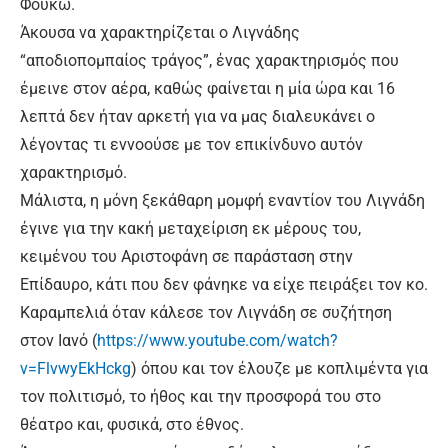
Φουκώ.
Άκουσα να χαρακτηρίζεται ο Λιγνάδης
“αποδιοπομπαίος τράγος”, ένας χαρακτηρισμός που
έμεινε στον αέρα, καθώς φαίνεται η μία ώρα και 16
λεπτά δεν ήταν αρκετή για να μας διαλευκάνει ο
λέγοντας τι εννοούσε με τον επικίνδυνο αυτόν
χαρακτηρισμό.
Μάλιστα, η μόνη ξεκάθαρη μομφή εναντίον του Λιγνάδη
έγινε για την κακή μεταχείριση εκ μέρους του,
κειμένου του Αριστοφάνη σε παράσταση στην
Επίδαυρο, κάτι που δεν φάνηκε να είχε πειράξει τον κο.
Καραμπελιά όταν κάλεσε τον Λιγνάδη σε συζήτηση
στον Ιανό (
https://www.youtube.com/watch?
v=FlvwyEkHckg
) όπου και τον έλουζε με κοπλιμέντα για
τον πολιτισμό, το ήθος και την προσφορά του στο
θέατρο και, φυσικά, στο έθνος.