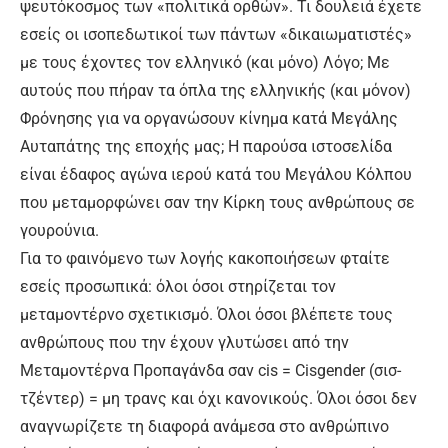
ψευτόκοσμος των «πολιτικά ορθών». Τι δουλειά έχετε
εσείς οι ισοπεδωτικοί των πάντων «δικαιωματιστές»
με τους έχοντες τον ελληνικό (και μόνο) Λόγο; Με
αυτούς που πήραν τα όπλα της ελληνικής (και μόνον)
Φρόνησης για να οργανώσουν κίνημα κατά Μεγάλης
Αυταπάτης της εποχής μας; Η παρούσα ιστοσελίδα
είναι έδαφος αγώνα ιερού κατά του Μεγάλου Κόλπου
που μεταμορφώνει σαν την Κίρκη τους ανθρώπους σε
γουρούνια.
Για το φαινόμενο των λογής κακοποιήσεων φταίτε
εσείς προσωπικά: όλοι όσοι στηρίζεται τον
μεταμοντέρνο σχετικισμό. Όλοι όσοι βλέπετε τους
ανθρώπους που την έχουν γλυτώσει από την
Μεταμοντέρνα Προπαγάνδα σαν cis = Cisgender (σισ-
τζέντερ) = μη τρανς και όχι κανονικούς. Όλοι όσοι δεν
αναγνωρίζετε τη διαφορά ανάμεσα στο ανθρώπινο