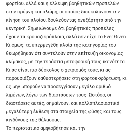
φορτίου, αλλά και η έλλειψη βοηθητικών προπελών
στην πρύμνη και πλώρη, οι οποίες διευκολύνουν την
κίνηση του πλοίου, δουλεύοντας ανεξάρτητα από την
κεντρική. Σημειώνουμε ότι βοηθητικές προπέλες
έχουν τα κρουαζιερόπλοια, αλλά δεν είχε το Ever Given.
Κι όμως, τα υπερμεγέθη πλοία της κατηγορίας του
θεωρήθηκαν ότι συντελούν στην επίτευξη οικονομίας
κλίμακος, με την τεράστια μεταφορική τους ικανότητα.
Κι ας είναι πιο δύσκολος ο χειρισμός τους, κι ας
παρουσιάζουν καθυστερήσεις στη φορτοεκφόρτωση, κι
ας μην μπορούν να προσεγγίσουν μεγάλο αριθμό
λιμένων, λόγω των διαστάσεων τους. Ωστόσο, οι
διαστάσεις αυτές, σημαίνουν, και πολλαπλασιαστικά
μεγαλύτερη έκθεση στα στοιχεία της φύσης και τους
κινδύνους της θάλασσας.
Το περιστατικό αμφισβήτησε και την