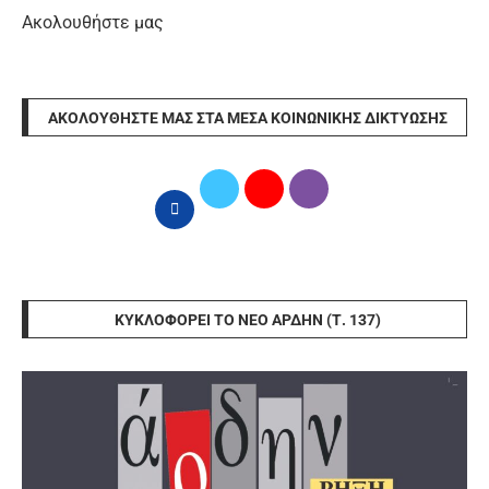
Ακολουθήστε μας
ΑΚΟΛΟΥΘΉΣΤΕ ΜΑΣ ΣΤΑ ΜΈΣΑ ΚΟΙΝΩΝΙΚΉΣ ΔΙΚΤΎΩΣΗΣ
ΚΥΚΛΟΦΟΡΕΊ ΤΟ ΝΈΟ ΆΡΔΗΝ (Τ. 137)