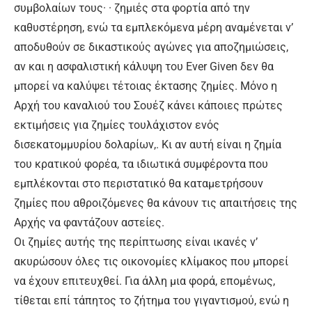
συμβολαίων τους· · ζημιές στα φορτία από την
καθυστέρηση, ενώ τα εμπλεκόμενα μέρη αναμένεται ν’
αποδυθούν σε δικαστικούς αγώνες για αποζημιώσεις,
αν και η ασφαλιστική κάλυψη του Ever Given δεν θα
μπορεί να καλύψει τέτοιας έκτασης ζημίες. Μόνο η
Αρχή του καναλιού του Σουέζ κάνει κάποιες πρώτες
εκτιμήσεις για ζημίες τουλάχιστον ενός
δισεκατομμυρίου δολαρίων,. Κι αν αυτή είναι η ζημία
του κρατικού φορέα, τα ιδιωτικά συμφέροντα που
εμπλέκονται στο περιστατικό θα καταμετρήσουν
ζημίες που αθροιζόμενες θα κάνουν τις απαιτήσεις της
Αρχής να φαντάζουν αστείες.
Οι ζημίες αυτής της περίπτωσης είναι ικανές ν’
ακυρώσουν όλες τις οικονομίες κλίμακος που μπορεί
να έχουν επιτευχθεί. Για άλλη μια φορά, επομένως,
τίθεται επί τάπητος το ζήτημα του γιγαντισμού, ενώ η