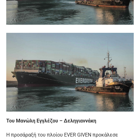
Του Μανώλη Εγγλέζου – Δεληγιαννάκη
Η προσάραξή του πλοίου EVER GIVEN προκάλεσε