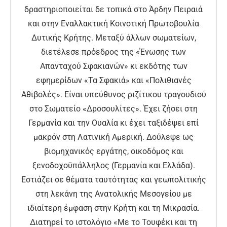
δραστηριοποιείται δε τοπικά στο Άρδην Πειραιά
και στην Εναλλακτική Κοινοτική Πρωτοβουλία
Δυτικής Κρήτης. Μεταξύ άλλων σωματείων,
διετέλεσε πρόεδρος της «Ένωσης των
Απανταχού Σφακιανών» κι εκδότης των
εφημερίδων «Τα Σφακιά» και «Πολιθιανές
Αθιβολές». Είναι υπεύθυνος ριζίτικου τραγουδιού
στο Σωματείο «Δροσουλίτες». Έχει ζήσει στη
Γερμανία και την Ουαλία κι έχει ταξιδέψει επί
μακρόν στη Λατινική Αμερική. Δούλεψε ως
βιομηχανικός εργάτης, οικοδόμος και
ξενοδοχοϋπάλληλος (Γερμανία και Ελλάδα).
Εστιάζει σε θέματα ταυτότητας και γεωπολιτικής
στη λεκάνη της Ανατολικής Μεσογείου με
ιδιαίτερη έμφαση στην Κρήτη και τη Μικρασία.
Διατηρεί το ιστολόγιο «Με το Τουφέκι και τη