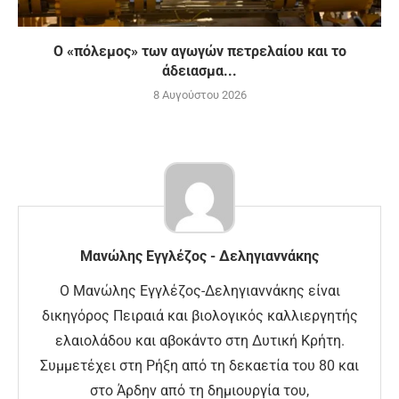
Ο «πόλεμος» των αγωγών πετρελαίου και το
άδειασμα...
8 Αυγούστου 2026
Μανώλης Εγγλέζος - Δεληγιαννάκης
Ο Μανώλης Εγγλέζος-Δεληγιαννάκης είναι
δικηγόρος Πειραιά και βιολογικός καλλιεργητής
ελαιολάδου και αβοκάντο στη Δυτική Κρήτη.
Συμμετέχει στη Ρήξη από τη δεκαετία του 80 και
στο Άρδην από τη δημιουργία του,