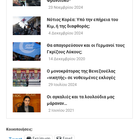
Φρανσίσκο*
23 Νοεμβρίου 2024
Νότιος Κορέα: Υπό την επήρεια του
Κιμ, ή της διαφθοράς;
4 Δεκεμβρίου 2024
Θα απαγορεύσουν και οι Γερμανοί τους
Γκρίζους Λύκους;
14 Δεκεμβρίου 2020
Ο μονοκράτορας της Βενεζουέλας
«νικητής» σε νοθευμένες εκλογές
29 Ιουλίου 2024
Οι αγκαλιές και τα λουλούδια μας
μάραναν…
2 Ιουνίου 2021
Κοινοποιήσεις:
Εκτύπωση
Email