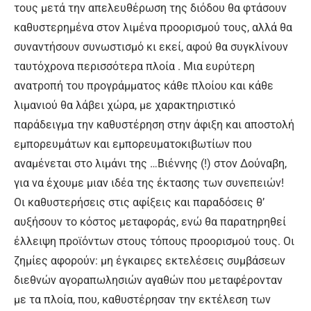
τους μετά την απελευθέρωση της διόδου θα φτάσουν
καθυστερημένα στον λιμένα προορισμού τους, αλλά θα
συναντήσουν συνωστισμό κι εκεί, αφού θα συγκλίνουν
ταυτόχρονα περισσότερα πλοία . Μια ευρύτερη
ανατροπή του προγράμματος κάθε πλοίου και κάθε
λιμανιού θα λάβει χώρα, με χαρακτηριστικό
παράδειγμα την καθυστέρηση στην άφιξη και αποστολή
εμπορευμάτων και εμπορευματοκιβωτίων που
αναμένεται στο λιμάνι της …Βιέννης (!) στον Δούναβη,
για να έχουμε μιαν ιδέα της έκτασης των συνεπειών!
Οι καθυστερήσεις στις αφίξεις και παραδόσεις θ’
αυξήσουν το κόστος μεταφοράς, ενώ θα παρατηρηθεί
έλλειψη προϊόντων στους τόπους προορισμού τους. Οι
ζημίες αφορούν: μη έγκαιρες εκτελέσεις συμβάσεων
διεθνών αγοραπωλησιών αγαθών που μεταφέρονταν
με τα πλοία, που, καθυστέρησαν την εκτέλεση των