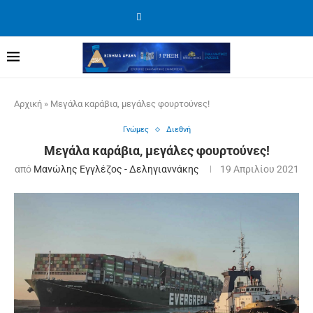
Αρχική
»
Μεγάλα καράβια, μεγάλες φουρτούνες!
Γνώμες
Διεθνή
Μεγάλα καράβια, μεγάλες φουρτούνες!
από
Μανώλης Εγγλέζος - Δεληγιαννάκης
19 Απριλίου 2021