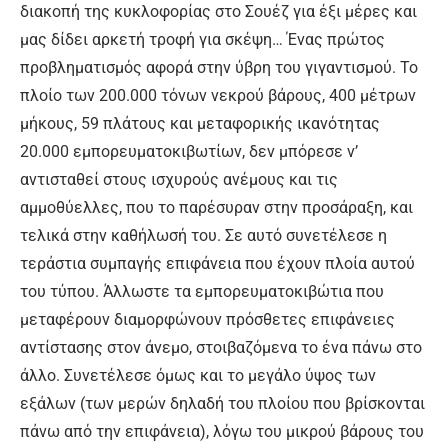
διακοπή της κυκλοφορίας στο Σουέζ για έξι μέρες και
μας δίδει αρκετή τροφή για σκέψη… Ένας πρώτος
προβληματισμός αφορά στην ύβρη του γιγαντισμού. Το
πλοίο των 200.000 τόνων νεκρού βάρους, 400 μέτρων
μήκους, 59 πλάτους και μεταφορικής ικανότητας
20.000 εμπορευματοκιβωτίων, δεν μπόρεσε ν’
αντισταθεί στους ισχυρούς ανέμους και τις
αμμοθύελλες, που το παρέσυραν στην προσάραξη, και
τελικά στην καθήλωσή του. Σε αυτό συνετέλεσε η
τεράστια συμπαγής επιφάνεια που έχουν πλοία αυτού
του τύπου. Άλλωστε τα εμπορευματοκιβώτια που
μεταφέρουν διαμορφώνουν πρόσθετες επιφάνειες
αντίστασης στον άνεμο, στοιβαζόμενα το ένα πάνω στο
άλλο. Συνετέλεσε όμως και το μεγάλο ύψος των
εξάλων (των μερών δηλαδή του πλοίου που βρίσκονται
πάνω από την επιφάνεια), λόγω του μικρού βάρους του