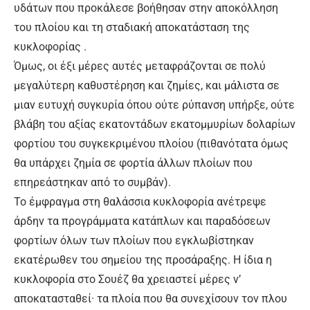
υδάτων που προκάλεσε βοήθησαν στην αποκόλληση
του πλοίου και τη σταδιακή αποκατάσταση της
κυκλοφορίας .
Όμως, οι έξι μέρες αυτές μεταφράζονται σε πολύ
μεγαλύτερη καθυστέρηση και ζημίες, και μάλιστα σε
μιαν ευτυχή συγκυρία όπου ούτε ρύπανση υπήρξε, ούτε
βλάβη του αξίας εκατοντάδων εκατομμυρίων δολαρίων
φορτίου του συγκεκριμένου πλοίου (πιθανότατα όμως
θα υπάρχει ζημία σε φορτία άλλων πλοίων που
επηρεάστηκαν από το συμβάν).
Το έμφραγμα στη θαλάσσια κυκλοφορία ανέτρεψε
άρδην τα προγράμματα κατάπλων και παραδόσεων
φορτίων όλων των πλοίων που εγκλωβίστηκαν
εκατέρωθεν του σημείου της προσάραξης. Η ίδια η
κυκλοφορία στο Σουέζ θα χρειαστεί μέρες ν’
αποκατασταθεί· τα πλοία που θα συνεχίσουν τον πλου