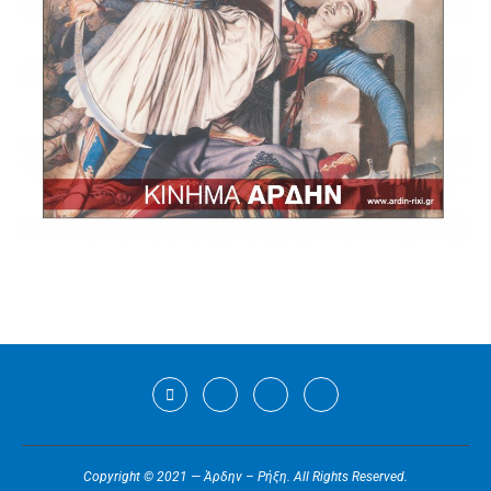
Copyright © 2021 — Άρδην – Ρήξη. All Rights Reserved.