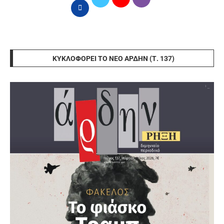
ΚΥΚΛΟΦΟΡΕΊ ΤΟ ΝΈΟ ΆΡΔΗΝ (Τ. 137)