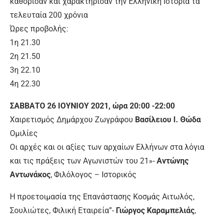
καθόρισαν και χαρακτήρισαν την Ελληνική Ιστορία τα
τελευταία 200 χρόνια
Ώρες προβολής:
1η 21.30
2η 21.50
3η 22.10
4η 22.30
ΣΑΒΒΑΤΟ 26 ΙΟΥΝΙΟΥ 2021, ώρα 20:00 -22:00
Χαιρετισμός Δημάρχου Ζωγράφου
Βασίλειου Ι. Θώδα
Ομιλίες
Οι αρχές και οι αξίες των αρχαίων Ελλήνων στα λόγια
και τις πράξεις των Αγωνιστών του 21»-
Αντώνης
Αντωνάκος
, Φιλόλογος – Ιστορικός
Η προετοιμασία της Επανάστασης Κοσμάς Αιτωλός,
Σουλιώτες, Φιλική Εταιρεία”-
Γιώργος Καραμπελιάς
,