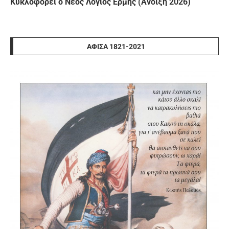
Κυκλοφορεί ο Νέος Λόγιος Ερμής (Άνοιξη 2026)
ΑΦΊΣΑ 1821-2021