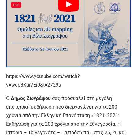
https://www.youtube.com/watch?
v=wqq3Xgr7Ej0&t=2729s
Ο
Δήμος Ζωγράφου
σας προσκαλεί στη μεγάλη
επετειακή εκδήλωση που διοργανώνει για τα 200
χρόνια από την Ελληνική Επανάσταση «1821- 2021:
Εκδήλωση για τα 200 χρόνια από την Εθνεγερσία. Η
Ιστορία – Τα γεγονότα – Τα πρόσωπα», στις 25, 26 και