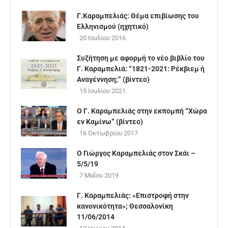
Γ.Καραμπελιάς: Θέμα επιβίωσης του
Ελληνισμού (ηχητικό)
20 Ιουλίου 2016
Συζήτηση με αφορμή το νέο βιβλίο του
Γ. Καραμπελιά: “1821-2021: Ρέκβιεμ ή
Αναγέννηση;” (βίντεο)
15 Ιουλίου 2021
Ο Γ. Καραμπελιάς στην εκπομπή “Χώρα
εν Καμίνω” (βίντεο)
16 Οκτωβρίου 2017
Ο Γιώργος Καραμπελιάς στον Σκάι –
5/5/19
7 Μαΐου 2019
Γ. Καραμπελιάς: «Επιστροφή στην
κανονικότητα»; Θεσσαλονίκη
11/06/2014