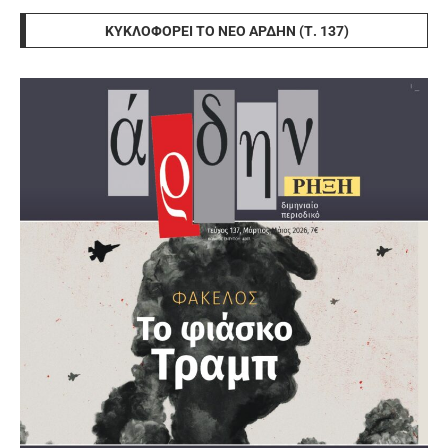
ΚΥΚΛΟΦΟΡΕΊ ΤΟ ΝΈΟ ΆΡΔΗΝ (Τ. 137)