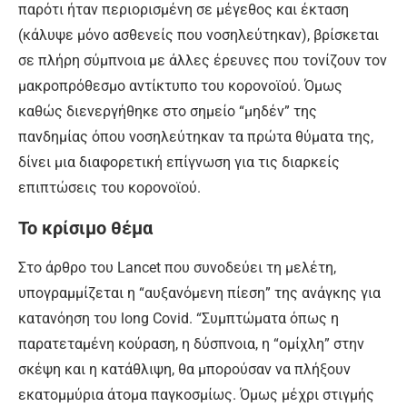
παρότι ήταν περιορισμένη σε μέγεθος και έκταση
(κάλυψε μόνο ασθενείς που νοσηλεύτηκαν), βρίσκεται
σε πλήρη σύμπνοια με άλλες έρευνες που τονίζουν τον
μακροπρόθεσμο αντίκτυπο του κορονοϊού. Όμως
καθώς διενεργήθηκε στο σημείο “μηδέν” της
πανδημίας όπου νοσηλεύτηκαν τα πρώτα θύματα της,
δίνει μια διαφορετική επίγνωση για τις διαρκείς
επιπτώσεις του κορονοϊού.
Το κρίσιμο θέμα
Στο άρθρο του Lancet που συνοδεύει τη μελέτη,
υπογραμμίζεται η “αυξανόμενη πίεση” της ανάγκης για
κατανόηση του long Covid. “Συμπτώματα όπως η
παρατεταμένη κούραση, η δύσπνοια, η “ομίχλη” στην
σκέψη και η κατάθλιψη, θα μπορούσαν να πλήξουν
εκατομμύρια άτομα παγκοσμίως. Όμως μέχρι στιγμής