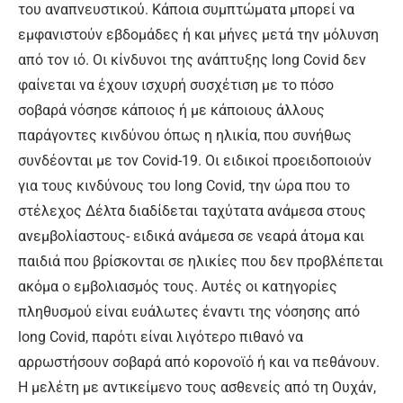
του αναπνευστικού. Κάποια συμπτώματα μπορεί να
εμφανιστούν εβδομάδες ή και μήνες μετά την μόλυνση
από τον ιό. Οι κίνδυνοι της ανάπτυξης long Covid δεν
φαίνεται να έχουν ισχυρή συσχέτιση με το πόσο
σοβαρά νόσησε κάποιος ή με κάποιους άλλους
παράγοντες κινδύνου όπως η ηλικία, που συνήθως
συνδέονται με τον Covid-19. Οι ειδικοί προειδοποιούν
για τους κινδύνους του long Covid, την ώρα που το
στέλεχος Δέλτα διαδίδεται ταχύτατα ανάμεσα στους
ανεμβολίαστους- ειδικά ανάμεσα σε νεαρά άτομα και
παιδιά που βρίσκονται σε ηλικίες που δεν προβλέπεται
ακόμα ο εμβολιασμός τους. Αυτές οι κατηγορίες
πληθυσμού είναι ευάλωτες έναντι της νόσησης από
long Covid, παρότι είναι λιγότερο πιθανό να
αρρωστήσουν σοβαρά από κορονοϊό ή και να πεθάνουν.
Η μελέτη με αντικείμενο τους ασθενείς από τη Ουχάν,