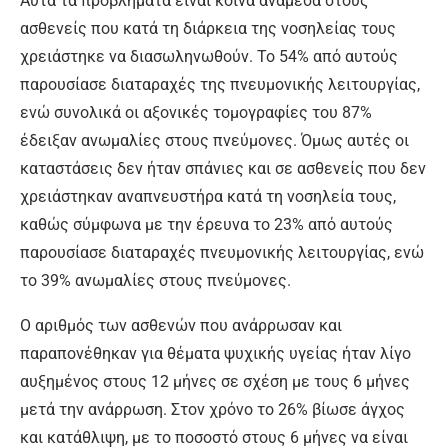
Αυτά τα προβλήματα είναι κοινά ανάμεσα στους
ασθενείς που κατά τη διάρκεια της νοσηλείας τους
χρειάστηκε να διασωληνωθούν. Το 54% από αυτούς
παρουσίασε διαταραχές της πνευμονικής λειτουργίας,
ενώ συνολικά οι αξονικές τομογραφίες του 87%
έδειξαν ανωμαλίες στους πνεύμονες. Όμως αυτές οι
καταστάσεις δεν ήταν σπάνιες και σε ασθενείς που δεν
χρειάστηκαν αναπνευστήρα κατά τη νοσηλεία τους,
καθώς σύμφωνα με την έρευνα το 23% από αυτούς
παρουσίασε διαταραχές πνευμονικής λειτουργίας, ενώ
το 39% ανωμαλίες στους πνεύμονες.
Ο αριθμός των ασθενών που ανάρρωσαν και
παραπονέθηκαν για θέματα ψυχικής υγείας ήταν λίγο
αυξημένος στους 12 μήνες σε σχέση με τους 6 μήνες
μετά την ανάρρωση. Στον χρόνο το 26% βίωσε άγχος
και κατάθλιψη, με το ποσοστό στους 6 μήνες να είναι