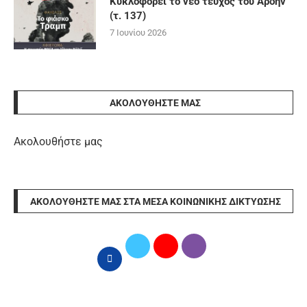
Κυκλοφορεί το νέο τεύχος του Άρδην
(τ. 137)
7 Ιουνίου 2026
ΑΚΟΛΟΥΘΉΣΤΕ ΜΑΣ
Ακολουθήστε μας
ΑΚΟΛΟΥΘΉΣΤΕ ΜΑΣ ΣΤΑ ΜΈΣΑ ΚΟΙΝΩΝΙΚΉΣ ΔΙΚΤΎΩΣΗΣ