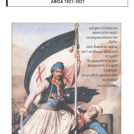
ΑΦΊΣΑ 1821-2021