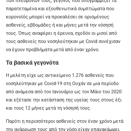
των πνευμόνων τους, γεγονός που υπογραμμίζει τα
παρατεταμένα και εξουθενωτικά συμπτώματα που
κορονοϊός μπορεί να προκαλέσει σε ορισμένους
ασθενείς, εβδομάδες ή και μήνες μετά την νόσησή
τους. Όπως αναφέρει η έρευνα, σχεδόν οι μισοί από
τους ασθενείς που νοσηλεύτηκαν με Covid συνέχισαν
να έχουν προβλήματα μετά από έναν χρόνο.
Τα βασικά γεγονότα
Η μελέτη είχε ως αντικείμενο 1.276 ασθενείς που
νοσηλεύτηκαν με Covid-19 στη Ουχάν σε μια περίοδο
από ανάμεσα από τον Ιανουάριο ως τον Μάιο του 2020
και εξέτασε την κατάσταση της υγείας τους στους έξι
και τους 12 μήνες μετά τη νόσησή τους.
Παρότι η περισσότεροι ασθενείς στον έναν χρόνο μετά
την ανάρρωση τους από την νόσο είχαν επανακάμψει,