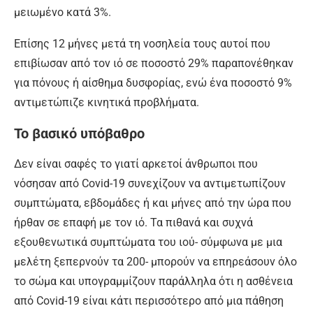
μειωμένο κατά 3%.
Επίσης 12 μήνες μετά τη νοσηλεία τους αυτοί που
επιβίωσαν από τον ιό σε ποσοστό 29% παραπονέθηκαν
για πόνους ή αίσθημα δυσφορίας, ενώ ένα ποσοστό 9%
αντιμετώπιζε κινητικά προβλήματα.
Το βασικό υπόβαθρο
Δεν είναι σαφές το γιατί αρκετοί άνθρωποι που
νόσησαν από Covid-19 συνεχίζουν να αντιμετωπίζουν
συμπτώματα, εβδομάδες ή και μήνες από την ώρα που
ήρθαν σε επαφή με τον ιό. Τα πιθανά και συχνά
εξουθενωτικά συμπτώματα του ιού- σύμφωνα με μια
μελέτη ξεπερνούν τα 200- μπορούν να επηρεάσουν όλο
το σώμα και υπογραμμίζουν παράλληλα ότι η ασθένεια
από Covid-19 είναι κάτι περισσότερο από μια πάθηση