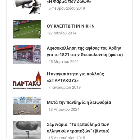
«Η Φάρμα των Ζώων»
5 Φεβρουαρίου 2019
ΟΥ ΚΛΕΠΤΩ ΤΗΝ ΝΙΚΗΝ
27 Ιουνίου 2014
Αφισοκόλληση της αφίσας του Άρδην
για το 1821 στην Θεσσαλονίκη (φωτό)
25 Μαρτίου 2021
Η αναγκαιότητα για πολλούς
«ΣΠΑΡΤΑΚΟΥΣ»
7 Ιανουαρίου 2019
Μετά την πανδημία η λειψυδρία
13 Απριλίου 2024
Σεμινάριο: “Το ξεπούλημα των
ελληνικών τραπεζών” (βίντεο)
15 Δεκεμβρίου 2015