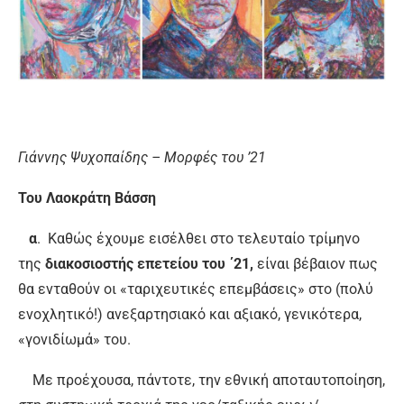
Γιάννης Ψυχοπαίδης – Μορφές του ’21
Του Λαοκράτη Βάσση
α
. Καθώς έχουμε εισέλθει στο τελευταίο τρίμηνο
της
διακοσιοστής επετείου του ΄21,
είναι βέβαιον πως
θα ενταθούν οι «ταριχευτικές επεμβάσεις» στο (πολύ
ενοχλητικό!) ανεξαρτησιακό και αξιακό, γενικότερα,
«γονιδίωμά» του.
Με προέχουσα, πάντοτε, την εθνική αποταυτοποίηση,