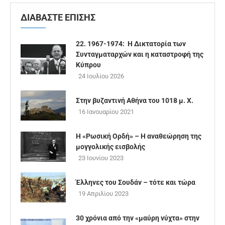
ΔΙΑΒΑΣΤΕ ΕΠΙΣΗΣ
22. 1967-1974: Η Δικτατορία των
Συνταγματαρχών και η καταστροφή της
Κύπρου
24 Ιουλίου 2026
Στην βυζαντινή Αθήνα του 1018 μ. Χ.
16 Ιανουαρίου 2021
Η «Ρωσική Ορδή» – Η αναθεώρηση της
μογγολικής εισβολής
23 Ιουνίου 2023
Έλληνες του Σουδάν – τότε και τώρα
19 Απριλίου 2023
30 χρόνια από την «μαύρη νύχτα» στην