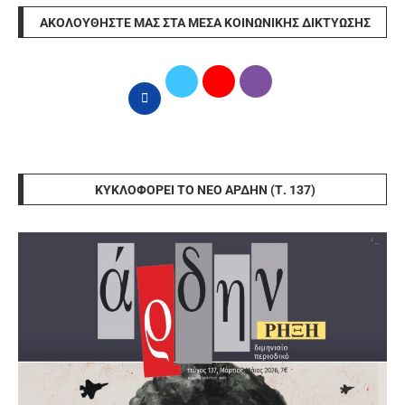
ΑΚΟΛΟΥΘΉΣΤΕ ΜΑΣ ΣΤΑ ΜΈΣΑ ΚΟΙΝΩΝΙΚΉΣ ΔΙΚΤΎΩΣΗΣ
ΚΥΚΛΟΦΟΡΕΊ ΤΟ ΝΈΟ ΆΡΔΗΝ (Τ. 137)