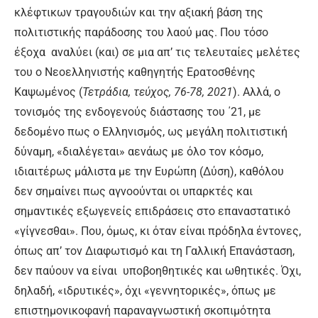
κλέφτικων τραγουδιών και την αξιακή βάση της
πολιτιστικής παράδοσης του λαού μας. Που τόσο
έξοχα αναλύει (και) σε μια απ’ τις τελευταίες μελέτες
του ο Νεοελληνιστής καθηγητής Ερατοσθένης
Καψωμένος (
Τετράδια, τεύχος, 76-78, 2021
). Αλλά, ο
τονισμός της ενδογενούς διάστασης του ΄21, με
δεδομένο πως ο Ελληνισμός, ως μεγάλη πολιτιστική
δύναμη, «διαλέγεται» αενάως με όλο τον κόσμο,
ιδιαιτέρως μάλιστα με την Ευρώπη (Δύση), καθόλου
δεν σημαίνει πως αγνοούνται οι υπαρκτές και
σημαντικές εξωγενείς επιδράσεις στο επαναστατικό
«γίγνεσθαι». Που, όμως, κι όταν είναι πρόδηλα έντονες,
όπως απ’ τον Διαφωτισμό και τη Γαλλική Επανάσταση,
δεν παύουν να είναι υποβοηθητικές και ωθητικές. Όχι,
δηλαδή, «ιδρυτικές», όχι «γεννητορικές», όπως με
επιστημονικοφανή παραναγνωστική σκοπιμότητα