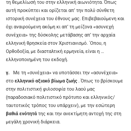
τη θεμελίωσή του στην ελληνική αιωνιότητα. Όπως
αυτή προκύπτει και ορίζεται απ’ την πολύ σύνθετη
ιστορική συνέχεια του έθνους μας. Επιβεβαιούμενη και
όχι αναιρούμενη ακόμη κι απ’ τη μείζονα «ασυνεχή
συνέχεια» της δύσκολης μετάβασης απ’ την αρχαία
ελληνική θρησκεία στον Χριστιανισμό. ΄Οπου, η
Ορθοδοξία, με διασταλτική ερμηνεία, είναι η …
ελληνοποιημένη του εκδοχή.
γ.
Με τη «συνέχεια» να υποτάσσει την «ασυνέχεια»
στο
ελληνικό αξιακό βίωμα ζωής
. Όπως το βρίσκουμε
στην
πολιτιστική φιλοσοφία
του λαού μας
(παραδοσιακό πολιτιστικό πρότυπο και ελληνικός/
ταυτοτικός τρόπος του υπάρχειν), με την εσώτερη
βαθιά ενότητά
της και την ανεκτίμητη αντοχή της στη
μεγάλη χρονική διάρκεια.