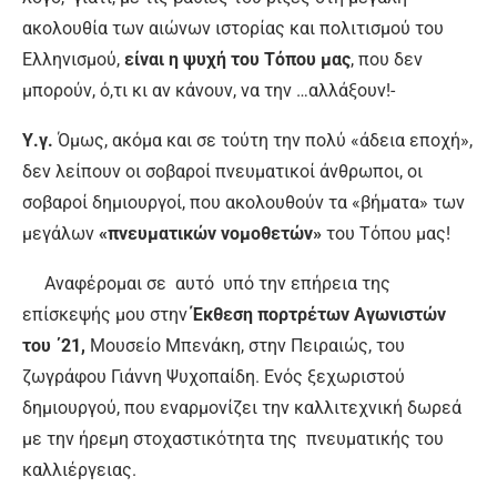
ακολουθία των αιώνων ιστορίας και πολιτισμού του
Ελληνισμού,
είναι η ψυχή του Τόπου μας
, που δεν
μπορούν, ό,τι κι αν κάνουν, να την …αλλάξουν!-
Υ.γ.
Όμως, ακόμα και σε τούτη την πολύ «άδεια εποχή»,
δεν λείπουν οι σοβαροί πνευματικοί άνθρωποι, οι
σοβαροί δημιουργοί, που ακολουθούν τα «βήματα» των
μεγάλων
«πνευματικών νομοθετών»
του Τόπου μας!
Αναφέρομαι σε αυτό υπό την επήρεια της
επίσκεψής μου στην
Έκθεση πορτρέτων Αγωνιστών
του ΄21,
Μουσείο Μπενάκη, στην Πειραιώς, του
ζωγράφου Γιάννη Ψυχοπαίδη. Ενός ξεχωριστού
δημιουργού, που εναρμονίζει την καλλιτεχνική δωρεά
με την ήρεμη στοχαστικότητα της πνευματικής του
καλλιέργειας.