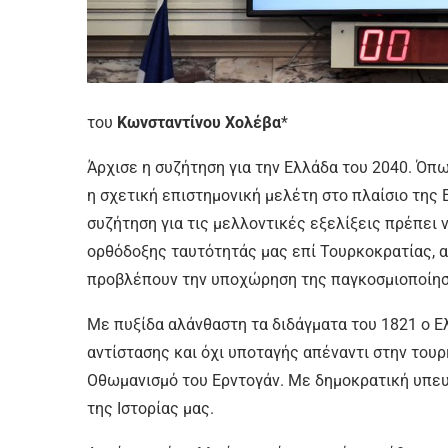
του
Κωνσταντίνου Χολέβα
*
Άρχισε η συζήτηση για την Ελλάδα του 2040. Όπ
η σχετική επιστημονική μελέτη στο πλαίσιο της 
συζήτηση για τις μελλοντικές εξελίξεις πρέπει ν
ορθόδοξης ταυτότητάς μας επί Τουρκοκρατίας, α
προβλέπουν την υποχώρηση της παγκοσμιοποίησ
Με πυξίδα αλάνθαστη τα διδάγματα του 1821 ο Ε
αντίστασης και όχι υποταγής απέναντι στην τουρ
Οθωμανισμό του Ερντογάν. Με δημοκρατική υπευθ
της Ιστορίας μας.