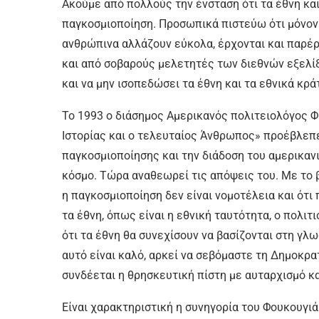
Ακούμε από πολλούς την ένσταση ότι τα έθνη κα
παγκοσμιοποίηση. Προσωπικά πιστεύω ότι μόνον 
ανθρώπινα αλλάζουν εύκολα, έρχονται και παρέρ
και από σοβαρούς μελετητές των διεθνών εξελίξ
και να μην ισοπεδώσει τα έθνη και τα εθνικά κρά
Το 1993 ο διάσημος Αμερικανός πολιτειολόγος Φ
Ιστορίας και ο τελευταίος Άνθρωπος» προέβλεπε
παγκοσμιοποίησης και την διάδοση του αμερικαν
κόσμο. Τώρα αναθεωρεί τις απόψεις του. Με το β
η παγκοσμιοποίηση δεν είναι νομοτέλεια και ότι
τα έθνη, όπως είναι η εθνική ταυτότητα, ο πολιτι
ότι τα έθνη θα συνεχίσουν να βασίζονται στη γλω
αυτό είναι καλό, αρκεί να σεβόμαστε τη Δημοκρα
συνδέεται η θρησκευτική πίστη με αυταρχισμό κα
Είναι χαρακτηριστική η συνηγορία του Φουκουγι