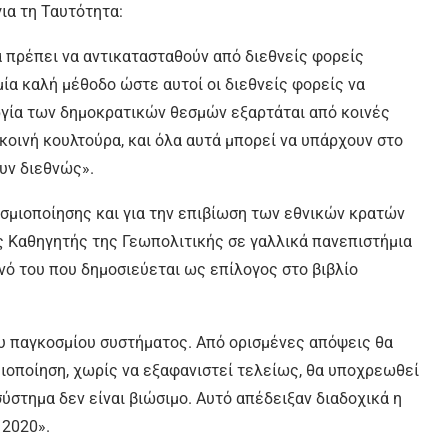
για τη Ταυτότητα:
θα πρέπει να αντικατασταθούν από διεθνείς φορείς
μία καλή μέθοδο ώστε αυτοί οι διεθνείς φορείς να
ργία των δημοκρατικών θεσμών εξαρτάται από κοινές
 κοινή κουλτούρα, και όλα αυτά μπορεί να υπάρχουν στο
υν διεθνώς».
σμιοποίησης και για την επιβίωση των εθνικών κρατών
ς Καθηγητής της Γεωπολιτικής σε γαλλικά πανεπιστήμια
νό του που δημοσιεύεται ως επίλογος στο βιβλίο
υ παγκοσμίου συστήματος. Από ορισμένες απόψεις θα
οποίηση, χωρίς να εξαφανιστεί τελείως, θα υποχρεωθεί
ύστημα δεν είναι βιώσιμο. Αυτό απέδειξαν διαδοχικά η
 2020».