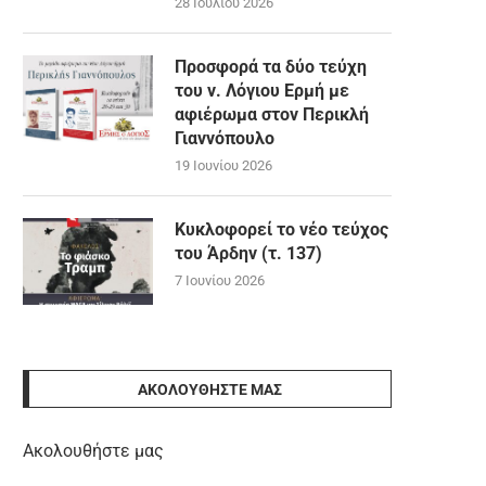
28 Ιουλίου 2026
Προσφορά τα δύο τεύχη
του ν. Λόγιου Ερμή με
αφιέρωμα στον Περικλή
Γιαννόπουλο
19 Ιουνίου 2026
Κυκλοφορεί το νέο τεύχος
του Άρδην (τ. 137)
7 Ιουνίου 2026
ΑΚΟΛΟΥΘΉΣΤΕ ΜΑΣ
Ακολουθήστε μας