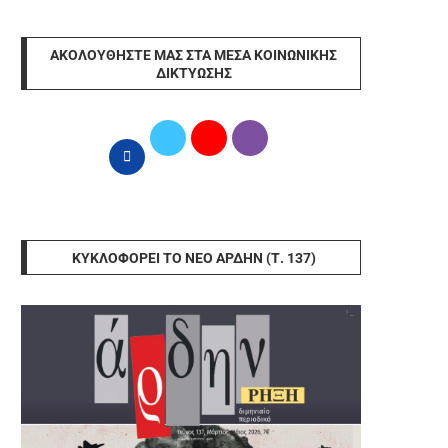
ΑΚΟΛΟΥΘΉΣΤΕ ΜΑΣ ΣΤΑ ΜΈΣΑ ΚΟΙΝΩΝΙΚΉΣ
ΔΙΚΤΎΩΣΗΣ
ΚΥΚΛΟΦΟΡΕΊ ΤΟ ΝΈΟ ΆΡΔΗΝ (Τ. 137)