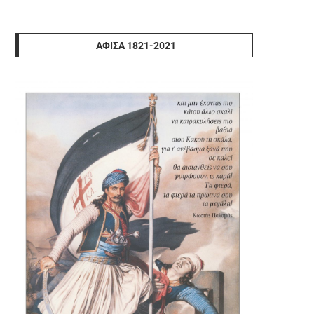
ΑΦΊΣΑ 1821-2021