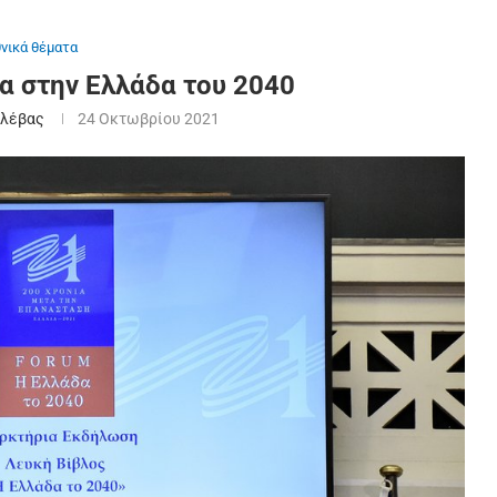
θνικά θέματα
α στην Ελλάδα του 2040
ολέβας
24 Οκτωβρίου 2021