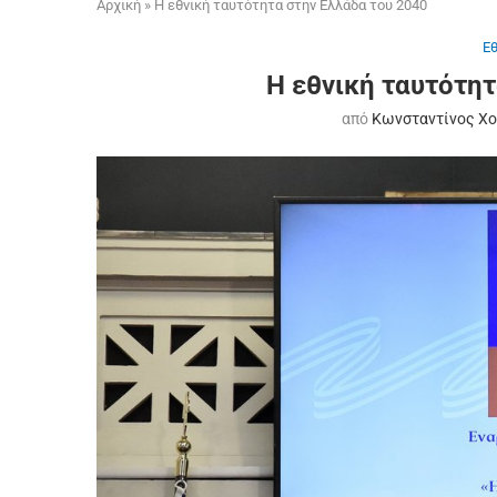
Αρχική
»
Η εθνική ταυτότητα στην Ελλάδα του 2040
Ε
Η εθνική ταυτότητ
από
Κωνσταντίνος Χ