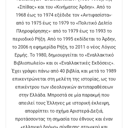
«Σπίθας» και του «Κινήματος Άρδην». Από το
1968 έως το 1974 εξέδιδε τον «Αντιφασίστα»·
από το 1975 έως το 1979 το «Πολιτικό Δελτίο
Πληροφόρησης»· από το 1979 έως το 1993 το
περιοδικό Ρήξη. Από το 1995 εκδίδεται το Άρδην,
το 2006 η εφημερίδα Ρήξη, το 2011 ο νέος Λόγιος
Ερμής. Το 1980, δημιουργείται το «Εναλλακτικό
Βιβλιοπωλείο» και οι «Εναλλακτικές Εκδόσεις».
Έχει γράψει πάνω από 40 βιβλία, και μετά το 1989
επικεντρώνεται στη μελέτη της ιστορίας, ως του
επικέντρου των ιδεολογικών αντιπαραθέσεων
στην Ελλάδα. Μπροστά σε μία παρακμή που
απειλεί τους Έλληνες με ιστορική έκλειψη,
απορρίπτει το σχήμα Αριστερά-Δεξιά,
προτάσσοντας τη σημασία του έθνους και έναν
«ελληνικό δρόμο» σύνθεσης ατομικού και