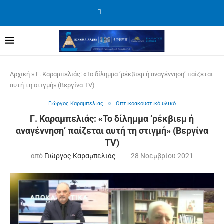
Αρχική
»
Γ. Καραμπελιάς: «Το δίλημμα ‘ρέκβιεμ ή αναγέννηση’ παίζεται
αυτή τη στιγμή» (Βεργίνα TV)
Γιώργος Καραμπελιάς
Οπτικοακουστικό υλικό
Γ. Καραμπελιάς: «Το δίλημμα ‘ρέκβιεμ ή
αναγέννηση’ παίζεται αυτή τη στιγμή» (Βεργίνα
TV)
από
Γιώργος Καραμπελιάς
28 Νοεμβρίου 2021