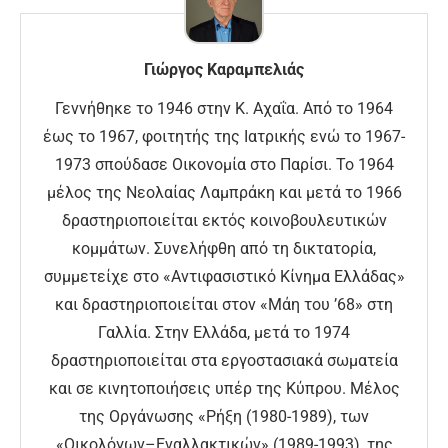
Γιώργος Καραμπελιάς
Γεννήθηκε το 1946 στην Κ. Αχαΐα. Από το 1964
έως το 1967, φοιτητής της Ιατρικής ενώ το 1967-
1973 σπούδασε Οικονομία στο Παρίσι. Το 1964
μέλος της Νεολαίας Λαμπράκη και μετά το 1966
δραστηριοποιείται εκτός κοινοβουλευτικών
κομμάτων. Συνελήφθη από τη δικτατορία,
συμμετείχε στο «Αντιφασιστικό Κίνημα Ελλάδας»
και δραστηριοποιείται στον «Μάη του ’68» στη
Γαλλία. Στην Ελλάδα, μετά το 1974
δραστηριοποιείται στα εργοστασιακά σωματεία
και σε κινητοποιήσεις υπέρ της Κύπρου. Μέλος
της Οργάνωσης «Ρήξη (1980-1989), των
«Οικολόγων–Εναλλακτικών» (1989-1993), της