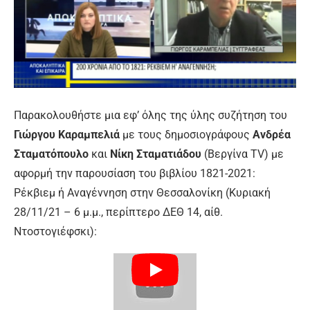
Παρακολουθήστε μια εφ’ όλης της ύλης συζήτηση του
Γιώργου Καραμπελιά
με τους δημοσιογράφους
Ανδρέα
Σταματόπουλο
και
Νίκη Σταματιάδου
(Βεργίνα TV) με
αφορμή την παρουσίαση του βιβλίου 1821-2021:
Ρέκβιεμ ή Αναγέννηση στην Θεσσαλονίκη (Κυριακή
28/11/21 – 6 μ.μ., περίπτερο ΔΕΘ 14, αίθ.
Ντοστογιέφσκι):