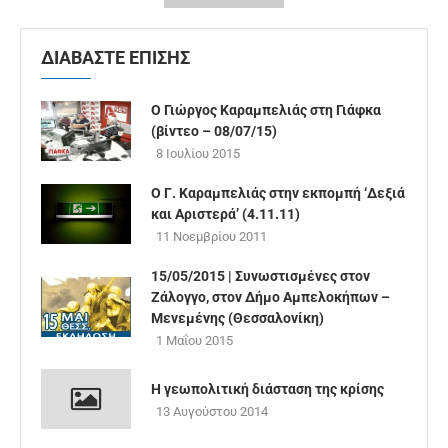
ΔΙΑΒΑΣΤΕ ΕΠΙΣΗΣ
Ο Γιώργος Καραμπελιάς στη Γιάφκα
(βίντεο – 08/07/15)
8 Ιουλίου 2015
Ο Γ. Καραμπελιάς στην εκπομπή ‘Δεξιά
και Αριστερά’ (4.11.11)
11 Νοεμβρίου 2011
15/05/2015 | Συνωστισμένες στον
Ζάλογγο, στον Δήμο Αμπελοκήπων –
Μενεμένης (Θεσσαλονίκη)
1 Μαΐου 2015
Η γεωπολιτική διάσταση της κρίσης
13 Αυγούστου 2014