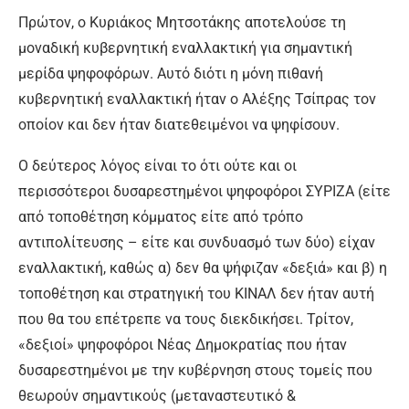
Πρώτον, ο Κυριάκος Μητσοτάκης αποτελούσε τη
μοναδική κυβερνητική εναλλακτική για σημαντική
μερίδα ψηφοφόρων. Αυτό διότι η μόνη πιθανή
κυβερνητική εναλλακτική ήταν ο Αλέξης Τσίπρας τον
οποίον και δεν ήταν διατεθειμένοι να ψηφίσουν.
Ο δεύτερος λόγος είναι το ότι ούτε και οι
περισσότεροι δυσαρεστημένοι ψηφοφόροι ΣΥΡΙΖΑ (είτε
από τοποθέτηση κόμματος είτε από τρόπο
αντιπολίτευσης – είτε και συνδυασμό των δύο) είχαν
εναλλακτική, καθώς α) δεν θα ψήφιζαν «δεξιά» και β) η
τοποθέτηση και στρατηγική του ΚΙΝΑΛ δεν ήταν αυτή
που θα του επέτρεπε να τους διεκδικήσει. Τρίτον,
«δεξιοί» ψηφοφόροι Νέας Δημοκρατίας που ήταν
δυσαρεστημένοι με την κυβέρνηση στους τομείς που
θεωρούν σημαντικούς (μεταναστευτικό &