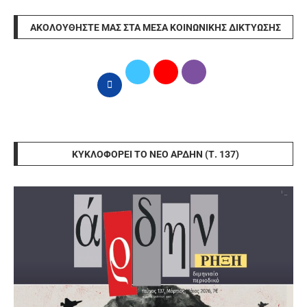
ΑΚΟΛΟΥΘΉΣΤΕ ΜΑΣ ΣΤΑ ΜΈΣΑ ΚΟΙΝΩΝΙΚΉΣ ΔΙΚΤΎΩΣΗΣ
ΚΥΚΛΟΦΟΡΕΊ ΤΟ ΝΈΟ ΆΡΔΗΝ (Τ. 137)