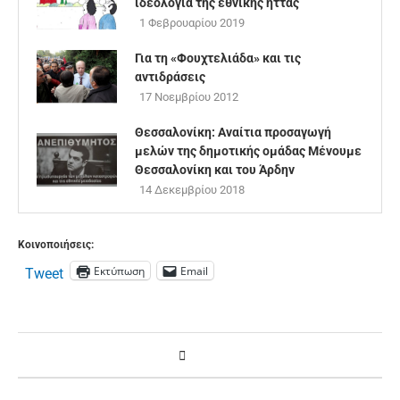
ιδεολογία της εθνικής ήττας
1 Φεβρουαρίου 2019
Για τη «Φουχτελιάδα» και τις
αντιδράσεις
17 Νοεμβρίου 2012
Θεσσαλονίκη: Αναίτια προσαγωγή
μελών της δημοτικής ομάδας Μένουμε
Θεσσαλονίκη και του Άρδην
14 Δεκεμβρίου 2018
Κοινοποιήσεις:
Εκτύπωση
Email
Tweet