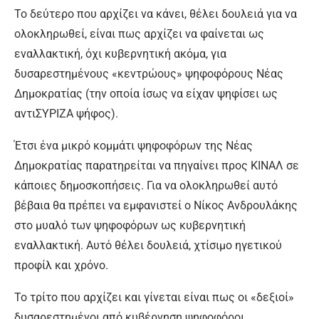
Το δεύτερο που αρχίζει να κάνει, θέλει δουλειά για να
ολοκληρωθεί, είναι πως αρχίζει να φαίνεται ως
εναλλακτική, όχι κυβερνητική ακόμα, για
δυσαρεστημένους «κεντρώους» ψηφοφόρους Νέας
Δημοκρατίας (την οποία ίσως να είχαν ψηφίσει ως
αντιΣΥΡΙΖΑ ψήφος).
Έτσι ένα μικρό κομμάτι ψηφοφόρων της Νέας
Δημοκρατίας παρατηρείται να πηγαίνει προς ΚΙΝΑΛ σε
κάποιες δημοσκοπήσεις. Για να ολοκληρωθεί αυτό
βέβαια θα πρέπει να εμφανιστεί ο Νίκος Ανδρουλάκης
στο μυαλό των ψηφοφόρων ως κυβερνητική
εναλλακτική. Αυτό θέλει δουλειά, χτίσιμο ηγετικού
προφίλ και χρόνο.
Το τρίτο που αρχίζει και γίνεται είναι πως οι «δεξιοί»
δυσαρεστημένοι από κυβέρνηση ψηφοφόροι,