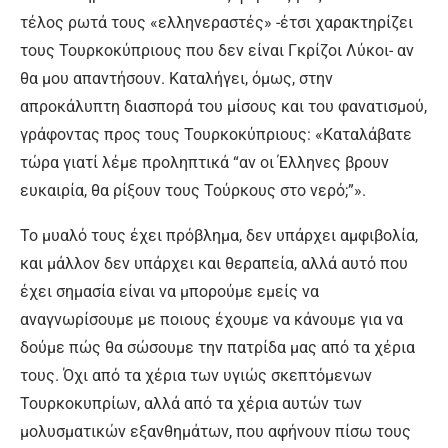
τέλος ρωτά τους «ελληνεραστές» -έτσι χαρακτηρίζει
τους Τουρκοκύπριους που δεν είναι Γκρίζοι Λύκοι- αν
θα μου απαντήσουν. Καταλήγει, όμως, στην
απροκάλυπτη διασπορά του μίσους και του φανατισμού,
γράφοντας προς τους Τουρκοκύπριους: «Καταλάβατε
τώρα γιατί λέμε προληπτικά “αν οι Έλληνες βρουν
ευκαιρία, θα ρίξουν τους Τούρκους στο νερό;”».
Το μυαλό τους έχει πρόβλημα, δεν υπάρχει αμφιβολία,
και μάλλον δεν υπάρχει και θεραπεία, αλλά αυτό που
έχει σημασία είναι να μπορούμε εμείς να
αναγνωρίσουμε με ποιους έχουμε να κάνουμε για να
δούμε πώς θα σώσουμε την πατρίδα μας από τα χέρια
τους. Όχι από τα χέρια των υγιώς σκεπτόμενων
Τουρκοκυπρίων, αλλά από τα χέρια αυτών των
μολυσματικών εξανθημάτων, που αφήνουν πίσω τους