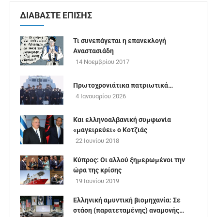
ΔΙΑΒΑΣΤΕ ΕΠΙΣΗΣ
Τι συνεπάγεται η επανεκλογή
Αναστασιάδη
14 Νοεμβρίου 2017
Πρωτοχρονιάτικα πατριωτικά…
4 Ιανουαρίου 2026
Kαι ελληνοαλβανική συμφωνία
«μαγειρεύει» o Κοτζιάς
22 Ιουνίου 2018
Κύπρος: Οι αλλού ξημερωμένοι την
ώρα της κρίσης
19 Ιουνίου 2019
Ελληνική αμυντική βιομηχανία: Σε
στάση (παρατεταμένης) αναμονής…