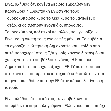
Είναι αλήθεια ότι κανένα μερίδιο εμβολίων δεν
παραχωρεί η Ευρωπαϊκή Ένωση για τους
Τουρκοκύπριους κι ας το λέει κι ας το ξαναλέει ο
Τατάρ, κι ας σιωπούν ενοχικά οι υπόλοιποι
Τουρκοκύπριοι, πολιτικοί και άλλοι, που γνωρίζουν.
Είναι και η σιωπή τους ένα σαφές μήνυμα. Τα εμβόλια
τα αγοράζει η Κυπριακή Δημοκρατία και μερίδιο από
αυτά παραχωρεί στους Τ/κ χωρίς κανένα δισταγμό και
χωρίς να της το επιβάλλει κανένας. Η Κυπριακή
Δημοκρατία τα παραχωρεί, όχι η ΕΕ. Γι’ αυτό κι έπεσε
στο κενό η απόπειρα του κατοχικού καθεστώτος να τα
παίρνει απευθείας από την ΕΕ όταν πέρυσι ξεκίνησε η
ιστορία.
Είναι αλήθεια ότι το κόστος των εμβολίων το
επωμίζονται οι φορολογούμενοι Ελληνοκύπριοι και όχι