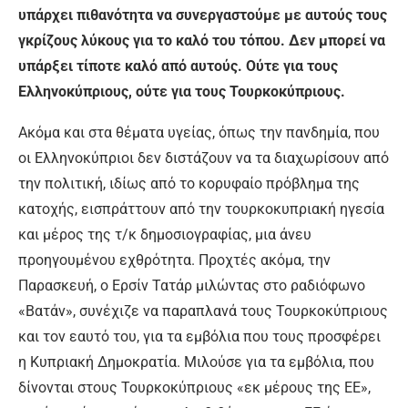
υπάρχει πιθανότητα να συνεργαστούμε με αυτούς τους
γκρίζους λύκους για το καλό του τόπου. Δεν μπορεί να
υπάρξει τίποτε καλό από αυτούς. Ούτε για τους
Ελληνοκύπριους, ούτε για τους Τουρκοκύπριους.
Ακόμα και στα θέματα υγείας, όπως την πανδημία, που
οι Ελληνοκύπριοι δεν διστάζουν να τα διαχωρίσουν από
την πολιτική, ιδίως από το κορυφαίο πρόβλημα της
κατοχής, εισπράττουν από την τουρκοκυπριακή ηγεσία
και μέρος της τ/κ δημοσιογραφίας, μια άνευ
προηγουμένου εχθρότητα. Προχτές ακόμα, την
Παρασκευή, ο Ερσίν Τατάρ μιλώντας στο ραδιόφωνο
«Βατάν», συνέχιζε να παραπλανά τους Τουρκοκύπριους
και τον εαυτό του, για τα εμβόλια που τους προσφέρει
η Κυπριακή Δημοκρατία. Μιλούσε για τα εμβόλια, που
δίνονται στους Τουρκοκύπριους «εκ μέρους της ΕΕ»,