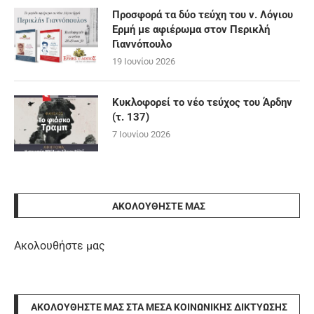
Προσφορά τα δύο τεύχη του ν. Λόγιου
Ερμή με αφιέρωμα στον Περικλή
Γιαννόπουλο
19 Ιουνίου 2026
Κυκλοφορεί το νέο τεύχος του Άρδην
(τ. 137)
7 Ιουνίου 2026
ΑΚΟΛΟΥΘΉΣΤΕ ΜΑΣ
Ακολουθήστε μας
ΑΚΟΛΟΥΘΉΣΤΕ ΜΑΣ ΣΤΑ ΜΈΣΑ ΚΟΙΝΩΝΙΚΉΣ ΔΙΚΤΎΩΣΗΣ