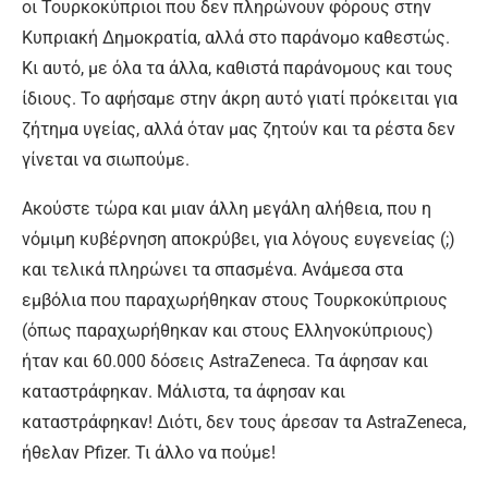
οι Τουρκοκύπριοι που δεν πληρώνουν φόρους στην
Κυπριακή Δημοκρατία, αλλά στο παράνομο καθεστώς.
Κι αυτό, με όλα τα άλλα, καθιστά παράνομους και τους
ίδιους. Το αφήσαμε στην άκρη αυτό γιατί πρόκειται για
ζήτημα υγείας, αλλά όταν μας ζητούν και τα ρέστα δεν
γίνεται να σιωπούμε.
Ακούστε τώρα και μιαν άλλη μεγάλη αλήθεια, που η
νόμιμη κυβέρνηση αποκρύβει, για λόγους ευγενείας (;)
και τελικά πληρώνει τα σπασμένα. Ανάμεσα στα
εμβόλια που παραχωρήθηκαν στους Τουρκοκύπριους
(όπως παραχωρήθηκαν και στους Ελληνοκύπριους)
ήταν και 60.000 δόσεις AstraZeneca. Τα άφησαν και
καταστράφηκαν. Μάλιστα, τα άφησαν και
καταστράφηκαν! Διότι, δεν τους άρεσαν τα AstraZeneca,
ήθελαν Pfizer. Τι άλλο να πούμε!