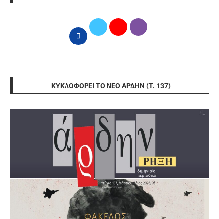
ΚΥΚΛΟΦΟΡΕΊ ΤΟ ΝΈΟ ΆΡΔΗΝ (Τ. 137)