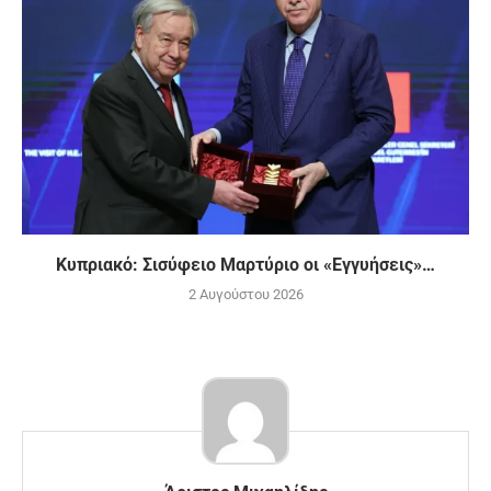
Κυπριακό: Σισύφειο Μαρτύριο οι «Εγγυήσεις»…
2 Αυγούστου 2026