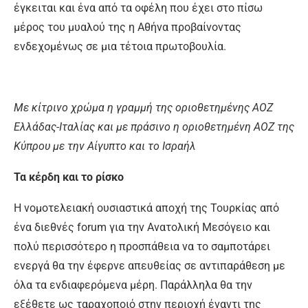
έγκειται και ένα από τα οφέλη που έχει στο πίσω
μέρος του μυαλού της η Αθήνα προβαίνοντας
ενδεχομένως σε μια τέτοια πρωτοβουλία.
Με κίτρινο χρώμα η γραμμή της οριοθετημένης ΑΟΖ
Ελλάδας-Ιταλίας και με πράσινο η οριοθετημένη ΑΟΖ της
Κύπρου με την Αίγυπτο και το Ισραήλ
Τα κέρδη και το ρίσκο
Η νομοτελειακή ουσιαστικά αποχή της Τουρκίας από
ένα διεθνές forum για την Ανατολική Μεσόγειο και
πολύ περισσότερο η προσπάθεια να το σαμποτάρει
ενεργά θα την έφερνε απευθείας σε αντιπαράθεση με
όλα τα ενδιαφερόμενα μέρη. Παράλληλα θα την
εξέθετε ως ταραχοποιό στην περιοχή έναντι της