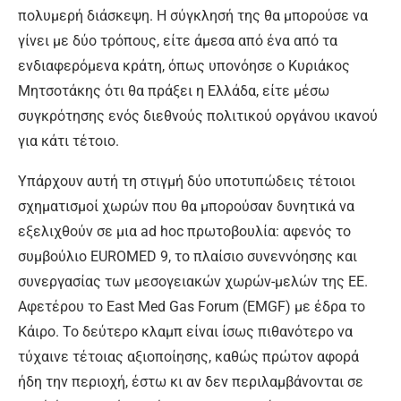
πολυμερή διάσκεψη. Η σύγκλησή της θα μπορούσε να
γίνει με δύο τρόπους, είτε άμεσα από ένα από τα
ενδιαφερόμενα κράτη, όπως υπονόησε ο Κυριάκος
Μητσοτάκης ότι θα πράξει η Ελλάδα, είτε μέσω
συγκρότησης ενός διεθνούς πολιτικού οργάνου ικανού
για κάτι τέτοιο.
Υπάρχουν αυτή τη στιγμή δύο υποτυπώδεις τέτοιοι
σχηματισμοί χωρών που θα μπορούσαν δυνητικά να
εξελιχθούν σε μια ad hoc πρωτοβουλία: αφενός το
συμβούλιο EUROMED 9, το πλαίσιο συνεννόησης και
συνεργασίας των μεσογειακών χωρών-μελών της ΕΕ.
Αφετέρου το East Med Gas Forum (EMGF) με έδρα το
Κάιρο. Το δεύτερο κλαμπ είναι ίσως πιθανότερο να
τύχαινε τέτοιας αξιοποίησης, καθώς πρώτον αφορά
ήδη την περιοχή, έστω κι αν δεν περιλαμβάνονται σε