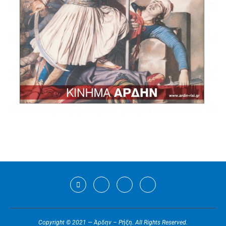
Copyright © 2021 — Άρδην – Ρήξη. All Rights Reserved.