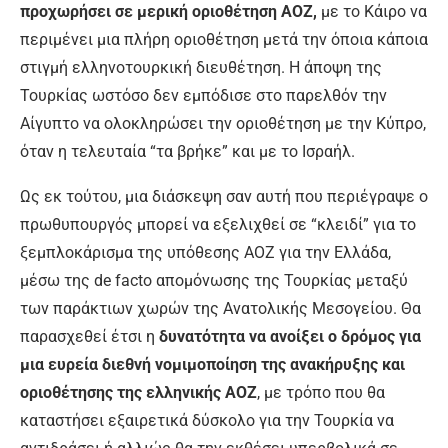
προχωρήσει σε μερική οριοθέτηση ΑΟΖ,
με το Κάιρο να
περιμένει μια πλήρη οριοθέτηση μετά την όποια κάποια
στιγμή ελληνοτουρκική διευθέτηση. Η άποψη της
Τουρκίας ωστόσο δεν εμπόδισε στο παρελθόν την
Αίγυπτο να ολοκληρώσει την οριοθέτηση με την Κύπρο,
όταν η τελευταία “τα βρήκε” και με το Ισραήλ.
Ως εκ τούτου, μια διάσκεψη σαν αυτή που περιέγραψε ο
πρωθυπουργός μπορεί να εξελιχθεί σε “κλειδί” για το
ξεμπλοκάρισμα της υπόθεσης ΑΟΖ για την Ελλάδα,
μέσω της de facto απομόνωσης της Τουρκίας μεταξύ
των παράκτιων χωρών της Ανατολικής Μεσογείου. Θα
παρασχεθεί έτσι η
δυνατότητα να ανοίξει ο δρόμος για
μια ευρεία διεθνή νομιμοποίηση της ανακήρυξης και
οριοθέτησης της ελληνικής ΑΟΖ
, με τρόπο που θα
καταστήσει εξαιρετικά δύσκολο για την Τουρκία να