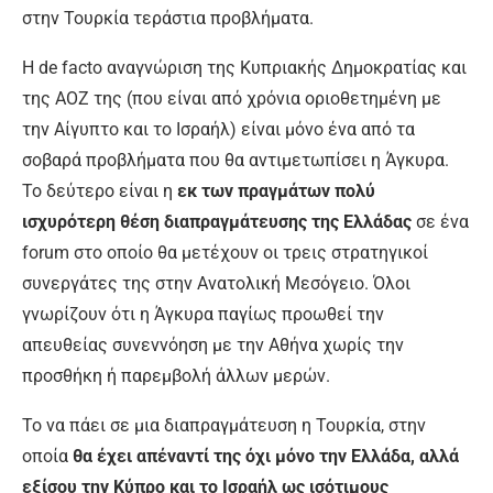
στην Τουρκία τεράστια προβλήματα.
Η de facto αναγνώριση της Κυπριακής Δημοκρατίας και
της ΑΟΖ της (που είναι από χρόνια οριοθετημένη με
την Αίγυπτο και το Ισραήλ) είναι μόνο ένα από τα
σοβαρά προβλήματα που θα αντιμετωπίσει η Άγκυρα.
Το δεύτερο είναι η
εκ των πραγμάτων πολύ
ισχυρότερη θέση διαπραγμάτευσης της Ελλάδας
σε ένα
forum στο οποίο θα μετέχουν οι τρεις στρατηγικοί
συνεργάτες της στην Ανατολική Μεσόγειο. Όλοι
γνωρίζουν ότι η Άγκυρα παγίως προωθεί την
απευθείας συνεννόηση με την Αθήνα χωρίς την
προσθήκη ή παρεμβολή άλλων μερών.
Το να πάει σε μια διαπραγμάτευση η Τουρκία, στην
οποία
θα έχει απέναντί της όχι μόνο την Ελλάδα, αλλά
εξίσου την Κύπρο και το Ισραήλ ως ισότιμους