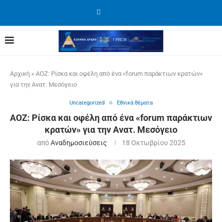
Αρχική
»
ΑΟΖ: Ρίσκα και οφέλη από ένα «forum παράκτιων κρατών»
για την Ανατ. Μεσόγειο
Uncategorized
Εθνικά θέματα
ΑΟΖ: Ρίσκα και οφέλη από ένα «forum παράκτιων
κρατών» για την Ανατ. Μεσόγειο
από
Αναδημοσιεύσεις
18 Οκτωβρίου 2025