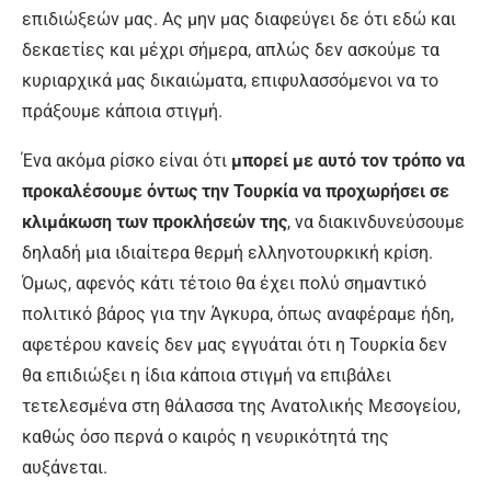
επιδιώξεών μας. Ας μην μας διαφεύγει δε ότι εδώ και
δεκαετίες και μέχρι σήμερα, απλώς δεν ασκούμε τα
κυριαρχικά μας δικαιώματα, επιφυλασσόμενοι να το
πράξουμε κάποια στιγμή.
Ένα ακόμα ρίσκο είναι ότι
μπορεί με αυτό τον τρόπο να
προκαλέσουμε όντως την Τουρκία να προχωρήσει σε
κλιμάκωση των προκλήσεών της
, να διακινδυνεύσουμε
δηλαδή μια ιδιαίτερα θερμή ελληνοτουρκική κρίση.
Όμως, αφενός κάτι τέτοιο θα έχει πολύ σημαντικό
πολιτικό βάρος για την Άγκυρα, όπως αναφέραμε ήδη,
αφετέρου κανείς δεν μας εγγυάται ότι η Τουρκία δεν
θα επιδιώξει η ίδια κάποια στιγμή να επιβάλει
τετελεσμένα στη θάλασσα της Ανατολικής Μεσογείου,
καθώς όσο περνά ο καιρός η νευρικότητά της
αυξάνεται.