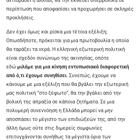
αντιδράσει ή αλλιώς θα την εκθέσει υπερβολικά σε
περίπτωση που αποφασίσει να προχωρήσει σε σκληρές
προκλήσεις.
Δεν έχει όμως και ρίσκα μια τέτοια εξέλιξη;
Οπωσδήποτε, πρόκειται για μια πρωτοβουλία η οποία
θα ταράξει τα νερά. Η ελληνική εξωτερική πολιτική
είναι σχεδόν συνώνυμο της ακινησίας, οπότε
εδώ
μιλάμε για μια κίνηση εντυπωσιακά διαφορετική
από ό,τι έχουμε συνηθίσει
. Συνεπώς, έχουμε να
κάνουμε με μια εξέλιξη που θα βγάλει την εξωτερική
μας πολιτική “στο ξέφωτο”, θα την βγάλει από την
βολική της απραξία σε κάποια ζητήματα. Σε μια
πολυμερή συνεννόηση η Ελλάδα μπορεί να μην
αποσπάσει το μέγιστο των επιδιώξεών της, από την
άλλη όμως ούτε στις διμερείς συμφωνίες
επιτυγχάνονται συνήθως τα μέγιστα όρια των