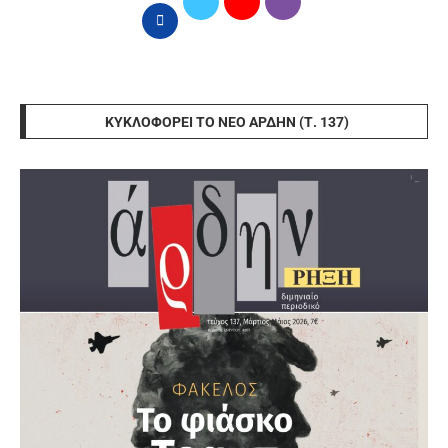
ΚΥΚΛΟΦΟΡΕΊ ΤΟ ΝΈΟ ΆΡΔΗΝ (Τ. 137)