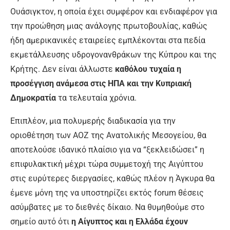
Ουάσιγκτον, η οποία έχει συμφέρον και ενδιαφέρον για
την προώθηση μιας ανάλογης πρωτοβουλίας, καθώς
ήδη αμερικανικές εταιρείες εμπλέκονται στα πεδία
εκμετάλλευσης υδρογονανθράκων της Κύπρου και της
Κρήτης. Δεν είναι άλλωστε
καθόλου τυχαία η
προσέγγιση ανάμεσα στις ΗΠΑ και την Κυπριακή
Δημοκρατία
τα τελευταία χρόνια.
Επιπλέον, μια πολυμερής διαδικασία για την
οριοθέτηση των ΑΟΖ της Ανατολικής Μεσογείου, θα
αποτελούσε ιδανικό πλαίσιο για να “ξεκλειδώσει” η
επιφυλακτική μέχρι τώρα συμμετοχή της Αιγύπτου
στις ευρύτερες διεργασίες, καθώς πλέον η Άγκυρα θα
έμενε μόνη της να υποστηρίζει εκτός forum θέσεις
ασύμβατες με το διεθνές δίκαιο. Να θυμηθούμε στο
σημείο αυτό ότι
η Αίγυπτος και η Ελλάδα έχουν