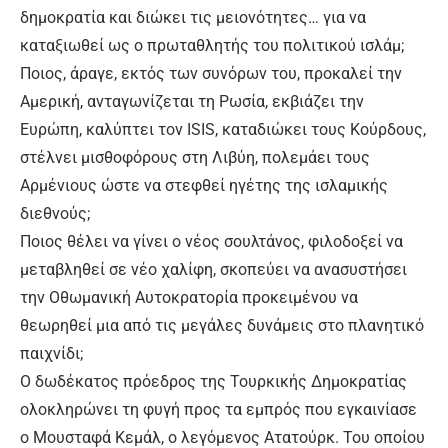
δημοκρατία και διώκει τις μειονότητες… για να
καταξιωθεί ως ο πρωταθλητής του πολιτικού ισλάμ;
Ποιος, άραγε, εκτός των συνόρων του, προκαλεί την
Αμερική, ανταγωνίζεται τη Ρωσία, εκβιάζει την
Ευρώπη, καλύπτει τον ISIS, καταδιώκει τους Κούρδους,
στέλνει μισθοφόρους στη Λιβύη, πολεμάει τους
Αρμένιους ώστε να στεφθεί ηγέτης της ισλαμικής
διεθνούς;
Ποιος θέλει να γίνει ο νέος σουλτάνος, φιλοδοξεί να
μεταβληθεί σε νέο χαλίφη, σκοπεύει να ανασυστήσει
την Οθωμανική Αυτοκρατορία προκειμένου να
θεωρηθεί μια από τις μεγάλες δυνάμεις στο πλανητικό
παιχνίδι;
Ο δωδέκατος πρόεδρος της Τουρκικής Δημοκρατίας
ολοκληρώνει τη φυγή προς τα εμπρός που εγκαινίασε
ο Μουσταφά Κεμάλ, ο λεγόμενος Ατατούρκ. Του οποίου