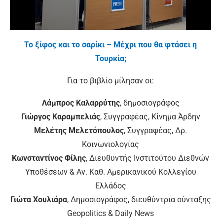
Το ξίφος και το σαρίκι – Μέχρι που θα φτάσει η
Τουρκία;
Για το βιβλίο μίλησαν οι:
Λάμπρος Καλαρρύτης
, δημοσιογράφος
Γιώργος Καραμπελιάς
, Συγγραφέας, Κίνημα Άρδην
Μελέτης Μελετόπουλος
, Συγγραφέας, Δρ.
Κοινωνιολογίας
Κωνσταντίνος Φίλης
, Διευθυντής Ινστιτούτου Διεθνών
Υποθέσεων & Αν. Καθ. Αμερικανικού Κολλεγίου
Ελλάδος
Γιώτα Χουλιάρα
, Δημοσιογράφος, διευθύντρια σύνταξης
Geopolitics & Daily News