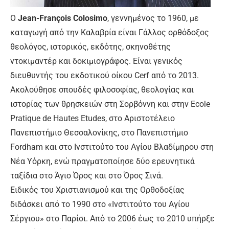
Ο
Jean-François Colosimo
, γεννημένος το 1960, με
καταγωγή από την Καλαβρία είναι Γάλλος ορθόδοξος
θεολόγος, ιστορικός, εκδότης, σκηνοθέτης
ντοκιμαντέρ και δοκιμιογράφος. Είναι γενικός
διευθυντής του εκδοτικού οίκου Cerf από το 2013.
Ακολούθησε σπουδές φιλοσοφίας, θεολογίας και
ιστορίας των θρησκειών στη Σορβόννη και στην Ecole
Pratique de Hautes Etudes, στο Αριστοτέλειο
Πανεπιστήμιο Θεσσαλονίκης, στο Πανεπιστήμιο
Fordham και στο Ινστιτούτο του Αγίου Βλαδίμηρου στη
Νέα Υόρκη, ενώ πραγματοποίησε δύο ερευνητικά
ταξίδια στο Άγιο Όρος και στο Όρος Σινά.
Ειδικός του Χριστιανισμού και της Ορθοδοξίας
διδάσκει από το 1990 στο «Ινστιτούτο του Αγίου
Σέργιου» στο Παρίσι. Από το 2006 έως το 2010 υπήρξε