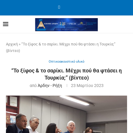
Αρχική
»
“Το ξίφος & το σαρίκι. Μέχρι πού θα φτάσει η Τουρκία;”
(βίντεο)
Οπτικοακουστικό υλικό
“Το ξίφος & το σαρίκι. Μέχρι πού θα φτάσει η
Τουρκία;” (βίντεο)
από
Άρδην - Ρήξη
23 Μαρτίου 2023