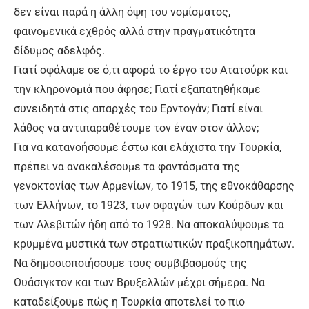
δεν είναι παρά η άλλη όψη του νομίσματος,
φαινομενικά εχθρός αλλά στην πραγματικότητα
δίδυμος αδελφός.
Γιατί σφάλαμε σε ό,τι αφορά το έργο του Ατατούρκ και
την κληρονομιά που άφησε; Γιατί εξαπατηθήκαμε
συνειδητά στις απαρχές του Ερντογάν; Γιατί είναι
λάθος να αντιπαραθέτουμε τον έναν στον άλλον;
Για να κατανοήσουμε έστω και ελάχιστα την Τουρκία,
πρέπει να ανακαλέσουμε τα φαντάσματα της
γενοκτονίας των Αρμενίων, το 1915, της εθνοκάθαρσης
των Ελλήνων, το 1923, των σφαγών των Κούρδων και
των Αλεβιτών ήδη από το 1928. Να αποκαλύψουμε τα
κρυμμένα μυστικά των στρατιωτικών πραξικοπημάτων.
Να δημοσιοποιήσουμε τους συμβιβασμούς της
Ουάσιγκτον και των Βρυξελλών μέχρι σήμερα. Να
καταδείξουμε πώς η Τουρκία αποτελεί το πιο