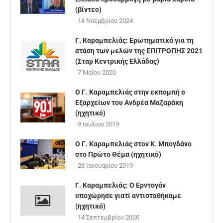
(βίντεο)
14 Νοεμβρίου 2024
Γ. Καραμπελιάς: Ερωτηματικά για τη
στάση των μελών της ΕΠΙΤΡΟΠΗΣ 2021
(Σταρ Κεντρικής Ελλάδας)
7 Μαΐου 2020
Ο Γ. Καραμπελιάς στην εκπομπή ο
Εξαρχείων του Ανδρέα Μαζαράκη
(ηχητικό)
9 Ιουλίου 2019
Ο Γ. Καραμπελιάς στον Κ. Μπογδάνο
στο Πρώτο Θέμα (ηχητικό)
23 Ιανουαρίου 2019
Γ. Καραμπελιάς: Ο Ερντογάν
υποχώρησε γιατί αντισταθήκαμε
(ηχητικό)
14 Σεπτεμβρίου 2020