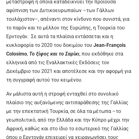
μεταστροφή η οποία καταδεικνύει την προϊούσα
αφύπνιση των Δυτικοευρωπαίων –των Γάλλων
τουλάχιστον–, απέναντι στον κίνδυνο που συνιστά, για
το παρόν και το μέλλον της Ευρώπης, η Τουρκία του
Ερντογάν. Σε αυτά τα πλαίσια εντάσσεται και η
κυκλοφορία το 2020 του δοκιμίου του
Jean-François
Colosimo
,
Το ξίφος και το Σαρίκι
, που εκδόθηκε στα
ελληνικά από τις Εναλλακτικές Εκδόσεις τον
Δεκέμβριο του 2021 και αποτέλεσε και την αφορμή για
τη συγγραφή αυτού του κειμένου.
Αν μάλιστα αυτή η στροφή ενταχθεί στο συνολικό
πλαίσιο της αυξανόμενης αντιπαράθεσης της Γαλλίας
με την επεκτατική Τουρκία, σε όλα τα μέτωπα –το
γεωπολιτικό, από την Ελλάδα και την Κύπρο μέχρι την
Αφρική, καθώς και στο ίδιο το εσωτερικό της Γαλλίας
όπου ο Ερντογάν επιχειρεί να χειραγωγήσει τους