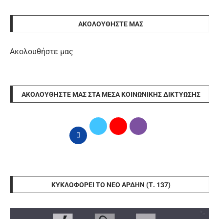
ΑΚΟΛΟΥΘΉΣΤΕ ΜΑΣ
Ακολουθήστε μας
ΑΚΟΛΟΥΘΉΣΤΕ ΜΑΣ ΣΤΑ ΜΈΣΑ ΚΟΙΝΩΝΙΚΉΣ ΔΙΚΤΎΩΣΗΣ
ΚΥΚΛΟΦΟΡΕΊ ΤΟ ΝΈΟ ΆΡΔΗΝ (Τ. 137)