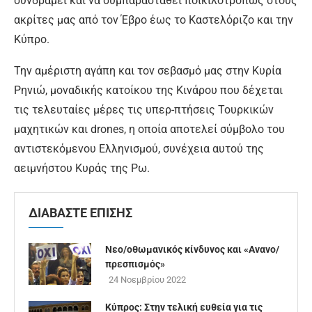
συνδράμει και να συμπαρασταθεί ποικιλοτρόπως στους
ακρίτες μας από τον Έβρο έως το Καστελόριζο και την
Κύπρο.
Την αμέριστη αγάπη και τον σεβασμό μας στην Κυρία
Ρηνιώ, μοναδικής κατοίκου της Κινάρου που δέχεται
τις τελευταίες μέρες τις υπερ-πτήσεις Τουρκικών
μαχητικών και drones, η οποία αποτελεί σύμβολο του
αντιστεκόμενου Ελληνισμού, συνέχεια αυτού της
αειμνήστου Κυράς της Ρω.
ΔΙΑΒΑΣΤΕ ΕΠΙΣΗΣ
Νεο/οθωμανικός κίνδυνος
και «Ανανο/
πρεσπισμός»
24 Νοεμβρίου 2022
Κύπρος: Στην τελική ευθεία για τις