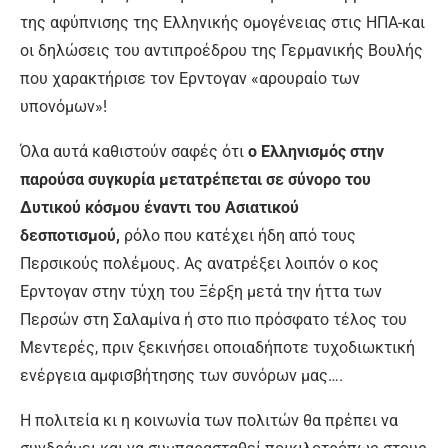
της αφύπνισης της Ελληνικής ομογένειας στις ΗΠΑ-και
οι δηλώσεις του αντιπροέδρου της Γερμανικής Βουλής
που χαρακτήρισε τον Ερντογαν «αρουραίο των
υπονόμων»!
Όλα αυτά καθιστούν σαφές ότι
ο Ελληνισμός στην
παρούσα συγκυρία μετατρέπεται σε σύνορο του
Δυτικού κόσμου έναντι του Ασιατικού
δεσποτισμού,
ρόλο που κατέχει ήδη από τους
Περσικούς πολέμους. Ας ανατρέξει λοιπόν ο κος
Ερντογαν στην τύχη του Ξέρξη μετά την ήττα των
Περσών στη Σαλαμίνα ή στο πιο πρόσφατο τέλος του
Μεντερές, πριν ξεκινήσει οποιαδήποτε τυχοδιωκτική
ενέργεια αμφισβήτησης των συνόρων μας….
Η πολιτεία κι η κοινωνία των πολιτών θα πρέπει να