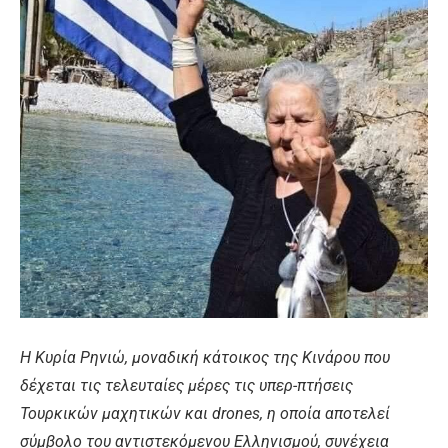
H Κυρία Ρηνιώ, μοναδική κάτοικος της Κινάρου που
δέχεται τις τελευταίες μέρες τις υπερ-πτήσεις
Τουρκικών μαχητικών και drones, η οποία αποτελεί
σύμβολο του αντιστεκόμενου Ελληνισμού, συνέχεια