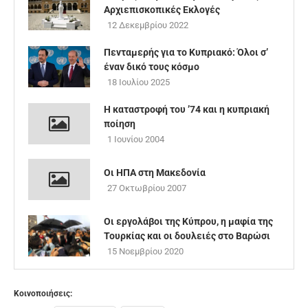
Αρχιεπισκοπικές Εκλογές
12 Δεκεμβρίου 2022
Πενταμερής για το Κυπριακό: Όλοι σ’
έναν δικό τους κόσμο
18 Ιουλίου 2025
Η καταστροφή του ’74 και η κυπριακή
ποίηση
1 Ιουνίου 2004
Οι ΗΠΑ στη Μακεδονία
27 Οκτωβρίου 2007
Οι εργολάβοι της Κύπρου, η μαφία της
Τουρκίας και οι δουλειές στο Βαρώσι
15 Νοεμβρίου 2020
Κοινοποιήσεις: