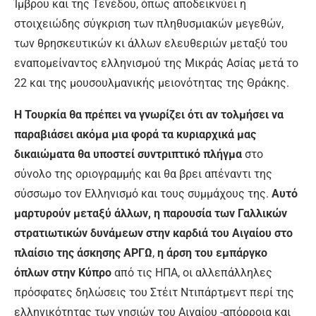
Ίμβρου και της Τενέδου, όπως αποδεικνύει η
στοιχειώδης σύγκριση των πληθυσμιακών μεγεθών,
των θρησκευτικών κι άλλων ελευθεριών μεταξύ του
εναπομείναντος ελληνισμού της Μικράς Ασίας μετά το
22 και της μουσουλμανικής μειονότητας της Θράκης.
Η Τουρκία θα πρέπει να γνωρίζει ότι αν τολμήσει να
παραβιάσει ακόμα μια φορά τα κυριαρχικά μας
δικαιώματα θα υποστεί συντριπτικό πλήγμα
στο
σύνολο της οριογραμμής και θα βρει απέναντι της
σύσσωμο τον Ελληνισμό και τους συμμάχους της.
Αυτό
μαρτυρούν μεταξύ άλλων, η παρουσία των Γαλλικών
στρατιωτικών δυνάμεων στην καρδιά του Αιγαίου στο
πλαίσιο της άσκησης ΑΡΓΩ
,
η άρση του εμπάργκο
όπλων στην Κύπρο
από τις ΗΠΑ, οι αλλεπάλληλες
πρόσφατες δηλώσεις του Στέιτ Ντιπάρτμεντ περί της
ελληνικότητας των νησιών του Αιγαίου -απόρροια και