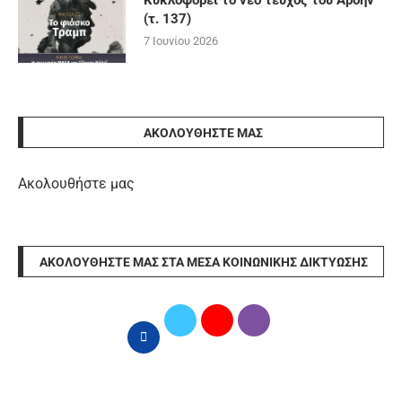
Κυκλοφορεί το νέο τεύχος του Άρδην
(τ. 137)
7 Ιουνίου 2026
ΑΚΟΛΟΥΘΉΣΤΕ ΜΑΣ
Ακολουθήστε μας
ΑΚΟΛΟΥΘΉΣΤΕ ΜΑΣ ΣΤΑ ΜΈΣΑ ΚΟΙΝΩΝΙΚΉΣ ΔΙΚΤΎΩΣΗΣ