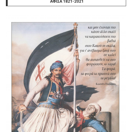
ΑΦΊΣΑ 1821-2021