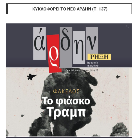
ΚΥΚΛΟΦΟΡΕΊ ΤΟ ΝΈΟ ΆΡΔΗΝ (Τ. 137)