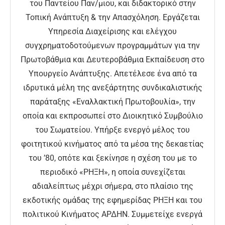
του Παντείου Παν/μιου, και διδακτορικό στην
Τοπική Ανάπτυξη & την Απασχόληση. Εργάζεται
Υπηρεσία Διαχείρισης και ελέγχου
συγχρηματοδοτούμενων προγραμμάτων για την
Πρωτοβάθμια και Δευτεροβάθμια Εκπαίδευση στο
Υπουργείο Ανάπτυξης. Απετέλεσε ένα από τα
ιδρυτικά μέλη της ανεξάρτητης συνδικαλιστικής
παράταξης «Εναλλακτική Πρωτοβουλία», την
οποία και εκπροσωπεί στο Διοικητικό Συμβούλιο
του Σωματείου. Υπήρξε ενεργό μέλος του
φοιτητικού κινήματος από τα μέσα της δεκαετίας
του ’80, οπότε και ξεκίνησε η σχέση του με το
περιοδικό «ΡΗΞΗ», η οποία συνεχίζεται
αδιαλείπτως μέχρι σήμερα, στο πλαίσιο της
εκδοτικής ομάδας της εφημερίδας ΡΗΞΗ και του
πολιτικού Κινήματος ΑΡΔΗΝ. Συμμετείχε ενεργά