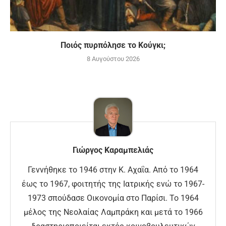
Ποιός πυρπόλησε το Κούγκι;
8 Αυγούστου 2026
Γιώργος Καραμπελιάς
Γεννήθηκε το 1946 στην Κ. Αχαΐα. Από το 1964
έως το 1967, φοιτητής της Ιατρικής ενώ το 1967-
1973 σπούδασε Οικονομία στο Παρίσι. Το 1964
μέλος της Νεολαίας Λαμπράκη και μετά το 1966