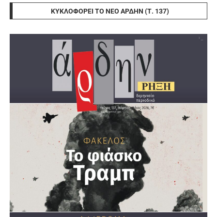
ΚΥΚΛΟΦΟΡΕΊ ΤΟ ΝΈΟ ΆΡΔΗΝ (Τ. 137)