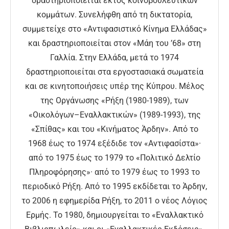
δραστηριοποιείται εκτός κοινοβουλευτικών
κομμάτων. Συνελήφθη από τη δικτατορία,
συμμετείχε στο «Αντιφασιστικό Κίνημα Ελλάδας»
και δραστηριοποιείται στον «Μάη του ’68» στη
Γαλλία. Στην Ελλάδα, μετά το 1974
δραστηριοποιείται στα εργοστασιακά σωματεία
και σε κινητοποιήσεις υπέρ της Κύπρου. Μέλος
της Οργάνωσης «Ρήξη (1980-1989), των
«Οικολόγων–Εναλλακτικών» (1989-1993), της
«Σπίθας» και του «Κινήματος Άρδην». Από το
1968 έως το 1974 εξέδιδε τον «Αντιφασίστα»·
από το 1975 έως το 1979 το «Πολιτικό Δελτίο
Πληροφόρησης»· από το 1979 έως το 1993 το
περιοδικό Ρήξη. Από το 1995 εκδίδεται το Άρδην,
το 2006 η εφημερίδα Ρήξη, το 2011 ο νέος Λόγιος
Ερμής. Το 1980, δημιουργείται το «Εναλλακτικό