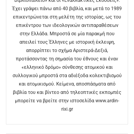
Βιβλιοπωλείο» και οι «Εναλλακτικές Εκδόσεις».
Έχει γράψει πάνω από 40 βιβλία, και μετά το 1989
επικεντρώνεται στη μελέτη της ιστορίας, ως του
επικέντρου των ιδεολογικών αντιπαραθέσεων
στην Ελλάδα. Μπροστά σε μία παρακμή που
απειλεί τους Έλληνες με ιστορική έκλειψη,
απορρίπτει το σχήμα Αριστερά-Δεξιά,
προτάσσοντας τη σημασία του έθνους και έναν
«ελληνικό δρόμο» σύνθεσης ατομικού και
συλλογικού μπροστά στα αδιέξοδα κολεκτιβισμού
και ατομικισμού. Κείμενα, αποσπάσματα από
βιβλία του και βίντεο από τηλεοπτικές εκπομπές
μπορείτε να βρείτε στην ιστοσελίδα www.ardin-
rixi.gr