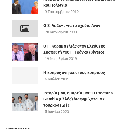
και Πολωνία
9 Σεπτεμβρίου 2019
Ο Σ. Λεβέντ για το σχέδιο Ανάν
20 Ιανουαρίου 2003
Ο Γ. Καραμπελιάς στον Ελεύθερο
Σκοπευτή του Γ. Τράγκα (βίντεο)
19 Νοεμβρίου 2019
Η κύπρος ανήκει στους κύπριους
5 Ιουλίου 2012
Ιστορία μου, αμαρτία μου: Η Procter &
Gamble (Ελλάς) διαφημίζεται σε
τουρκοσειρές
5 Ιουνίου 2020