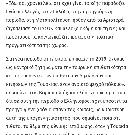
«Εδώ και χρόνια λέω ότι έχει γίνει το εξής παράδοξο.
Ενώ οι αλλαγές στην Ελλάδα, στην προηγούμενη
περίοδο, στη Μεταπολίτευση, ήρθαν από τα Αριστερά
(αγκάλιασε το ΠΑΣΟΚ και άλλαξε ακόμη και τη ΝΔ) και
προέτασσε τα κοινωνικά ζητήματα στην πολιτική
πραγματικότητα της χώρας.
Στη νέα περίοδο στην οποία μπήκαμε το 2019, έχουμε
ως κεντρικό ζήτημα μετά την τουρκική επιθετικότητα
και το κρεσέντο των επιθετικών δηλώσεων και
κινήσεων της Τουρκίας, έναν ανοικτό ψυχρό πόλεμο»,
σημειώνει ο κ. Καραμπελιάς που λέει χαρακτηριστικά
ότι σε αυτή την περιοδο ο Ελληνισμός, έχει υποστεί τα
προηγούμενα χρόνια απανωτες κρίσεις, με κυριότερη
αυτή της υπογεννητικότητας, που σημαίνει ποια ότι
τίθεται το θέμα της εθνικής επιβίωσης, όταν η Τουρκία
έχει γιγαντωθεί από τα σφάλματα τα δικά μας(…)