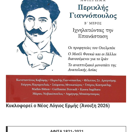
Κυκλοφορεί ο Νέος Λόγιος Ερμής (Άνοιξη 2026)
ΑΦΊΣΑ 1821-2021