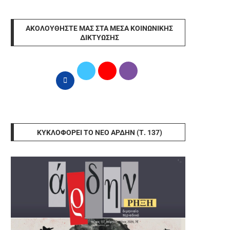
ΑΚΟΛΟΥΘΉΣΤΕ ΜΑΣ ΣΤΑ ΜΈΣΑ ΚΟΙΝΩΝΙΚΉΣ
ΔΙΚΤΎΩΣΗΣ
ΚΥΚΛΟΦΟΡΕΊ ΤΟ ΝΈΟ ΆΡΔΗΝ (Τ. 137)