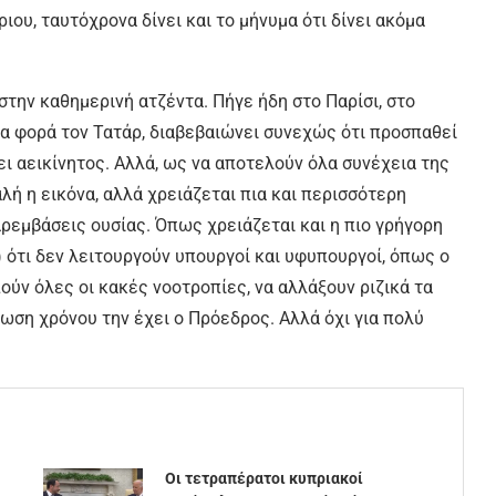
ου, ταυτόχρονα δίνει και το μήνυμα ότι δίνει ακόμα
ι στην καθημερινή ατζέντα. Πήγε ήδη στο Παρίσι, στο
μια φορά τον Τατάρ, διαβεβαιώνει συνεχώς ότι προσπαθεί
ει αεικίνητος. Αλλά, ως να αποτελούν όλα συνέχεια της
λή η εικόνα, αλλά χρειάζεται πια και περισσότερη
ρεμβάσεις ουσίας. Όπως χρειάζεται και η πιο γρήγορη
 ότι δεν λειτουργούν υπουργοί και υφυπουργοί, όπως ο
ούν όλες οι κακές νοοτροπίες, να αλλάξουν ριζικά τα
τωση χρόνου την έχει ο Πρόεδρος. Αλλά όχι για πολύ
Οι τετραπέρατοι κυπριακοί