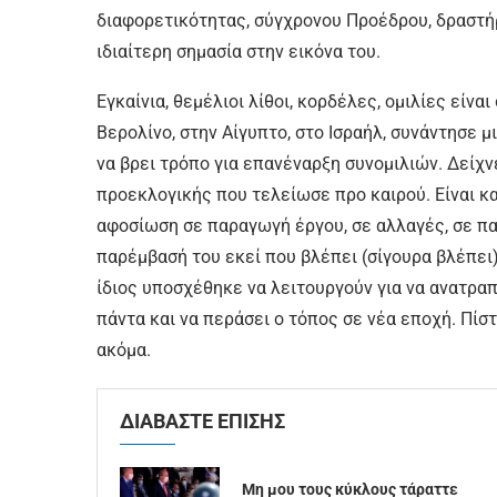
διαφορετικότητας, σύγχρονου Προέδρου, δραστήρι
ιδιαίτερη σημασία στην εικόνα του.
Εγκαίνια, θεμέλιοι λίθοι, κορδέλες, ομιλίες είνα
Βερολίνο, στην Αίγυπτο, στο Ισραήλ, συνάντησε 
να βρει τρόπο για επανέναρξη συνομιλιών. Δείχν
προεκλογικής που τελείωσε προ καιρού. Είναι κα
αφοσίωση σε παραγωγή έργου, σε αλλαγές, σε πα
παρέμβασή του εκεί που βλέπει (σίγουρα βλέπει)
ίδιος υποσχέθηκε να λειτουργούν για να ανατραπ
πάντα και να περάσει ο τόπος σε νέα εποχή. Πίσ
ακόμα.
ΔΙΑΒΑΣΤΕ ΕΠΙΣΗΣ
Μη μου τους κύκλους τάραττε