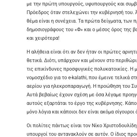
με την πρώτη υπουργούς, υφυπουργούς και συμβο
Πρόεδρος όταν στελεχώνει την κυβέρνησή του. Άλ
θέμα είναι η συνέχεια. Τα πρώτα δείγματα, των
δημοσιογράφους του «Φ» και ο μέσος όρος της βα
και χειρότερα!
Η αλήθεια είναι ότι αν δεν ήταν οι πρώτες αρνη
θετικά. Διότι, υπάρχουν και μένουν στο περιθώρ
τις επικίνδυνες προσφυγικές πολυκατοικίες. Η 
νομοσχέδιο για το e-kalathi, που έμεινε τελικά 
αερίου για ηλεκροπαραγωγή. Η προώθηση του Συ
Αυτά βεβαίως έχουν σχέση με όσα λέγαμε προηγ
αυτούς εξαρτάται το έργο της κυβέρνησης. Κάπο
μόνο λόγια και κάποιοι δεν είναι ακόμα σίγουροι 
Οι πολίτες πάντως είναι τον Νίκο Χριστοδουλίδη
υπουργοί του αντανακλούν σε αυτόν. Ο ίδιος προσ