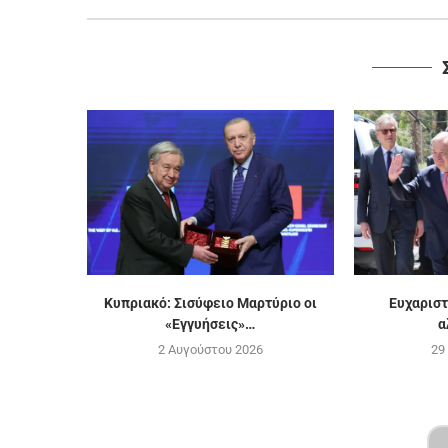
Κυπριακό: Σισύφειο Μαρτύριο οι
Ευχαριστ
«Εγγυήσεις»…
α
2 Αυγούστου 2026
29