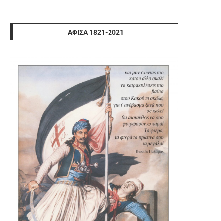
ΑΦΊΣΑ 1821-2021