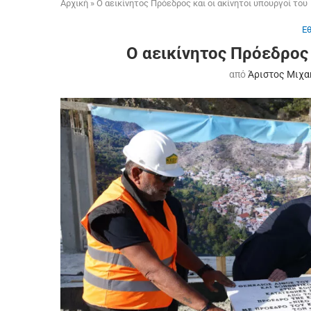
Αρχική
»
Ο αεικίνητος Πρόεδρος και οι ακίνητοι υπουργοί του
Ε
Ο αεικίνητος Πρόεδρος 
από
Άριστος Μιχα