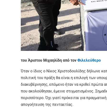
του Άριστου Μιχαηλίδη από τον
Φιλελεύθερο
Όταν ο ίδιος ο Νίκος Χριστοδουλίδης δήλωνε κα
πολιτική του πράξη θα είναι η επιλογή των υπου
διακυβέρνησης, επόμενο ήταν να κριθεί πρώτα από
που ακολούθησαν, έμεινε στιγματισμένος. Σημαδ
περισσότερο. Όχι γιατί πρόκειται για πραγματική
απογοήτευση της πενταετίας.