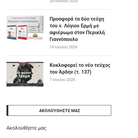
28 Ιουλίου 2026
Προσφορά τα δύο τεύχη
του ν. Λόγιου Ερμή με
αφιέρωμα στον Περικλή
Γιαννόπουλο
19 Ιουνίου 2026
Κυκλοφορεί το νέο τεύχος
του Άρδην (τ. 137)
7 Ιουνίου 2026
ΑΚΟΛΟΥΘΉΣΤΕ ΜΑΣ
Ακολουθήστε μας