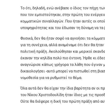
Το ότι, δηλαδή, ενώ ανέβασε ο ίδιος τον πήχη τ
που τον εμπιστεύτηκαν, στην πρώτη του ενέργε
κομματικών συναλλαγών. Που ήταν αυτές οι οποί
υποψηφιότητας και του έδωσαν τη δύναμη να τα β
Φυσικά, δεν θα ήταν σοφό να αγνοήσει τα κόμματ
για τη συνέχεια, αλλά αναμέναμε ότι δεν θα ήτα
πολιτική πράξη. Ακολούθησαν και μερικοί σκανδα
έκαναν την κηλίδα πολύ πιο έντονη. Ήρθε κι έδεσ
αναγνώρισε κάπως γρήγορα τα λάθη που έγιναν μ
δικαιολογήσει -αυτό μπορεί να πιστωθεί στη βι
νομοθεσία για να ρυθμιστεί το θέμα.
Όλα αυτά δεν θα είχαν την ίδια βαρύτητα αν οι
του Νίκου Χριστοδουλίδη ήταν ίδιες με τις προσ
Ούτε θα διέφερε η δική του πρώτη πράξη από αυ