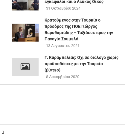
εγκέφαλοι και ο Λευκός Οίκος
31 Οκτωβρίου 2024
Κρατούμενος στην Τουρκία ο
πρόεδρος της ΠΟΕ Γιώργος
Βαρυθυμιάδης – Ταξίδευε προς την
Παναγία Σουμελά
13 Αυγούστου 2021
Γ. Καραμπελιάς: Όχι σε διάλογο χωρίς
προϋποθέσεις με την Τουρκία
(βίντεο)
8 Δεκεμβρίου 2020