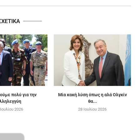
ΣΧΕΤΙΚΑ
ούμε πολύ για την
Μία κακή λύση όπως η αλά Ολγκίν
λληλεγγύη
θα...
 Ιουλίου 2026
28 Ιουλίου 2026