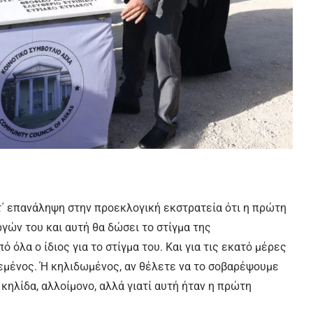
τ΄ επανάληψη στην προεκλογική εκστρατεία ότι η πρώτη
ργών του και αυτή θα δώσει το στίγμα της
 όλα ο ίδιος για το στίγμα του. Και για τις εκατό μέρες
εμένος. Ή κηλιδωμένος, αν θέλετε να το σοβαρέψουμε
 κηλίδα, αλλοίμονο, αλλά γιατί αυτή ήταν η πρώτη