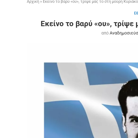
Αρχική
»
Εκείνο το βαρύ «ου», τρίψε μας το στη μούρη Κυριάκ
Ε
Εκείνο το βαρύ «ου», τρίψε
από
Αναδημοσιεύσ