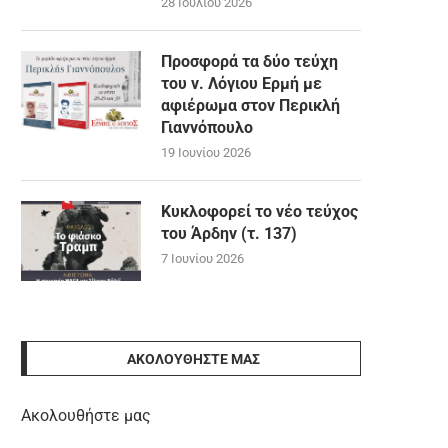
28 Ιουλίου 2026
Προσφορά τα δύο τεύχη
του ν. Λόγιου Ερμή με
αφιέρωμα στον Περικλή
Γιαννόπουλο
19 Ιουνίου 2026
Κυκλοφορεί το νέο τεύχος
του Άρδην (τ. 137)
7 Ιουνίου 2026
ΑΚΟΛΟΥΘΉΣΤΕ ΜΑΣ
Ακολουθήστε μας