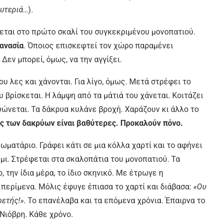
ευτεριά…
).
θεται στο πρώτο σκαλί του συγκεκριμένου μονοπατιού.
ανασία
. Όποιος επισκεφτεί τον χώρο παραμένει
Δεν μπορεί, όμως, να την αγγίξει.
υ λες και χάνονται. Για λίγο, όμως. Μετά στρέφει το
 βρίσκεται. Η λάμψη από τα μάτιά του χάνεται. Κοιτάζει
ώνεται. Τα δάκρυα κυλάνε βροχή. Χαράζουν κι άλλο το
ς των δακρύων είναι βαθύτερες. Προκαλούν πόνο.
ωματάριο. Γράφει κάτι σε μια κόλλα χαρτί και το αφήνει
ι. Στρέφεται στα σκαλοπάτια του μονοπατιού. Τα
, την ίδια μέρα, το ίδιο σκηνικό. Με έτρωγε η
ι περίμενα. Μόλις έφυγε έπιασα το χαρτί και διάβασα:
«Ου
ρετής!»
. Το επανέλαβα και τα επόμενα χρόνια. Έπαιρνα το
 Νιόβρη. Κάθε χρόνο.