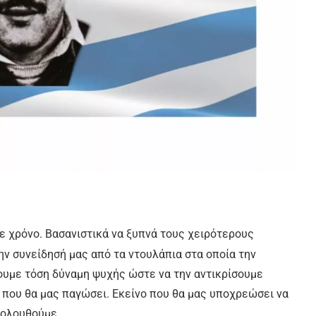
 χρόνο. Βασανιστικά να ξυπνά τους χειρότερους
ην συνείδησή μας από τα ντουλάπια στα οποία την
ουμε τόση δύναμη ψυχής ώστε να την αντικρίσουμε
ο που θα μας παγώσει. Εκείνο που θα μας υποχρεώσει να
κολουθούμε.