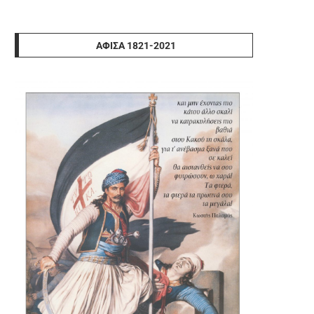
ΑΦΊΣΑ 1821-2021