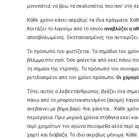
μονοπάτια, να βρω τα σκαλοπάτια, που παν’ στη λ
Κάθε χρόνο κάνει ακριβώς τα ίδια πράγματα. Κά
Κοιτάζει το λαγούμι από το οποίο
αναβλύζει η αθ
αποσβολωμένος. Eκστασιασμένος την αντικρίζει. 
Το πρόσωπό του φωτίζεται. Τα σημάδια του χρόνο
βλέμμα στο νησί. Όσο φαίνεται από εκεί πάνω που
τη σημαία της ντροπής. Το πρόσωπό του συνοφρυ
ρυτιδιασμένο από τον χρόνο πρόσωπο.
Οι χαραγέ
Τότε, αυτός ο λεβεντάνθρωπος, βγάζει ένα σημει
πάνω από το μπαρουτοκαπνισμένο (ακόμη) λαγούμ
ανεβαίνει με βήμα βαρύ. Και χάνεται… Κάθε χρόνο
περιέργεια. Πριν μερικά χρόνια στήθηκα εκεί κα
περί χρημάτων τον αγώνα ποιούμεθα αλλά περί α
χαρτί και διάβαζα. Το ίδιο ακριβώς μήνυμα. Κάθε