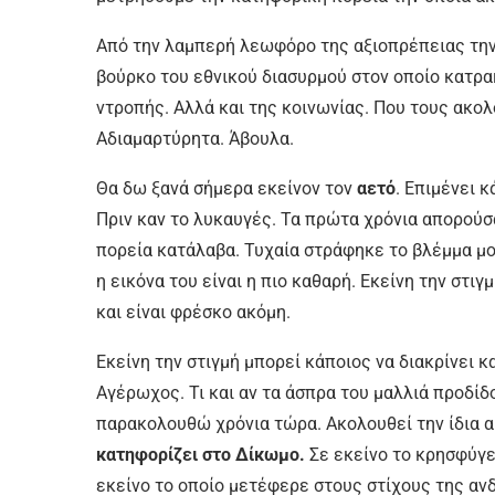
Από την λαμπερή λεωφόρο της αξιοπρέπειας την 
βούρκο του εθνικού διασυρμού στον οποίο κατρα
ντροπής. Αλλά και της κοινωνίας. Που τους ακο
Αδιαμαρτύρητα. Άβουλα.
Θα δω ξανά σήμερα εκείνον τον
αετό
. Επιμένει 
Πριν καν το λυκαυγές. Τα πρώτα χρόνια απορούσα
πορεία κατάλαβα. Τυχαία στράφηκε το βλέμμα μ
η εικόνα του είναι η πιο καθαρή. Εκείνη την στιγμ
και είναι φρέσκο ακόμη.
Εκείνη την στιγμή μπορεί κάποιος να διακρίνει κ
Αγέρωχος. Τι και αν τα άσπρα του μαλλιά προδίδ
παρακολουθώ χρόνια τώρα. Ακολουθεί την ίδια α
κατηφορίζει στο Δίκωμο.
Σε εκείνο το κρησφύγετ
εκείνο το οποίο μετέφερε στους στίχους της ανδ