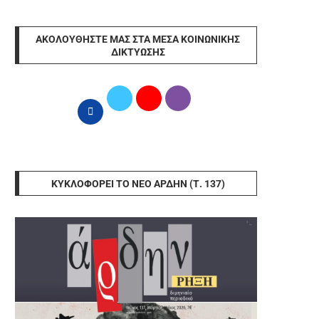
ΑΚΟΛΟΥΘΉΣΤΕ ΜΑΣ ΣΤΑ ΜΈΣΑ ΚΟΙΝΩΝΙΚΉΣ
ΔΙΚΤΎΩΣΗΣ
ΚΥΚΛΟΦΟΡΕΊ ΤΟ ΝΈΟ ΆΡΔΗΝ (Τ. 137)