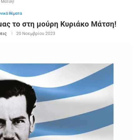
ο Μάτση!
θνικά θέματα
 μας το στη μούρη Κυριάκο Μάτση!
εις
20 Νοεμβρίου 2023