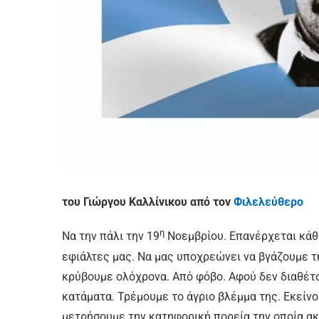
του Γιώργου Καλλίνικου από τον
Φιλελεύθερο
η
Να την πάλι την 19
Νοεμβρίου. Επανέρχεται κάθε
εφιάλτες μας. Να μας υποχρεώνει να βγάζουμε τ
κρύβουμε ολόχρονα. Από φόβο. Αφού δεν διαθέτ
κατάματα. Τρέμουμε το άγριο βλέμμα της. Εκείν
μετρήσουμε την κατηφορική πορεία την οποία α