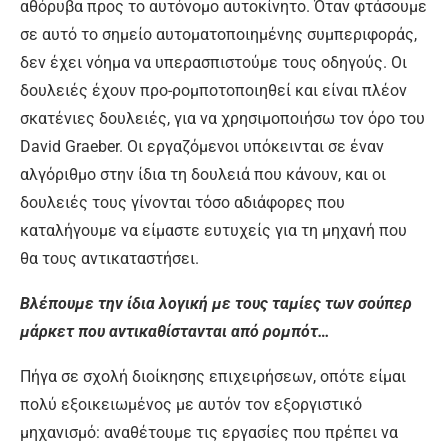
αθόρυβα προς το αυτόνομο αυτοκίνητο. Όταν φτάσουμε
σε αυτό το σημείο αυτοματοποιημένης συμπεριφοράς,
δεν έχει νόημα να υπερασπιστούμε τους οδηγούς. Οι
δουλειές έχουν προ-ρομποτοποιηθεί και είναι πλέον
σκατένιες δουλειές, για να χρησιμοποιήσω τον όρο του
David Graeber. Οι εργαζόμενοι υπόκεινται σε έναν
αλγόριθμο στην ίδια τη δουλειά που κάνουν, και οι
δουλειές τους γίνονται τόσο αδιάφορες που
καταλήγουμε να είμαστε ευτυχείς για τη μηχανή που
θα τους αντικαταστήσει.
Βλέπουμε την ίδια λογική με τους ταμίες των σούπερ
μάρκετ που αντικαθίστανται από ρομπότ…
Πήγα σε σχολή διοίκησης επιχειρήσεων, οπότε είμαι
πολύ εξοικειωμένος με αυτόν τον εξοργιστικό
μηχανισμό: αναθέτουμε τις εργασίες που πρέπει να