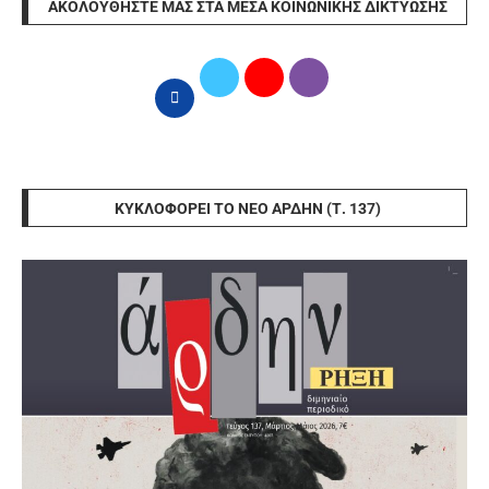
ΑΚΟΛΟΥΘΉΣΤΕ ΜΑΣ ΣΤΑ ΜΈΣΑ ΚΟΙΝΩΝΙΚΉΣ ΔΙΚΤΎΩΣΗΣ
ΚΥΚΛΟΦΟΡΕΊ ΤΟ ΝΈΟ ΆΡΔΗΝ (Τ. 137)