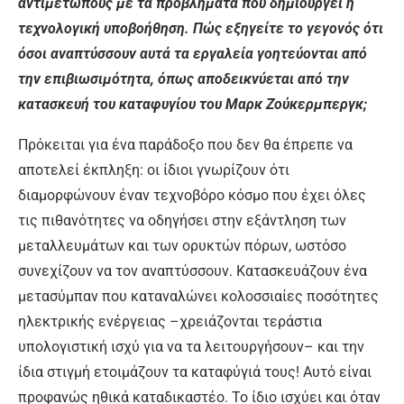
αντιμέτωπους με τα προβλήματα που δημιουργεί η
τεχνολογική υποβοήθηση. Πώς εξηγείτε το γεγονός ότι
όσοι αναπτύσσουν αυτά τα εργαλεία γοητεύονται από
την επιβιωσιμότητα, όπως αποδεικνύεται από την
κατασκευή του καταφυγίου του Μαρκ Ζούκερμπεργκ;
Πρόκειται για ένα παράδοξο που δεν θα έπρεπε να
αποτελεί έκπληξη: οι ίδιοι γνωρίζουν ότι
διαμορφώνουν έναν τεχνοβόρο κόσμο που έχει όλες
τις πιθανότητες να οδηγήσει στην εξάντληση των
μεταλλευμάτων και των ορυκτών πόρων, ωστόσο
συνεχίζουν να τον αναπτύσσουν. Κατασκευάζουν ένα
μετασύμπαν που καταναλώνει κολοσσιαίες ποσότητες
ηλεκτρικής ενέργειας –χρειάζονται τεράστια
υπολογιστική ισχύ για να τα λειτουργήσουν– και την
ίδια στιγμή ετοιμάζουν τα καταφύγιά τους! Αυτό είναι
προφανώς ηθικά καταδικαστέο. Το ίδιο ισχύει και όταν