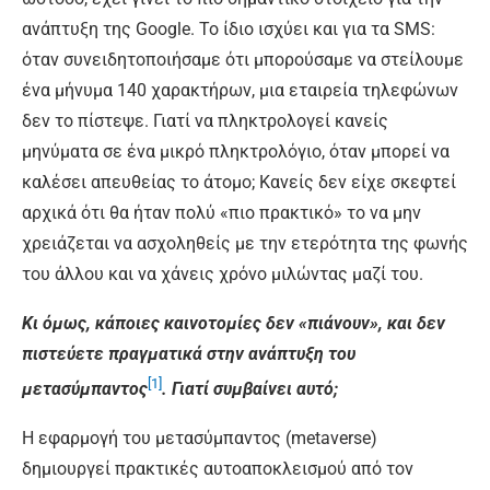
ανάπτυξη της Google. Το ίδιο ισχύει και για τα SMS:
όταν συνειδητοποιήσαμε ότι μπορούσαμε να στείλουμε
ένα μήνυμα 140 χαρακτήρων, μια εταιρεία τηλεφώνων
δεν το πίστεψε. Γιατί να πληκτρολογεί κανείς
μηνύματα σε ένα μικρό πληκτρολόγιο, όταν μπορεί να
καλέσει απευθείας το άτομο; Κανείς δεν είχε σκεφτεί
αρχικά ότι θα ήταν πολύ «πιο πρακτικό» το να μην
χρειάζεται να ασχοληθείς με την ετερότητα της φωνής
του άλλου και να χάνεις χρόνο μιλώντας μαζί του.
Κι όμως, κάποιες καινοτομίες δεν «πιάνουν
»
, και δεν
πιστεύετε πραγματικά στην ανάπτυξη του
[1]
μετασύμπαντος
. Γιατί συμβαίνει αυτό;
Η εφαρμογή του μετασύμπαντος (metaverse)
δημιουργεί πρακτικές αυτοαποκλεισμού από τον