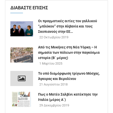
ΔΙΑΒΑΣΤΕ ΕΠΙΣΗΣ
Οι πραγματικές αιτίες του γαλλικού
“μπλόκου” στην Αλβανία και τους
Σκοπιανούς στην ΕΕ…
22 Οκτωβρίου 2019
Από τις Μυκήνες στη Νέα Υόρκη – Η
σημασία των πόλεων στην παγκόσμια
ιστορία (B΄ μέρος)
1 Μαρτίου 2025
Το υπό διαμόρφωση τρίγωνο Μόσχας,
Άγκυρας και Βερολίνου
21 Αυγούστου 2018
Πως ο Ματέο Σαλβίνι κατέκτησε την
Ιταλία (μέρος Α΄)
29 Δεκεμβρίου 2019