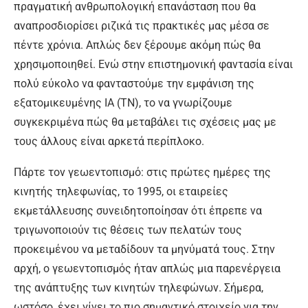
πραγματική ανθρωπολογική επανάσταση που θα
αναπροσδιορίσει ριζικά τις πρακτικές μας μέσα σε
πέντε χρόνια. Απλώς δεν ξέρουμε ακόμη πώς θα
χρησιμοποιηθεί. Ενώ στην επιστημονική φαντασία είναι
πολύ εύκολο να φανταστούμε την εμφάνιση της
εξατομικευμένης ΙΑ (ΤΝ), το να γνωρίζουμε
συγκεκριμένα πώς θα μεταβάλει τις σχέσεις μας με
τους άλλους είναι αρκετά περίπλοκο.
Πάρτε τον γεωεντοπισμό: στις πρώτες ημέρες της
κινητής τηλεφωνίας, το 1995, οι εταιρείες
εκμετάλλευσης συνειδητοποίησαν ότι έπρεπε να
τριγωνοποιούν τις θέσεις των πελατών τους
προκειμένου να μεταδίδουν τα μηνύματά τους. Στην
αρχή, ο γεωεντοπισμός ήταν απλώς μια παρενέργεια
της ανάπτυξης των κινητών τηλεφώνων. Σήμερα,
ωστόσο, έχει γίνει το πιο σημαντικό στοιχείο για την