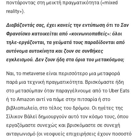
ποντάροντας στη μεικτή πραγματικότητα («mixed
reality»).
Διαβάζοντάς σας, έχει κανείς την εντύπωση ότι το Σαν
Φρανσίσκο κατοικείται από «κοινωνιοπαθείς»: όλοι
τηλε-εργάζονται, τα γεύματά τους παραδίδονται από
αυτόνομα αυτοκίνητα και ζουν σε συνθήκες
εγκλεισμού. Δεν ζουν ήδη στα όρια του μετακόσμου;
Ναι, το metaverse είναι περισσότερο μια μεταφορά
παρά μια τεχνική πραγματικότητα. Βρισκόμαστε ήδη
στο μετασύμπαν όταν παραγγέλνουμε από το Uber Eats
ή το Amazon αντί να πάμε στην πιτσαρία ή στο
βιβλιοπωλείο, στο τέλος του δρόμου. Οι ηγέτες της
Σίλικον Βάλεϊ δημιουργούν αυτό τον κόσμο τους, όπου
εργαζόμαστε συνεχώς και βρισκόμαστε σε συνεχή
ανταγωνισμό (οι νεοφυείς επιχειρήσεις έχουν ποσοστό