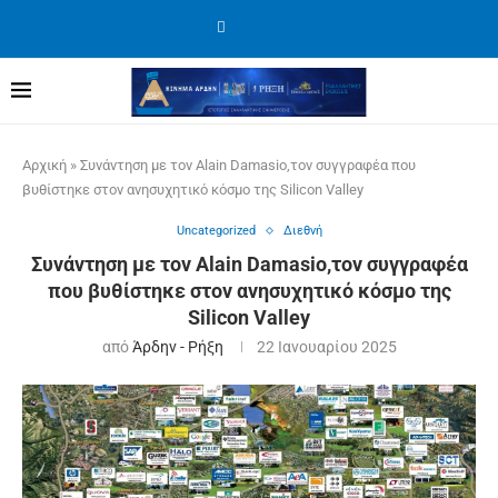
Αρχική
»
Συνάντηση με τον Alain Damasio,τον συγγραφέα που
βυθίστηκε στον ανησυχητικό κόσμο της Silicon Valley
Uncategorized
Διεθνή
Συνάντηση με τον Alain Damasio,τον συγγραφέα
που βυθίστηκε στον ανησυχητικό κόσμο της
Silicon Valley
από
Άρδην - Ρήξη
22 Ιανουαρίου 2025