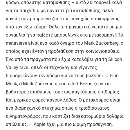
κόσμο, απόλυτης καταβύθισης – αυτό λειτουργεί καλά
για τα παιχνίδια με δυνατότητα καταβύθισης, αλλά
κανείς δεν μπορεί να ζει έτσι, συνεχώς αποκομμένος
από τον έξω κόσμο. Θέλετε πραγματικά να πάτε σε μια
συναυλία ή να παίξετε μπόουλινγκ στο μετασύμπαν!; Το
metaverse είναι ένα κακό όνειρο του Mark Zuckerberg, ο
οποίος έχει έντονη προδιάθεση στην κοινωνιοπάθεια.
Ένα από τα πράγματα που έχω καταλάβει για τη Silicon
Valley είναι απλό: οι τεχνολογικοί γίγαντες
διαμορφώνουν τον κόσμο για να τους βολεύει. Ο Elon
Musk, ο Mark Zuckerberg και ο Jeff Bezos ζουν τις
βαθύτερες επιθυμίες τους ως παγκόσμιες επιθυμίες.
Και μερικές φορές κάνουν λάθος. Ο μετακόσμος είναι
ένα βιομηχανικό ατύχημα, όπως ο τρισδιάστατος
κινηματογράφος, που κοστίζει δισεκατομμύρια δολάρια
απώλειες. Η Apple έχει μια πιο ώριμη προσέγγιση,