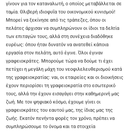
γίνουν για τον καταναλωτή, ο οποίος μεταβάλλεται σε
ταμία. Θλιβερή ιδιοφυΐα του οικονομικού κυνισμού!
Μπορεί να ξεκίνησε από τις τράπεζες, όπου οι
πελάτες άρχισαν να συμπληρώνουν οι ίδιοι τα δελτία
των επιταγών τους, αλλά στη συνέχεια διαδόθηκε
ευρέως: όπου ήταν δυνατόν να ανατεθεί κάποια
εργασία στον πελάτη, αυτό έγινε. Όλοι έγιναν
γραφειοκράτες. Μπορούμε τώρα να δούμε τι έχει
πετύχει η μεγάλη μάχη του νεοφιλελευθερισμού κατά
της γραφειοκρατίας: ναι, οι εταιρείες και οι διοικήσεις
έχουν περιορίσει τη γραφειοκρατία στο εσωτερικό
τους, αλλά την έχουν εισαγάγει στην καθημερινή μας
ζωή. Με τον ψηφιακό κόσμο, έχουμε γίνει οι
γραφειοκράτες του εαυτού μας, της ίδιας μας της
ζωής. Εκατόν πενήντα φορές τον χρόνο, πρέπει να
συμπληρώσουμε το όνομα και τα στοιχεία