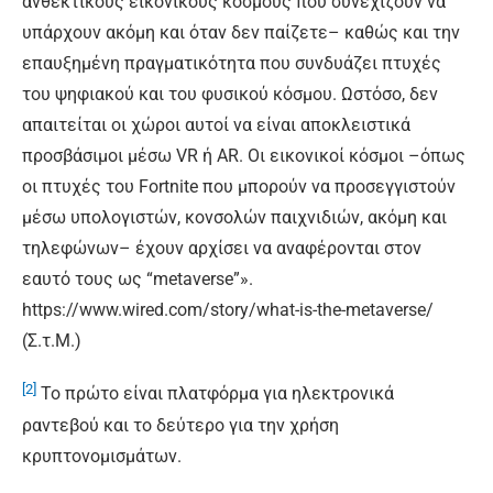
ανθεκτικούς εικονικούς κόσμους που συνεχίζουν να
υπάρχουν ακόμη και όταν δεν παίζετε– καθώς και την
επαυξημένη πραγματικότητα που συνδυάζει πτυχές
του ψηφιακού και του φυσικού κόσμου. Ωστόσο, δεν
απαιτείται οι χώροι αυτοί να είναι αποκλειστικά
προσβάσιμοι μέσω VR ή AR. Οι εικονικοί κόσμοι –όπως
οι πτυχές του Fortnite που μπορούν να προσεγγιστούν
μέσω υπολογιστών, κονσολών παιχνιδιών, ακόμη και
τηλεφώνων– έχουν αρχίσει να αναφέρονται στον
εαυτό τους ως “metaverse”».
https://www.wired.com/story/what-is-the-metaverse/
(Σ.τ.Μ.)
[2]
Το πρώτο είναι πλατφόρμα για ηλεκτρονικά
ραντεβού και το δεύτερο για την χρήση
κρυπτονομισμάτων.