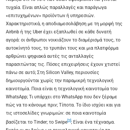
τυχαία. Είναι απλώς παραλλαγές και παράγωγα
«επιτυχημένων» προϊόντων ή υπηρεσιών.
Χαρακτηριστικά, η αποδιαμεσολάβηση με τη μορφή της
Airbnb ή της Uber έχει εξαπλωθεί σε κάθε δυνατή
αγορά: οι άνθρωποι νοικιάζουν το διαμέρισμά τους, το
αυτοκίνητό τους, το τρυπάνι τους και μια πλατφόρμα
αρθρώνει ψηφιακά αυτές τις ανταλλαγές
παρασιτώντας τις. Πόσες επιχειρήσεις έχουν χτιστεί
πάνω σε αυτό; Στη Silicon Valley, περιουσίες
δημιουργούνται χωρίς την παραμικρή τεχνολογική
καινοτομία. Ποια είναι η τεχνολογική καινοτομία του
WhatsApp; Τι υπάρχει στο WhatsApp που δεν ξέραμε
πώς να το κάνουμε πριν; Τίποτα. Το ίδιο ισχύει και για
τις ιστοσελίδες γνωριμιών: σε ποια καινοτομία
[2]
βασίζεται το Tinder; το Swipe
; Είναι ένα τέχνασμα.