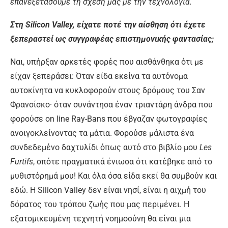
επανεξετάσουμε τη σχέση μας με την τεχνολογία.
Στη Silicon Valley, είχατε ποτέ την αίσθηση ότι έχετε
ξεπεραστεί ως συγγραφέας επιστημονικής φαντασίας;
Ναι, υπήρξαν αρκετές φορές που αισθάνθηκα ότι με
είχαν ξεπεράσει: Όταν είδα εκείνα τα αυτόνομα
αυτοκίνητα να κυκλοφορούν στους δρόμους του Σαν
Φρανσίσκο· όταν συνάντησα έναν τριαντάρη άνδρα που
φορούσε on line Ray-Bans που έβγαζαν φωτογραφίες
ανοιγοκλείνοντας τα μάτια. Φορούσε μάλιστα ένα
συνδεδεμένο δαχτυλίδι όπως αυτό στο βιβλίο μου
Les
Furtifs
, οπότε πραγματικά ένιωσα ότι κατέβηκε από το
μυθιστόρημά μου! Και όλα όσα είδα εκεί θα συμβούν και
εδώ. Η Silicon Valley δεν είναι νησί, είναι η αιχμή του
δόρατος του τρόπου ζωής που μας περιμένει. Η
εξατομικευμένη τεχνητή νοημοσύνη θα είναι μια