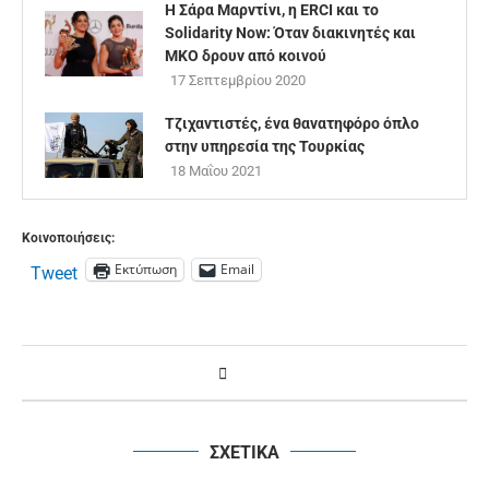
Η Σάρα Μαρντίνι, η ERCI και το
Solidarity Now: Όταν διακινητές και
ΜΚΟ δρουν από κοινού
17 Σεπτεμβρίου 2020
Τζιχαντιστές, ένα θανατηφόρο όπλο
στην υπηρεσία της Τουρκίας
18 Μαΐου 2021
Κοινοποιήσεις:
Εκτύπωση
Email
Tweet
ΣΧΕΤΙΚΑ