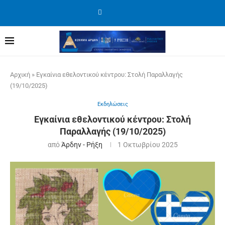
Αρχική
»
Εγκαίνια εθελοντικού κέντρου: Στολή Παραλλαγής
(19/10/2025)
Εκδηλώσεις
Εγκαίνια εθελοντικού κέντρου: Στολή
Παραλλαγής (19/10/2025)
από
Άρδην - Ρήξη
1 Οκτωβρίου 2025