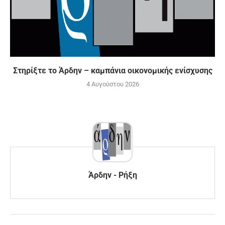
Στηρίξτε το Άρδην – καμπάνια οικονομικής ενίσχυσης
4 Αυγούστου 2026
Άρδην - Ρήξη