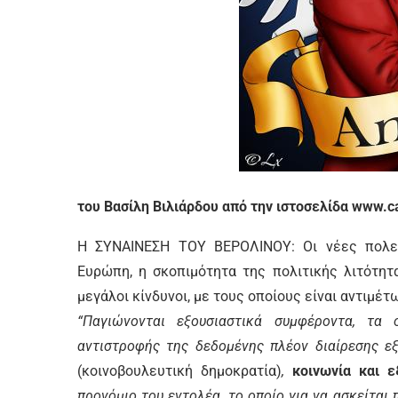
του Βασίλη Βιλιάρδου από την ιστοσελίδα www.c
Η ΣΥΝΑΙΝΕΣΗ ΤΟΥ ΒΕΡΟΛΙΝΟΥ: Οι νέες πολεμ
Ευρώπη, η σκοπιμότητα της πολιτικής λιτότητ
μεγάλοι κίνδυνοι, με τους οποίους είναι αντιμέ
“Παγιώνονται εξουσιαστικά συμφέροντα, τα 
αντιστροφής της δεδομένης πλέον διαίρεσης ε
(κοινοβουλευτική δημοκρατία)
,
κοινωνία και ε
προνόμιο του εντολέα, το οποίο για να ασκείται