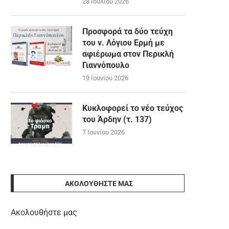
28 Ιουλίου 2026
Προσφορά τα δύο τεύχη
του ν. Λόγιου Ερμή με
αφιέρωμα στον Περικλή
Γιαννόπουλο
19 Ιουνίου 2026
Κυκλοφορεί το νέο τεύχος
του Άρδην (τ. 137)
7 Ιουνίου 2026
ΑΚΟΛΟΥΘΉΣΤΕ ΜΑΣ
Ακολουθήστε μας