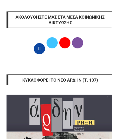
ΑΚΟΛΟΥΘΉΣΤΕ ΜΑΣ ΣΤΑ ΜΈΣΑ ΚΟΙΝΩΝΙΚΉΣ
ΔΙΚΤΎΩΣΗΣ
ΚΥΚΛΟΦΟΡΕΊ ΤΟ ΝΈΟ ΆΡΔΗΝ (Τ. 137)