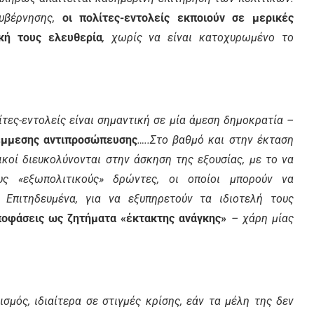
κυβέρνησης,
οι πολίτες-εντολείς εκποιούν σε μερικές
κή τους ελευθερία
, χωρίς να είναι κατοχυρωμένο το
τες-εντολείς είναι σημαντική σε μία άμεση δημοκρατία –
 έμμεσης αντιπροσώπευσης
…..Στο βαθμό και στην έκταση
τικοί διευκολύνονται στην άσκηση της εξουσίας, με το να
υς «εξωπολιτικούς» δρώντες, οι οποίοι μπορούν να
 Επιτηδευμένα, για να εξυπηρετούν τα ιδιοτελή τους
ποφάσεις ως ζητήματα «έκτακτης ανάγκης»
– χάρη μίας
σμός, ιδιαίτερα σε στιγμές κρίσης, εάν τα μέλη της δεν