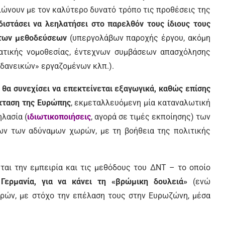
ριώνουν με τον καλύτερο δυνατό τρόπο τις προθέσεις της
διστάσει να λεηλατήσει στο παρελθόν τους ίδιους τους
υτων μεθοδεύσεων
(υπεργολάβων παροχής έργου, ακόμη
γατικής νομοθεσίας, έντεχνων συμβάσεων απασχόλησης
«δανεικών» εργαζομένων κλπ.).
,
θα συνεχίσει να επεκτείνεται εξαγωγικά, καθώς επίσης
έκταση της Ευρώπης
, εκμεταλλευόμενη μία καταναλωτική
λασία (
ιδιωτικοποιήσεις
, αγορά σε τιμές εκποίησης) των
ν των αδύναμων χωρών, με τη βοήθεια της πολιτικής
εται την εμπειρία και τις μεθόδους του ΔΝΤ – το οποίο
Γερμανία, για να κάνει τη «βρώμικη δουλειά»
(ενώ
ρών, με στόχο την επέλαση τους στην Ευρωζώνη, μέσα