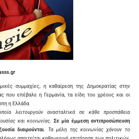
asss.gr
ικές συμμαχίες, η καθαίρεση της Δημοκρατίας στην
ας που επέβαλε η Γερμανία, τα είδη του χρέους και οι
τωπη η Ελλάδα
οποία λειτουργούν ανασταλτικά σε κάθε προσπάθεια
ξουσίας και κοινωνίας.
Σε μία έμμεση αντιπροσώπευση
ξουσία διαιρούνται
. Τα μέλη της κοινωνίας χάνουν το
 πλήρως απαιτείται καθημερινή επιτήρηση των πολιτικών.