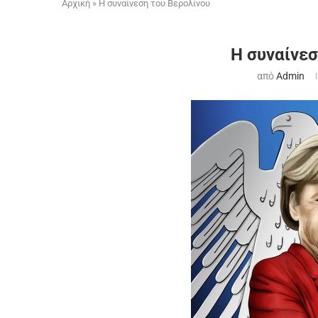
Αρχική
»
Η συναίνεση του Βερολίνου
Η συναίνεσ
από
Admin