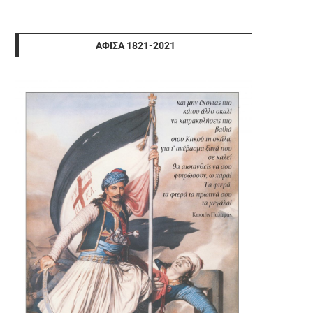
ΑΦΊΣΑ 1821-2021