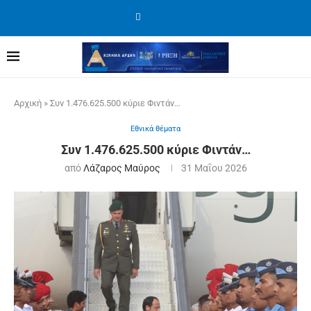
Αρχική
»
Συν 1.476.625.500 κύριε Φιντάν…
Εθνικά θέματα
Συν 1.476.625.500 κύριε Φιντάν…
από
Λάζαρος Μαύρος
31 Μαΐου 2026