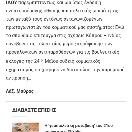
ΙΔΟΥ
παρεμπιπτόντως και μία ίσως ένδειξη
αναπτυσσόμενης εθνικής και πολιτικής ωριμότητας
τών μεταξύ τους εντόνως ανταγωνιζομένων
πρωταγωνιστών του κομματικού μας συστήματος: Ενώ
το σπουδαίο επίτευγμα στις σχέσεις Κύπρου – Ινδίας
συνέβαινε τις τελευταίες μέρες κορύφωσης των
προεκλογικών αντιπαραθέσεων για τις βουλευτικές
ης
εκλογές της 24
Μαΐου ουδείς κομματικός
σχηματισμός επιχείρησε να διατυπώσει την παραμικρή
αντίρρηση…
Λάζ. Μαύρος
ΔΙΑΒΑΣΤΕ ΕΠΙΣΗΣ
Η ‘γεωπολιτική μετάβαση’ του 21ου
αιώνα και η Ελλάδα