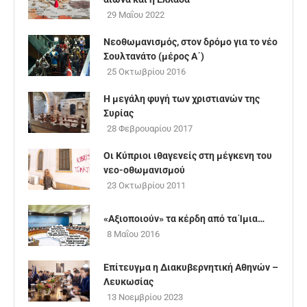
29 Μαΐου 2022
Νεοθωμανισμός, στον δρόμο για το νέο
Σουλτανάτο (μέρος Α΄)
25 Οκτωβρίου 2016
Η μεγάλη φυγή των χριστιανών της
Συρίας
28 Φεβρουαρίου 2017
Οι Κύπριοι ιθαγενείς στη μέγκενη του
νεο-οθωμανισμού
23 Οκτωβρίου 2011
«Αξιοποιούν» τα κέρδη από τα Ίμια…
8 Μαΐου 2016
Επίτευγμα η Διακυβερνητική Αθηνών –
Λευκωσίας
13 Νοεμβρίου 2023