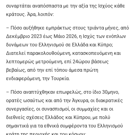
συναρτάται αναπόσπαστα με την αξία της Ισχύος κάθε
κράτους. Άρα, λοιπόν:
– Πόσο αυξήθηκε εμπράκτως στους τριάντα μήνες, από
Δεκέμβριο 2023 έως Μάιο 2026, η Ισχύς των ενόπλων
δυνάμεων του Ελληνισμού σε Ελλάδα και Κύπρο;
Διατελεί παρακολουθούμενη, κατασκοπευόμενη και
λεπτομερώς μετρούμενη, επί 24ώρου βάσεως
βεβαίως, από την επί τόπου άμεσα πρώτη
ενδιαφερόμενη, την Τουρκία.
– Πόσο αναπτύχθηκαν επωφελώς, στο ίδιο 30μηνο,
ορατές ωσαύτως και από την Άγκυρα, οι διακρατικές
συνεργασίες, οι συνασπισμοί, οι συμμαχίες και οι
διεθνείς σχέσεις Ελλάδος και Κύπρου, με πολύ
σημαντικά για τα εθνικά συμφέροντα του Ελληνισμού
κράτη της περιοχής και του κόσμου;