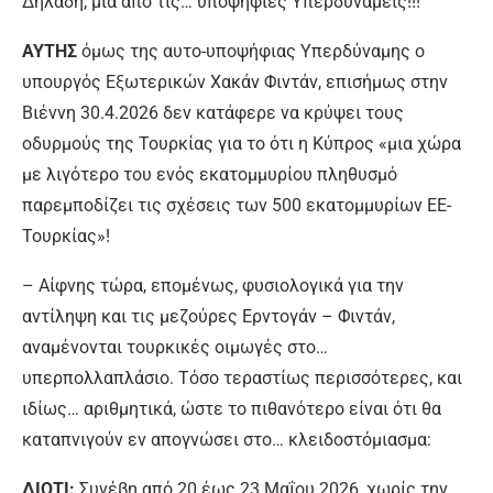
Δηλαδή, μία από τις… υποψήφιες Υπερδυνάμεις!!!
ΑΥΤΗΣ
όμως της αυτο-υποψήφιας Υπερδύναμης ο
υπουργός Εξωτερικών Χακάν Φιντάν, επισήμως στην
Βιέννη 30.4.2026 δεν κατάφερε να κρύψει τους
οδυρμούς της Τουρκίας για το ότι η Κύπρος «μια χώρα
με λιγότερο του ενός εκατομμυρίου πληθυσμό
παρεμποδίζει τις σχέσεις των 500 εκατομμυρίων ΕΕ-
Τουρκίας»!
– Αίφνης τώρα, επομένως, φυσιολογικά για την
αντίληψη και τις μεζούρες Ερντογάν – Φιντάν,
αναμένονται τουρκικές οιμωγές στο…
υπερπολλαπλάσιο. Τόσο τεραστίως περισσότερες, και
ιδίως… αριθμητικά, ώστε το πιθανότερο είναι ότι θα
καταπνιγούν εν απογνώσει στο… κλειδοστόμιασμα:
ΔΙΟΤΙ:
Συνέβη από 20 έως 23 Μαΐου 2026, χωρίς την