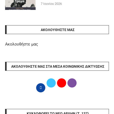
7 Ιουνίου 2026
ΑΚΟΛΟΥΘΉΣΤΕ ΜΑΣ
Ακολουθήστε μας
ΑΚΟΛΟΥΘΉΣΤΕ ΜΑΣ ΣΤΑ ΜΈΣΑ ΚΟΙΝΩΝΙΚΉΣ ΔΙΚΤΎΩΣΗΣ
ΚΥΚΛΟΦΟΡΕΊ ΤΟ ΝΈΟ ΆΡΔΗΝ (Τ. 137)