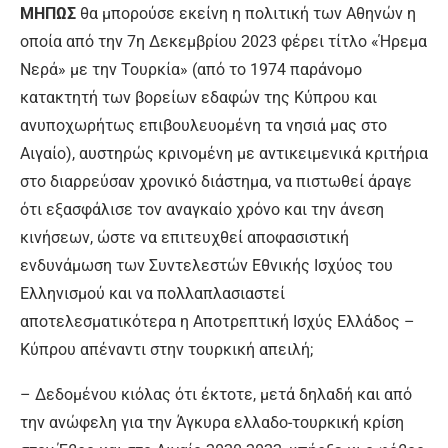
ΜΗΠΩΣ
θα μπορούσε εκείνη η πολιτική των Αθηνών η
οποία από την 7η Δεκεμβρίου 2023 φέρει τίτλο «Ήρεμα
Νερά» με την Τουρκία» (από το 1974 παράνομο
κατακτητή των βορείων εδαφών της Κύπρου και
ανυποχωρήτως επιβουλευομένη τα νησιά μας στο
Αιγαίο), αυστηρώς κρινομένη με αντικειμενικά κριτήρια
στο διαρρεύσαν χρονικό διάστημα, να πιστωθεί άραγε
ότι εξασφάλισε τον αναγκαίο χρόνο και την άνεση
κινήσεων, ώστε να επιτευχθεί αποφασιστική
ενδυνάμωση των Συντελεστών Εθνικής Ισχύος του
Ελληνισμού και να πολλαπλασιαστεί
αποτελεσματικότερα η Αποτρεπτική Ισχύς Ελλάδος –
Κύπρου απέναντι στην τουρκική απειλή;
– Δεδομένου κιόλας ότι έκτοτε, μετά δηλαδή και από
την ανώφελη για την Άγκυρα ελλαδο-τουρκική κρίση