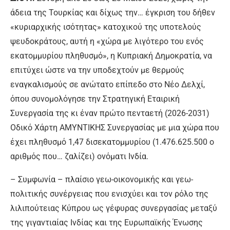
άδεια της Τουρκίας και δίχως την… έγκριση του δήθεν
«κυριαρχικής ισότητας» κατοχικού της υποτελούς
ψευδοκράτους, αυτή η «χώρα με λιγότερο του ενός
εκατομμυρίου πληθυσμό», η Κυπριακή Δημοκρατία, να
επιτύχει ώστε να την υποδεχτούν με θερμούς
εναγκαλισμούς σε ανώτατο επίπεδο στο Νέο Δελχί,
όπου συνομολόγησε την Στρατηγική Εταιρική
Συνεργασία της κι έναν πρώτο πενταετή (2026-2031)
Οδικό Χάρτη ΑΜΥΝΤΙΚΗΣ Συνεργασίας με μια χώρα που
έχει πληθυσμό 1,47 δισεκατομμυρίου (1.476.625.500 ο
αριθμός που… ζαλίζει) ονόματι Ινδία.
– Συμφωνία – πλαίσιο γεω-οικονομικής και γεω-
πολιτικής συνέργειας που ενισχύει και τον ρόλο της
λιλιπούτειας Κύπρου ως γέφυρας συνεργασίας μεταξύ
της γιγαντιαίας Ινδίας και της Ευρωπαϊκής Ένωσης