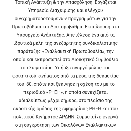
Τοπική Ανάπτυξη & την Απασχόληση. Εργάζεται
Υπηρεσία Διαχείρισης και ελέγχου
συγχρηματοδοτούμενων προγραμμάτων για την
Πρωτοβάθμια και Δευτεροβάθμια Εκπαίδευση στο
Υπουργείο Ανάπτυξης. Απετέλεσε ένα από τα
ιδρυτικά μέλη της ανεξάρτητης συνδικαλιστικής
παράταξης «Εναλλακτική Πρωτοβουλία», την
οποία και εκπροσωπεί στο Διοικητικό Συμβούλιο
του Σωματείου. Υπήρξε ενεργό μέλος του
φοιτητικού κινήματος από τα μέσα της δεκαετίας
του ’80, οπότε και ξεκίνησε η σχέση του με το
περιοδικό «ΡΗΞΗ», η οποία συνεχίζεται
αδιαλείπτως μέχρι σήμερα, στο πλαίσιο της
εκδοτικής ομάδας της εφημερίδας ΡΗΞΗ και του
πολιτικού Κινήματος ΑΡΔΗΝ. Συμμετείχε ενεργά
στη συγκρότηση των Οικολόγων Εναλλακτικών