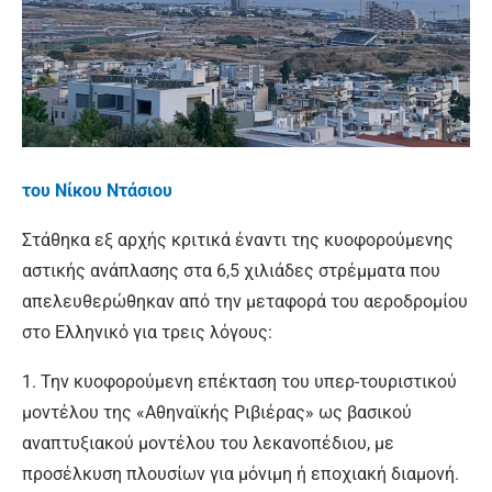
του Νίκου Ντάσιου
Στάθηκα εξ αρχής κριτικά έναντι της κυοφορούμενης
αστικής ανάπλασης στα 6,5 χιλιάδες στρέμματα που
απελευθερώθηκαν από την μεταφορά του αεροδρομίου
στο Ελληνικό για τρεις λόγους:
1. Την κυοφορούμενη επέκταση του υπερ-τουριστικού
μοντέλου της «Αθηναϊκής Ριβιέρας» ως βασικού
αναπτυξιακού μοντέλου του λεκανοπέδιου, με
προσέλκυση πλουσίων για μόνιμη ή εποχιακή διαμονή.