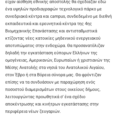
είχαν αίσθηση εθνικής αποστολής θα σχεδίαζαν εδώ
ένα υψηλών προδιαγραφών τεχνολογικό πάρκο με
συνεδριακά κέντρα και campus, συνδεδεμένο με διεθνή
εκπαιδευτικά και ερευνητικά κέντρα της 4ης
Βιομηχανικής Επανάστασης και αντισταθμιστικά
κτίζοντας νέες κατοικίες μηδενικού ενεργειακού
αποτυπώματος στην ενδοχώρα. Θα προσανατόλιζαν
δηλαδή την εγκατάσταση εύπορων Ελλήνων της
ομογένειας, Αμερικανών, Ευρωπαίων ή χριστιανών της
Μέσης Ανατολής στα νησιά του Ανατολικού Αιγαίου,
στον Έβρο ή στα Βόρεια σύνορα μας. Θα φρόντιζαν
επίσης να τα συνδυάσουν με παραχώρηση ενός
ποσοστού διαμερισμάτων στους οικείους δήμους,
λειτουργώντας προωθητικά σ’ ένα σχέδιο
αποκέντρωσης και κινήτρων εγκατάστασης στην
περιφέρεια νέων ζευγαριών.