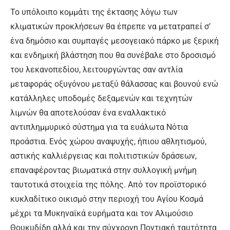
Το υπόλοιπο κομμάτι της έκτασης λόγω των
κλιματικών προκλήσεων θα έπρεπε να μετατραπεί σ’
ένα δημόσιο και συμπαγές μεσογειακό πάρκο με ξερική
και ενδημική βλάστηση που θα συνέβαλε στο δροσισμό
του λεκανοπεδίου, λειτουργώντας σαν αντλία
μεταφοράς οξυγόνου μεταξύ θάλασσας και βουνού ενώ
κατάλληλες υποδομές δεξαμενών και τεχνητών
λιμνών θα αποτελούσαν ένα εναλλακτικό
αντιπλημμυρικό σύστημα για τα ευάλωτα Νότια
προάστια. Ενός χώρου αναψυχής, ήπιου αθλητισμού,
αστικής καλλιέργειας και πολιτιστικών δράσεων,
επαναφέροντας βιωματικά στην συλλογική μνήμη
ταυτοτικά στοιχεία της πόλης. Από τον προϊστορικό
κυκλαδίτικο οικισμό στην περιοχή του Αγίου Κοσμά
μέχρι τα Μυκηναϊκά ευρήματα και τον Αλιμούσιο
Θουκυδίδη αλλά και την σύγχρονη Ποντιακή ταυτότητα