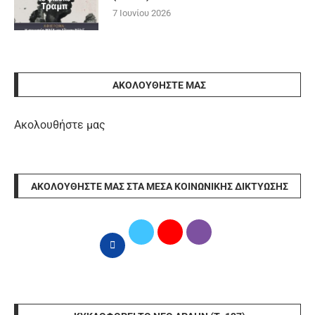
7 Ιουνίου 2026
ΑΚΟΛΟΥΘΉΣΤΕ ΜΑΣ
Ακολουθήστε μας
ΑΚΟΛΟΥΘΉΣΤΕ ΜΑΣ ΣΤΑ ΜΈΣΑ ΚΟΙΝΩΝΙΚΉΣ ΔΙΚΤΎΩΣΗΣ