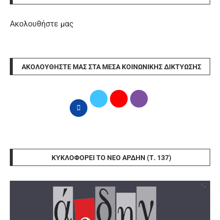
Ακολουθήστε μας
ΑΚΟΛΟΥΘΉΣΤΕ ΜΑΣ ΣΤΑ ΜΈΣΑ ΚΟΙΝΩΝΙΚΉΣ ΔΙΚΤΎΩΣΗΣ
ΚΥΚΛΟΦΟΡΕΊ ΤΟ ΝΈΟ ΆΡΔΗΝ (Τ. 137)