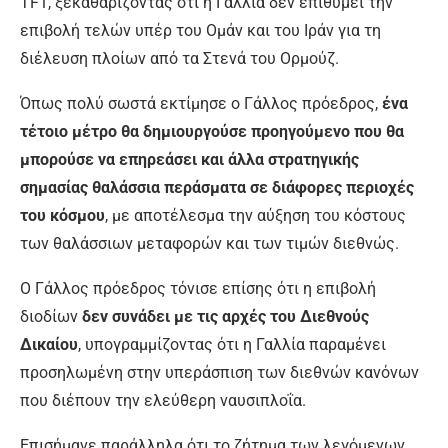
TF1, ξεκαθαρίζοντας ότι η Γαλλία δεν επιθυμεί την
επιβολή τελών υπέρ του Ομάν και του Ιράν για τη
διέλευση πλοίων από τα Στενά του Ορμούζ.
Όπως πολύ σωστά εκτίμησε ο Γάλλος πρόεδρος,
ένα
τέτοιο μέτρο θα δημιουργούσε προηγούμενο που θα
μπορούσε να επηρεάσει και άλλα στρατηγικής
σημασίας θαλάσσια περάσματα σε διάφορες περιοχές
του κόσμου
, με αποτέλεσμα την αύξηση του κόστους
των θαλάσσιων μεταφορών και των τιμών διεθνώς.
Ο Γάλλος πρόεδρος τόνισε επίσης ότι η επιβολή
διοδίων
δεν συνάδει με τις αρχές του Διεθνούς
Δικαίου
, υπογραμμίζοντας ότι η Γαλλία παραμένει
προσηλωμένη στην υπεράσπιση των διεθνών κανόνων
που διέπουν την ελεύθερη ναυσιπλοΐα.
Επισήμανε παράλληλα ότι το ζήτημα των λεγόμενων