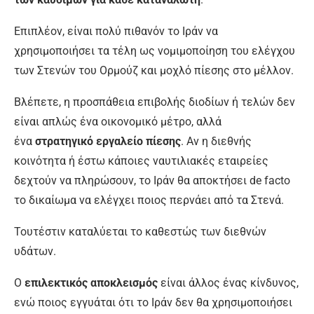
Επιπλέον, είναι πολύ πιθανόν το Ιράν να
χρησιμοποιήσει τα τέλη ως νομιμοποίηση του ελέγχου
των Στενών του Ορμούζ και μοχλό πίεσης στο μέλλον.
Βλέπετε, η προσπάθεια επιβολής διοδίων ή τελών δεν
είναι απλώς ένα οικονομικό μέτρο, αλλά
ένα
στρατηγικό εργαλείο πίεσης
. Αν η διεθνής
κοινότητα ή έστω κάποιες ναυτιλιακές εταιρείες
δεχτούν να πληρώσουν, το Ιράν θα αποκτήσει de facto
το δικαίωμα να ελέγχει ποιος περνάει από τα Στενά.
Τουτέστιν καταλύεται το καθεστώς των διεθνών
υδάτων.
Ο
επιλεκτικός αποκλεισμός
είναι άλλος ένας κίνδυνος,
ενώ ποιος εγγυάται ότι το Ιράν δεν θα χρησιμοποιήσει