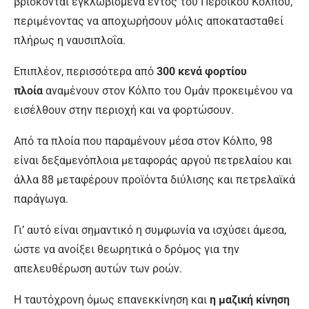
βρίσκονται εγκλωβισμένα εντός του Περσικού Κόλπου,
περιμένοντας να αποχωρήσουν μόλις αποκατασταθεί
πλήρως η ναυσιπλοΐα.
Επιπλέον, περισσότερα από
300 κενά φορτίου
πλοία
αναμένουν στον Κόλπο του Ομάν προκειμένου να
εισέλθουν στην περιοχή και να φορτώσουν.
Από τα πλοία που παραμένουν μέσα στον Κόλπο, 98
είναι δεξαμενόπλοια μεταφοράς αργού πετρελαίου και
άλλα 88 μεταφέρουν προϊόντα διύλισης και πετρελαϊκά
παράγωγα.
Γι’ αυτό είναι σημαντικό η συμφωνία να ισχύσει άμεσα,
ώστε να ανοίξει θεωρητικά ο δρόμος για την
απελευθέρωση αυτών των ροών.
Η ταυτόχρονη όμως επανεκκίνηση και
η μαζική κίνηση