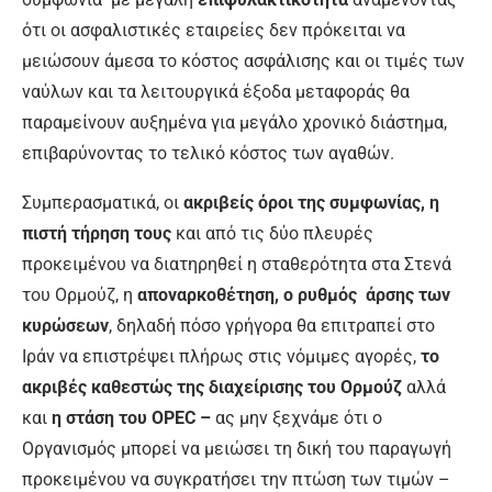
ότι οι ασφαλιστικές εταιρείες δεν πρόκειται να
μειώσουν άμεσα το κόστος ασφάλισης και οι τιμές των
ναύλων και τα λειτουργικά έξοδα μεταφοράς θα
παραμείνουν αυξημένα για μεγάλο χρονικό διάστημα,
επιβαρύνοντας το τελικό κόστος των αγαθών.
Συμπερασματικά, οι
ακριβείς όροι της συμφωνίας, η
πιστή τήρηση τους
και από τις δύο πλευρές
προκειμένου να διατηρηθεί η σταθερότητα στα Στενά
του Ορμούζ, η
αποναρκοθέτηση, ο ρυθμός άρσης των
κυρώσεων
, δηλαδή πόσο γρήγορα θα επιτραπεί στο
Ιράν να επιστρέψει πλήρως στις νόμιμες αγορές,
το
ακριβές καθεστώς της διαχείρισης του Ορμούζ
αλλά
και
η στάση του OPEC –
ας μην ξεχνάμε ότι ο
Οργανισμός μπορεί να μειώσει τη δική του παραγωγή
προκειμένου να συγκρατήσει την πτώση των τιμών –