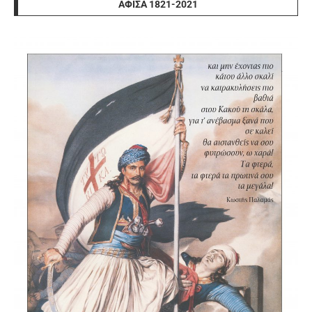
ΑΦΊΣΑ 1821-2021