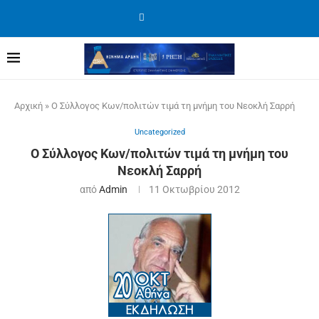
Αρχική
»
Ο Σύλλογος Κων/πολιτών τιμά τη μνήμη του Νεοκλή Σαρρή
Uncategorized
Ο Σύλλογος Κων/πολιτών τιμά τη μνήμη του
Νεοκλή Σαρρή
από
Admin
11 Οκτωβρίου 2012