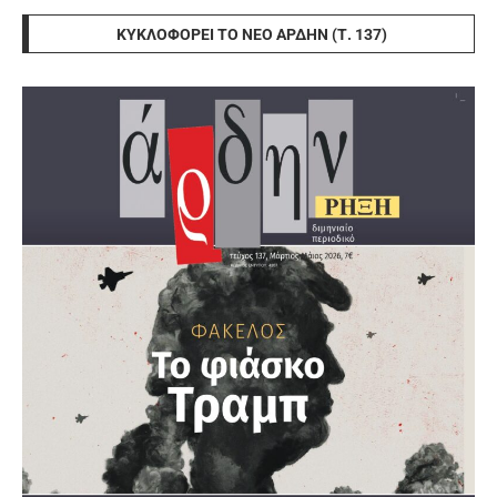
ΚΥΚΛΟΦΟΡΕΊ ΤΟ ΝΈΟ ΆΡΔΗΝ (Τ. 137)