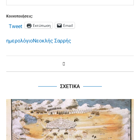
Κοινοποιήσεις:
Εκτύπωση
Email
Tweet
ημερολόγιο
Νεοκλής Σαρρής
ΣΧΕΤΙΚΑ