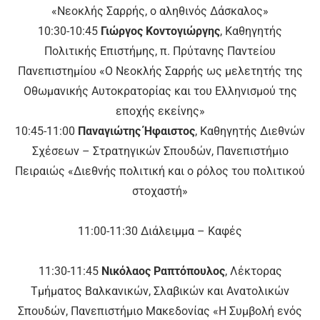
«Νεοκλής Σαρρής, ο αληθινός Δάσκαλος»
10:30-10:45
Γιώργος Κοντογιώργης
, Καθηγητής
Πολιτικής Επιστήμης, π. Πρύτανης Παντείου
Πανεπιστημίου «Ο Νεοκλής Σαρρής ως μελετητής της
Οθωμανικής Αυτοκρατορίας και του Ελληνισμού της
εποχής εκείνης»
10:45-11:00
Παναγιώτης Ήφαιστος
, Καθηγητής Διεθνών
Σχέσεων – Στρατηγικών Σπουδών, Πανεπιστήμιο
Πειραιώς «Διεθνής πολιτική και ο ρόλος του πολιτικού
στοχαστή»
11:00-11:30 Διάλειμμα – Καφές
11:30-11:45
Νικόλαος Ραπτόπουλος
, Λέκτορας
Τμήματος Βαλκανικών, Σλαβικών και Ανατολικών
Σπουδών, Πανεπιστήμιο Μακεδονίας «Η Συμβολή ενός