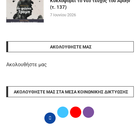
Κυκλοφορεί το νέο τεύχος του Άρδην
(τ. 137)
7 Ιουνίου 2026
ΑΚΟΛΟΥΘΉΣΤΕ ΜΑΣ
Ακολουθήστε μας
ΑΚΟΛΟΥΘΉΣΤΕ ΜΑΣ ΣΤΑ ΜΈΣΑ ΚΟΙΝΩΝΙΚΉΣ ΔΙΚΤΎΩΣΗΣ