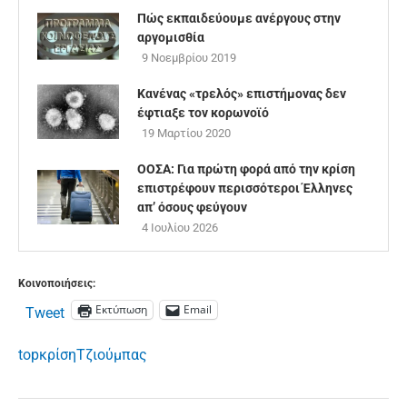
Πώς εκπαιδεύουμε ανέργους στην
αργομισθία
9 Νοεμβρίου 2019
Κανένας «τρελός» επιστήμονας δεν
έφτιαξε τον κορωνοϊό
19 Μαρτίου 2020
ΟΟΣΑ: Για πρώτη φορά από την κρίση
επιστρέφουν περισσότεροι Έλληνες
απ’ όσους φεύγουν
4 Ιουλίου 2026
Κοινοποιήσεις:
Εκτύπωση
Email
Tweet
top
κρίση
Τζιούμπας