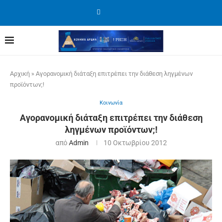
Αρχική
»
Αγορανομική διάταξη επιτρέπει την διάθεση ληγμένων
προϊόντων;!
Κοινωνία
Αγορανομική διάταξη επιτρέπει την διάθεση
ληγμένων προϊόντων;!
από
Admin
10 Οκτωβρίου 2012