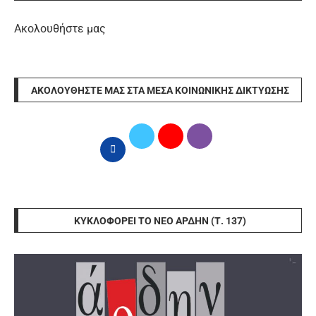
Ακολουθήστε μας
ΑΚΟΛΟΥΘΉΣΤΕ ΜΑΣ ΣΤΑ ΜΈΣΑ ΚΟΙΝΩΝΙΚΉΣ ΔΙΚΤΎΩΣΗΣ
ΚΥΚΛΟΦΟΡΕΊ ΤΟ ΝΈΟ ΆΡΔΗΝ (Τ. 137)