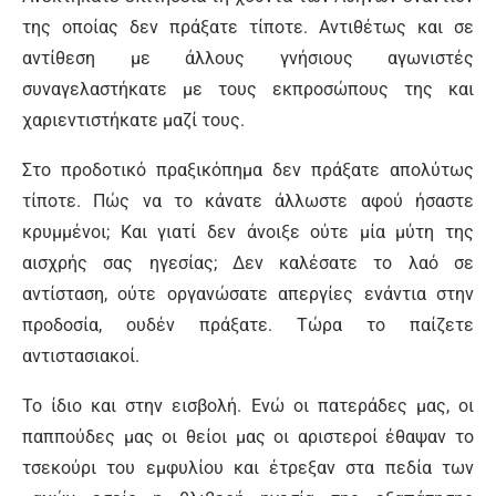
της οποίας δεν πράξατε τίποτε. Αντιθέτως και σε
αντίθεση με άλλους γνήσιους αγωνιστές
συναγελαστήκατε με τους εκπροσώπους της και
χαριεντιστήκατε μαζί τους.
Στο προδοτικό πραξικόπημα δεν πράξατε απολύτως
τίποτε. Πώς να το κάνατε άλλωστε αφού ήσαστε
κρυμμένοι; Και γιατί δεν άνοιξε ούτε μία μύτη της
αισχρής σας ηγεσίας; Δεν καλέσατε το λαό σε
αντίσταση, ούτε οργανώσατε απεργίες ενάντια στην
προδοσία, ουδέν πράξατε. Τώρα το παίζετε
αντιστασιακοί.
Το ίδιο και στην εισβολή. Ενώ οι πατεράδες μας, οι
παππούδες μας οι θείοι μας οι αριστεροί έθαψαν το
τσεκούρι του εμφυλίου και έτρεξαν στα πεδία των