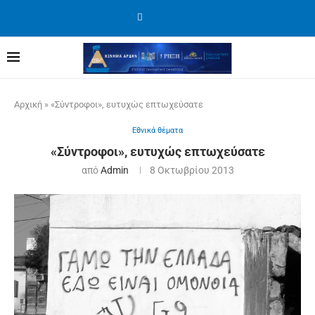
Αρχική
»
«Σύντροφοι», ευτυχώς επτωχεύσατε
Εθνικά θέματα
«Σύντροφοι», ευτυχώς επτωχεύσατε
από
Admin
8 Οκτωβρίου 2013