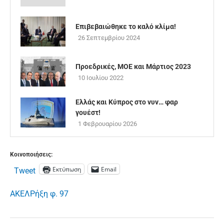
Επιβεβαιώθηκε το καλό κλίμα!
26 Σεπτεμβρίου 2024
Προεδρικές, ΜΟΕ και Μάρτιος 2023
10 Ιουλίου 2022
Ελλάς και Κύπρος στο νυν… φαρ
γουέστ!
1 Φεβρουαρίου 2026
Κοινοποιήσεις:
Εκτύπωση
Email
Tweet
ΑΚΕΛ
Ρήξη φ. 97