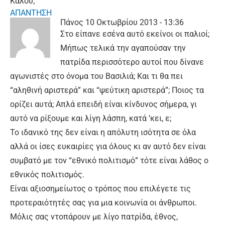
Καλού;
ΑΠΑΝΤΗΣΗ
Πάνος
10 Οκτωβρίου 2013 - 13:36
Στο είπανε εσένα αυτό εκείνοι οι παλιοί;
Μήπως τελικά την αγαπούσαν την
πατρίδα περισσότερο αυτοί που δίνανε
αγωνιστές στο όνομα του Βασιλιά; Και τι θα πει
“αληθινή αριστερά” και “ψεύτικη αριστερά”; Ποιος τα
ορίζει αυτά; Απλά επειδή είναι κίνδυνος σήμερα, γι
αυτό να ρίξουμε και λίγη λάσπη, κατά ‘κει, ε;
Το ιδανικό της δεν είναι η απόλυτη ισότητα σε όλα
αλλά οι ίσες ευκαιρίες για όλους κι αν αυτό δεν είναι
συμβατό με τον “εθνικό πολιτισμό” τότε είναι λάθος ο
εθνικός πολιτισμός.
Είναι αξιοσημείωτος ο τρόπος που επιλέγετε τις
προτεραιότητές σας για μια κοινωνία οι άνθρωποι.
Μόλις σας ντοπάρουν με λίγο πατρίδα, έθνος,