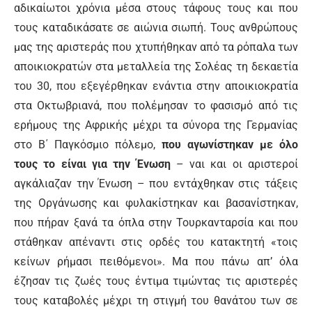
αδικαίωτοι χρόνια μέσα στους τάφους τους και που
τους καταδικάσατε σε αιώνια σιωπή. Τους ανθρώπους
μας της αριστεράς που χτυπήθηκαν από τα ρόπαλα των
αποικιοκρατών στα μεταλλεία της Σολέας τη δεκαετία
του 30, που εξεγέρθηκαν ενάντια στην αποικιοκρατία
στα Οκτωβριανά, που πολέμησαν το φασισμό από τις
ερήμους της Αφρικής μέχρι τα σύνορα της Γερμανίας
στο Β΄ Παγκόσμιο πόλεμο,
που αγωνίστηκαν με όλο
τους το είναι για την Ένωση
– ναι και οι αριστεροί
αγκάλιαζαν την Ένωση – που εντάχθηκαν στις τάξεις
της Οργάνωσης και φυλακίστηκαν και βασανίστηκαν,
που πήραν ξανά τα όπλα στην Τουρκανταρσία και που
στάθηκαν απέναντι στις ορδές του κατακτητή «τοις
κείνων ρήμασι πειθόμενοι». Μα που πάνω απ’ όλα
έζησαν τις ζωές τους έντιμα τιμώντας τις αριστερές
τους καταβολές μέχρι τη στιγμή του θανάτου των σε