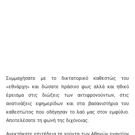
Συμμαχήσατε με το δικτατορικό καθεστώς του
«εθνάρχη» και δώσατε πράσινο φως αλλά και ηθικό
έρεισμα στις διώξεις των αντιφρονούντων, στις
ανατινάξεις εφημερίδων και στα βασανιστήρια του
καθεστώτος που οδήγησαν το λαό μας στον εμφύλιο.
Αποτελέσατε τη φωνή της διχόνοιας.
Ανεκτήκατε επιτήδεια τη χούντα των Αθηνών εναντίον