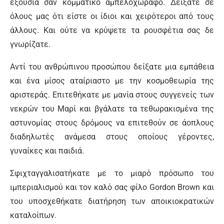
εξουσία σαν κομματικό αμπελοχώραφο. Δείξατε σε
όλους μας ότι είστε οι ίδιοι και χειρότεροι από τους
άλλους. Και ούτε να κρύψετε τα ρουσφέτια σας δε
γνωρίζατε.
Αντί του ανθρώπινου προσώπου δείξατε μια εμπάθεια
και ένα μίσος αταίριαστο με την κοσμοθεωρία της
αριστεράς. Επιτεθήκατε με μανία στους συγγενείς των
νεκρών του Μαρί και βγάλατε τα τεθωρακισμένα της
αστυνομίας στους δρόμους να επιτεθούν σε άοπλους
διαδηλωτές ανάμεσα στους οποίους γέροντες,
γυναίκες και παιδιά.
Σφιχταγγαλισατήκατε με το μιαρό πρόσωπο του
ιμπεριαλισμού και τον καλό σας φίλο Gordon Brown και
του υποσχεθήκατε διατήρηση των αποικιοκρατικών
καταλοίπων.