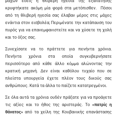
μαχών εσείς η θλιβερή ηγεσία της εξαπάτησης
κρυφτήκατε ακόμη μία φορά στα μετόπισθεν. Πόσοι
από τη θλιβερή ηγεσία σας έλαβαν μέρος στις μάχες
ενάντια στον εισβολέα; Περιμένατε την κατάπαυση του
πυρός για να επανεμφανιστείτε και να χύσετε τη χολή
και το όξος σας.
Συνεχίσατε να το πράττετε για πενήντα χρόνια.
Πενήντα χρόνια στα οποία συγκυβερνήσατε
περισσότερο από κάθε άλλο κόμμα αλώνοντας την
κρατική μηχανή. Δεν είναι καθόλου τυχαίο που σε
πλείστα υπουργεία έχετε πλέον τους δικούς σας
ανθρώπους. Κατά τα άλλα το παίζετε κατατρεγμένοι.
Σε όλα αυτά τα χρόνια ουδέν πράξατε για να προάγετε
τις αξίες και το ήθος της αριστεράς. Το
«πατρίς η
θάνατος»
από τα χείλη της Κουβανικής επανάστασης