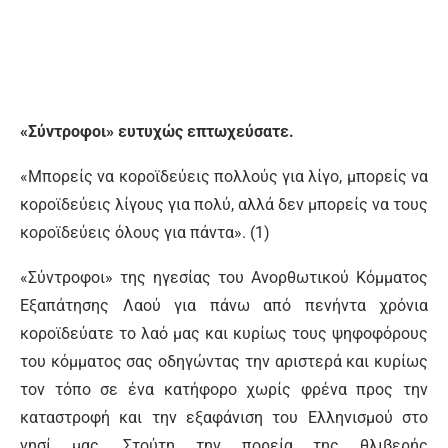
«Σύντροφοι» ευτυχώς επτωχεύσατε.
«Μπορείς να κοροϊδεύεις πολλούς για λίγο, μπορείς να
κοροϊδεύεις λίγους για πολύ, αλλά δεν μπορείς να τους
κοροϊδεύεις όλους για πάντα». (1)
«Σύντροφοι» της ηγεσίας του Ανορθωτικού Κόμματος
Εξαπάτησης Λαού για πάνω από πενήντα χρόνια
κοροϊδεύατε το λαό μας και κυρίως τους ψηφοφόρους
του κόμματος σας οδηγώντας την αριστερά και κυρίως
τον τόπο σε ένα κατήφορο χωρίς φρένα προς την
καταστροφή και την εξαφάνιση του Ελληνισμού στο
νησί μας. Στούτη την πορεία της θλιβερής