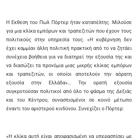
Η Εκθεση του Πωλ Πόρτερ ήταν καταπέλτης. Μιλούσε
για μια κλίκα εμπόρων και τραπεζιτών που έχουν τους
πολιτικούς στην υπηρεσία τους. «Η κυβέρνηση δεν
έχει καμμίαν άλλη πολιτική πρακτική από το να ζητάει
συνέχεια βοήθεια για να διατηρεί την εξουσία της και
να διασώζει τα προνόμια μιας μικρής κλίκας εμπόρων
και τραπεζιτών, οι οποίοι αποτελούν την αόρατη
εξουσία στην Ελλάδα»… Την ορατή εξουσία
συγκροτούσαν πολιτικοί από όλο το φάσμα της Δεξιάς
και του Κέντρου, συνασπισμένοι σε κοινό μέτωπο
έναντι του αριστερού κινδύνου. Συνεχίζει ο Πόρτερ:
«Η κλίκα αυτή είναι αποφασισμένη να υπερασπίσει με