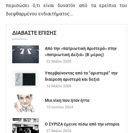
περισώσει ό,τι είναι δυνατόν από τα ερείπια του
διεφθαρμένου ενδιαιτήματος…
ΔΙΑΒΑΣΤΕ ΕΠΙΣΗΣ
Από την «πατριωτική Αριστερά» στην
«πατριωτική Δεξιά» (Β΄μέρος)
22 Μαΐου 2020
Υπερβαίνοντας από τα “αριστερά” την
διαίρεση αριστερά και δεξιά
13 Μαΐου 2008
Μια νίκη που ήταν ήττα
10 Ιουνίου 2024
Ο ΣΥΡΙΖΑ έμεινε πίσω από την ιστορία
27 Μαΐου 2023