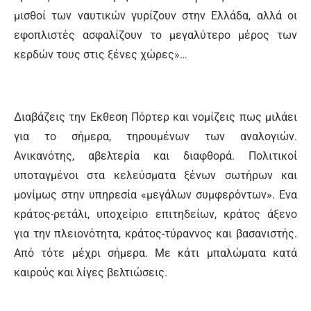
μισθοί των ναυτικών γυρίζουν στην Ελλάδα, αλλά οι
εφοπλιστές ασφαλίζουν το μεγαλύτερο μέρος των
κερδών τους στις ξένες χώρες»…
Διαβάζεις την Εκθεση Πόρτερ και νομίζεις πως μιλάει
για το σήμερα, τηρουμένων των αναλογιών.
Ανικανότης, αβελτερία και διαφθορά. Πολιτικοί
υποταγμένοι στα κελεύσματα ξένων σωτήρων και
μονίμως στην υπηρεσία «μεγάλων συμφερόντων». Ενα
κράτος-ρετάλι, υποχείριο επιτηδείων, κράτος άξενο
για την πλειονότητα, κράτος-τύραννος και βασανιστής.
Από τότε μέχρι σήμερα. Με κάτι μπαλώματα κατά
καιρούς και λίγες βελτιώσεις.