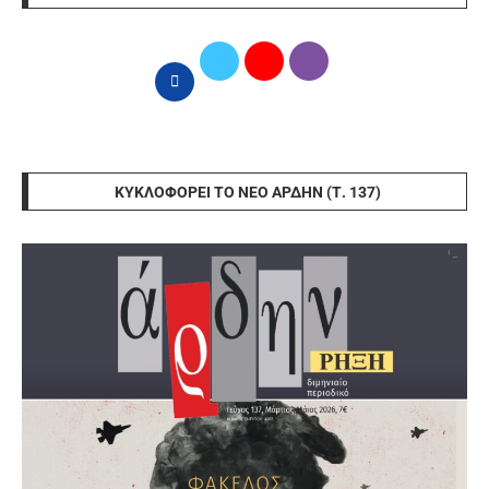
ΚΥΚΛΟΦΟΡΕΊ ΤΟ ΝΈΟ ΆΡΔΗΝ (Τ. 137)