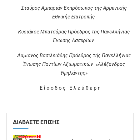
Σταύρος Αμπαριάν Εκπρόσωπος της Αρμενικής
Εθνικής Επιτροπής
Κυριάκος Μπατσάρας Πρόεδρος της Πανελλήνιας
Ένωσης Ασσυρίων
Δαμιανός Βασιλειάδης Πρόεδρος τής Πανελλήνιας
Ένωσης Ποντίων Αξιωματικών «Αλέξανδρος
Υψηλάντης»
Ε ί σ ο δ ο ς Ε λ ε ύ θ ε ρ η
ΔΙΑΒΑΣΤΕ ΕΠΙΣΗΣ