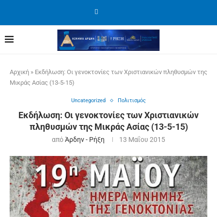
Αρχική
»
Εκδήλωση: Οι γενοκτονίες των Χριστιανικών πληθυσμών της
Μικράς Ασίας (13-5-15)
Uncategorized
Πολιτισμός
Εκδήλωση: Οι γενοκτονίες των Χριστιανικών
πληθυσμών της Μικράς Ασίας (13-5-15)
από
Άρδην - Ρήξη
13 Μαΐου 2015