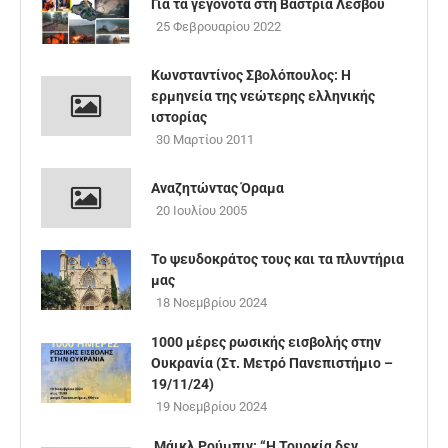
Για τα γεγονότα στη Βάστρια Λέσβου
25 Φεβρουαρίου 2022
Κωνσταντίνος Σβολόπουλος: Η
ερμηνεία της νεώτερης ελληνικής
ιστορίας
30 Μαρτίου 2011
Αναζητώντας Όραμα
20 Ιουλίου 2005
Το ψευδοκράτος τους και τα πλυντήρια
μας
18 Νοεμβρίου 2024
1000 μέρες ρωσικής εισβολής στην
Ουκρανία (Στ. Μετρό Πανεπιστήμιο –
19/11/24)
19 Νοεμβρίου 2024
Μάικλ Ρούμπιν: “Η Τουρκία δεν