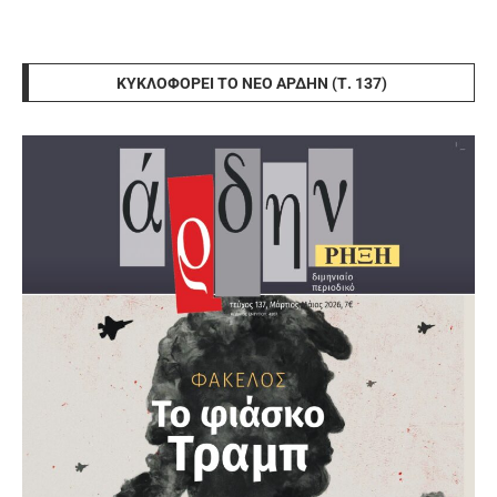
ΚΥΚΛΟΦΟΡΕΊ ΤΟ ΝΈΟ ΆΡΔΗΝ (Τ. 137)