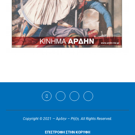
Copyright © 2021 — Άρδην – Ρήξη. All Rights Reserved.
ΕΠΙΣΤΡΟΦΗ ΣΤΗΝ ΚΟΡΥΦΗ