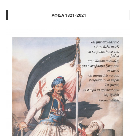
ΑΦΊΣΑ 1821-2021