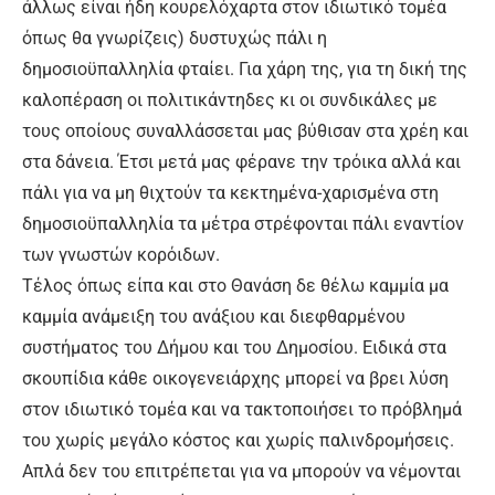
άλλως είναι ήδη κουρελόχαρτα στον ιδιωτικό τομέα
όπως θα γνωρίζεις) δυστυχώς πάλι η
δημοσιοϋπαλληλία φταίει. Για χάρη της, για τη δική της
καλοπέραση οι πολιτικάντηδες κι οι συνδικάλες με
τους οποίους συναλλάσσεται μας βύθισαν στα χρέη και
στα δάνεια. Έτσι μετά μας φέρανε την τρόικα αλλά και
πάλι για να μη θιχτούν τα κεκτημένα-χαρισμένα στη
δημοσιοϋπαλληλία τα μέτρα στρέφονται πάλι εναντίον
των γνωστών κορόιδων.
Τέλος όπως είπα και στο Θανάση δε θέλω καμμία μα
καμμία ανάμειξη του ανάξιου και διεφθαρμένου
συστήματος του Δήμου και του Δημοσίου. Ειδικά στα
σκουπίδια κάθε οικογενειάρχης μπορεί να βρει λύση
στον ιδιωτικό τομέα και να τακτοποιήσει το πρόβλημά
του χωρίς μεγάλο κόστος και χωρίς παλινδρομήσεις.
Απλά δεν του επιτρέπεται για να μπορούν να νέμονται