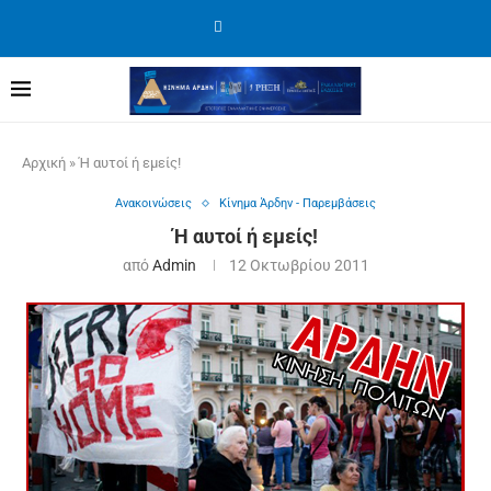
Αρχική
»
Ή αυτοί ή εμείς!
Ανακοινώσεις
Κίνημα Άρδην - Παρεμβάσεις
Ή αυτοί ή εμείς!
από
Admin
12 Οκτωβρίου 2011