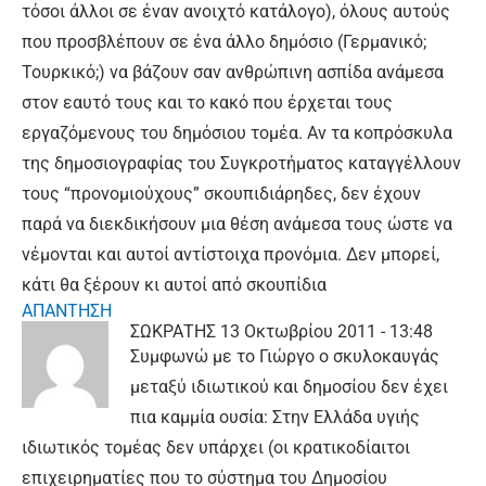
τόσοι άλλοι σε έναν ανοιχτό κατάλογο), όλους αυτούς
που προσβλέπουν σε ένα άλλο δημόσιο (Γερμανικό;
Τουρκικό;) να βάζουν σαν ανθρώπινη ασπίδα ανάμεσα
στον εαυτό τους και το κακό που έρχεται τους
εργαζόμενους του δημόσιου τομέα. Αν τα κοπρόσκυλα
της δημοσιογραφίας του Συγκροτήματος καταγγέλλουν
τους “προνομιούχους” σκουπιδιάρηδες, δεν έχουν
παρά να διεκδικήσουν μια θέση ανάμεσα τους ώστε να
νέμονται και αυτοί αντίστοιχα προνόμια. Δεν μπορεί,
κάτι θα ξέρουν κι αυτοί από σκουπίδια
ΑΠΑΝΤΗΣΗ
ΣΩΚΡΑΤΗΣ
13 Οκτωβρίου 2011 - 13:48
Συμφωνώ με το Γιώργο ο σκυλοκαυγάς
μεταξύ ιδιωτικού και δημοσίου δεν έχει
πια καμμία ουσία: Στην Ελλάδα υγιής
ιδιωτικός τομέας δεν υπάρχει (οι κρατικοδίαιτοι
επιχειρηματίες που το σύστημα του Δημοσίου