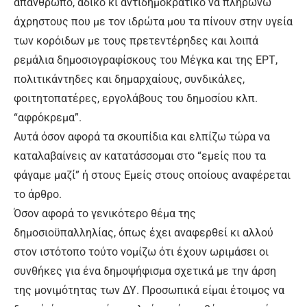
απάνθρωπο, άδικο κι αντιδημοκρατικό να πληρώνω
άχρηστους που με τον ιδρώτα μου τα πίνουν στην υγεία
των κορόιδων με τους πρετεντέρηδες και λοιπά
ρεμάλια δημοσιογραφίσκους του Μέγκα και της ΕΡΤ,
πολιτικάντηδες και δημαρχαίους, συνδικάλες,
φοιτητοπατέρες, εργολάβους του δημοσίου κλπ.
“αφρόκρεμα”.
Αυτά όσον αφορά τα σκουπίδια και ελπίζω τώρα να
καταλαβαίνεις αν κατατάσσομαι στο “εμείς που τα
φάγαμε μαζί” ή στους Εμείς στους οποίους αναφέρεται
το άρθρο.
Όσον αφορά το γενικότερο θέμα της
δημοσιοϋπαλληλίας, όπως έχει αναφερθεί κι αλλού
στον ιστότοπο τούτο νομίζω ότι έχουν ωριμάσει οι
συνθήκες για ένα δημοψήφισμα σχετικά με την άρση
της μονιμότητας των ΔΥ. Προσωπικά είμαι έτοιμος να