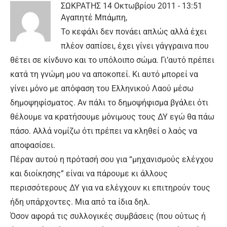
ΣΩΚΡΑΤΗΣ
14 Οκτωβρίου 2011 - 13:51
Αγαπητέ Μπάμπη,
Το κεφάλι δεν πονάει απλώς αλλά έχει
πλέον σαπίσει, έχει γίνει γάγγραινα που
θέτει σε κίνδυνο και το υπόλοιπο σώμα. Γι’αυτό πρέπει
κατά τη γνώμη μου να αποκοπεί. Κι αυτό μπορεί να
γίνει μόνο με απόφαση του Ελληνικού Λαού μέσω
δημοψηφίσματος. Αν πάλι το δημοψήφισμα βγάλει ότι
θέλουμε να κρατήσουμε μόνιμους τους ΔΥ εγώ θα πάω
πάσο. Αλλά νομίζω ότι πρέπει να κληθεί ο λαός να
αποφασίσει.
Πέραν αυτού η πρότασή σου για “μηχανισμούς ελέγχου
και διοίκησης” είναι να πάρουμε κι άλλους
περισσότερους ΔΥ για να ελέγχουν κι επιτηρούν τους
ήδη υπάρχοντες. Μια από τα ίδια δηλ.
Όσον αφορά τις συλλογικές συμβάσεις (που ούτως ή