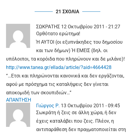
21 ΣΧΟΛΙΑ
ΣΩΚΡΑΤΗΣ
12 Οκτωβρίου 2011 - 21:27
Ορθότατο ερώτημα!
Ή ΑΥΤΟΙ (οι εξυπνάκηδες του δημοσίου
και των δήμων) Ή ΕΜΕΙΣ (δηλ. οι
υπόλοιποι, τα κορόιδα που πληρώνουν και δε μιλάνε)!
http://www.tanea.gr/ellada/article/?aid=4664428
“…Ετσι και πληρώνονται κανονικά και δεν εργάζονται,
αφού με πρόσχημα τις καταλήψεις δεν γίνεται
αποκομιδή των σκουπιδιών…”
ΑΠΑΝΤΗΣΗ
Γιώργος Ρ.
13 Οκτωβρίου 2011 - 09:45
Σωκράτη ή ζεις σε άλλη χώρα, ή δεν
έχεις καταλάβει που ζεις. Πλέον, η
αντιπαράθεση δεν πραγματοποιείται στη