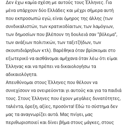
Δεν έχω καμία σχέση με αυτούς τους Έλληνες. Για
μένα υπάρχουν δύο Ελλάδες και μέχρι σήμερα αυτή
που εκπροσωπώ εγώ, είναι όμηρος της άλλης (των
συνδικαλιστών, των κρατικοδίαιτων, των λαμόγιων,
των δημοσίων που βλέπουν τη δουλειά σαν ”βόλεμα”,
των ανάξιων πολιτικών, των ταξιτζήδων, των
σκουπιδιάρηδων κτλ). Βαρέθηκα όταν βρίσκομαι στο
εξωτερικό να αισθάνομαι αμήχανα όταν λέω ότι είμαι
Έλληνας και να πρέπει να δικαιολογήσω τα
αδικαιολόγητα.
Απευθύνομαι στους Έλληνες που θέλουν να
συνεχίσουν να ονειρεύονται γι αυτούς και για τα παιδιά
τους. Στους Έλληνες που έχουν μεγάλες δυνατότητες,
ταλέντα, όρεξη, αξίες, προσόντα! Εδώ το σύστημα δεν
μας τα αναγνωρίζει αυτά. Μας πνίγει, μας
περιθωριοποιεί και δίνει βήμα στους μάγκες, στους