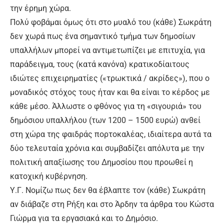
την έρημη χώρα.
Πολύ φοβάμαι όμως ότι στο μυαλό του (κάθε) Σωκράτη
δεν χωρά πως ένα σημαντικό τμήμα των δημοσίων
υπαλλήλων μπορεί να αντιμετωπίζει με επιτυχία, για
παράδειγμα, τους (κατά κανόνα) κρατικοδίαιτους
ιδιώτες επιχειρηματίες («τρωκτικά / ακρίδες»), που ο
μοναδικός στόχος τους ήταν και θα είναι το κέρδος με
κάθε μέσο. Άλλωστε ο φθόνος για τη «σιγουριά» του
δημόσιου υπαλλήλου (των 1200 – 1500 ευρώ) ανθεί
στη χώρα της φαιδράς πορτοκαλέας, ιδιαίτερα αυτά τα
δύο τελευταία χρόνια και συμβαδίζει απόλυτα με την
πολιτική απαξίωσης του Δημοσίου που προωθεί η
κατοχική κυβέρνηση.
Υ.Γ. Νομίζω πως δεν θα έβλαπτε τον (κάθε) Σωκράτη
αν διάβαζε στη Ρήξη και στο Άρδην τα άρθρα του Κώστα
Γιώρμα για τα εργασιακά και το Δημόσιο.