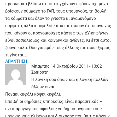
προσωπικά βλέπω ότι επιτυγχάνουν εφόσον όχι μόνο
βρίσκουν σύμμαχο το ΓΑΠ, τους υπουργούς, τη Βουλή,
τα κόμματα και όλον το γνωστό κι αναμενόμενο
συρφετό, αλλά κι αφελείς που πιστεύουν ότι οι αγώνες
που κάνουν οι προνομιούχες κάστες των ΔΥ-κηφήνων
είναι σοσιαλισμός και κοινωνικοί αγώνες. Κι έτσι αυτοί
ζούνε καλά. Όσο για εμάς τους άλλους πιστεύω ξέρεις
τι γίνεται….
ΑΠΑΝΤΗΣΗ
Μπάμπης
14 Οκτωβρίου 2011 - 13:02
Σωκράτη,
Η λογική σου όπως και η λογική πολλών
άλλων είναι:
Πονάει κεφάλι κόψει κεφάλι.
Επειδή οι δημόσιες υπηρεσίες είναι παρασιτικές –
αντιπαραγωγικές οφείλεις να δημιουργήσεις τους
μηχανισμούς ελέγχου και διοίκησης που θα τις κάνουν