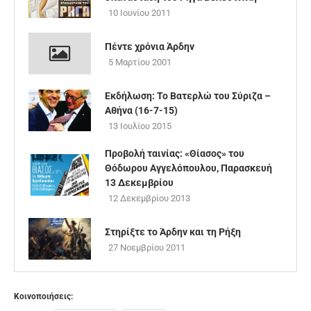
10 Ιουνίου 2011
Πέντε χρόνια Άρδην
5 Μαρτίου 2001
Εκδήλωση: Το Βατερλώ του Σύριζα –
Αθήνα (16-7-15)
13 Ιουλίου 2015
Προβολή ταινίας: «Θίασος» του
Θόδωρου Αγγελόπουλου, Παρασκευή
13 Δεκεμβρίου
12 Δεκεμβρίου 2013
Στηρίξτε το Άρδην και τη Ρήξη
27 Νοεμβρίου 2011
Κοινοποιήσεις: