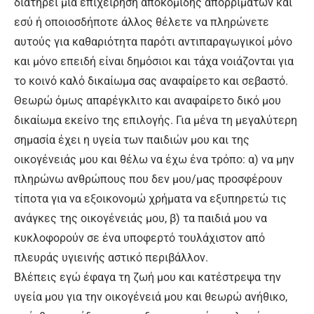
διατηρεί μια επιχείρηση αποκομιδής απορριμάτων και
εσύ ή οποιοσδήποτε άλλος θέλετε να πληρώνετε
αυτούς για καθαριότητα παρότι αντιπαραγωγικοί μόνο
και μόνο επειδή είναι δημόσιοι και τάχα νοιάζονται για
το κοινό καλό δικαίωμα σας αναφαίρετο και σεβαστό.
Θεωρώ όμως απαρέγκλιτο και αναφαίρετο δικό μου
δικαίωμα εκείνο της επιλογής. Για μένα τη μεγαλύτερη
σημασία έχει η υγεία των παιδιών μου και της
οικογένειάς μου και θέλω να έχω ένα τρόπο: α) να μην
πληρώνω ανθρώπους που δεν μου/μας προσφέρουν
τίποτα για να εξοικονομώ χρήματα να εξυπηρετώ τις
ανάγκες της οικογένειάς μου, β) τα παιδιά μου να
κυκλοφορούν σε ένα υποφερτό τουλάχιστον από
πλευράς υγιεινής αστικό περιβάλλον.
Βλέπεις εγώ έφαγα τη ζωή μου και κατέστρεψα την
υγεία μου για την οικογένειά μου και θεωρώ ανήθικο,