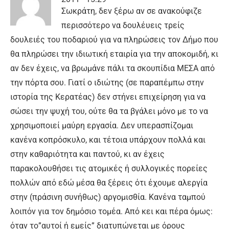
Σωκράτη, δεν ξέρω αν σε ανακούφιζε
περισσότερο να δουλέυεις τρείς
δουλειές του ποδαριού για να πληρώσεις τον Δήμο που
θα πληρώσει την ιδιωτική εταιρία για την αποκομιδή, κι
αν δεν έχεις, να βρωμάνε πάλι τα σκουπίδια ΜΕΣΑ από
την πόρτα σου. Γιατί ο ιδιώτης (σε παραπέμπω στην
ιστορία της Κερατέας) δεν στήνει επιχείρηση για να
σώσει την ψυχή του, ούτε θα τα βγάλει μόνο με το να
χρησιμοποιεί μαύρη εργασία. Δεν υπερασπίζομαι
κανένα κοπρόσκυλο, και τέτοια υπάρχουν πολλά και
στην καθαριότητα και παντού, κι αν έχεις
παρακολουθήσει τις ατομικές ή συλλογικές πορείες
πολλών από εδώ μέσα θα ξέρεις ότι έχουμε αλεργία
στην (πράσινη συνήθως) αργομισθία. Κανένα ταμπού
λοιπόν για τον δημόσιο τομέα. Από κει και πέρα όμως:
όταν το”αυτοί ή εμείς” διατυπώνεται με όρους