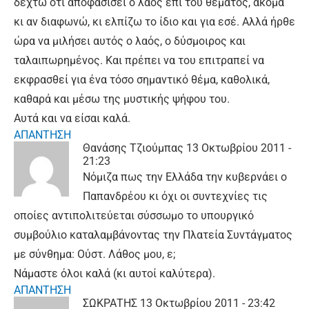
δεχτώ ότι αποφασίσει ο λαός επί του θέματος, ακόμα
κι αν διαφωνώ, κι ελπίζω το ίδιο και για εσέ. Αλλά ήρθε
ώρα να μιλήσει αυτός ο λαός, ο δύσμοιρος και
ταλαιπωρημένος. Και πρέπει να του επιτραπεί να
εκφρασθεί για ένα τόσο σημαντικό θέμα, καθολικά,
καθαρά και μέσω της μυστικής ψήφου του.
Αυτά και να είσαι καλά.
ΑΠΑΝΤΗΣΗ
Θανάσης Τζιούμπας
13 Οκτωβρίου 2011 -
21:23
Νόμιζα πως την Ελλάδα την κυβερνάει ο
Παπανδρέου κι όχι οι συντεχνίες τις
οποίες αντιπολιτεύεται σύσσωμο το υπουργικό
συμβούλιο καταλαμβάνοντας την Πλατεία Συντάγματος
με σύνθημα: Ούστ. Λάθος μου, ε;
Νάμαστε όλοι καλά (κι αυτοί καλύτερα).
ΑΠΑΝΤΗΣΗ
ΣΩΚΡΑΤΗΣ
13 Οκτωβρίου 2011 - 23:42