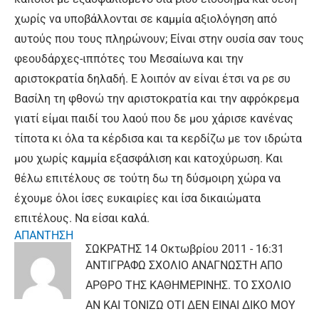
χωρίς να υποβάλλονται σε καμμία αξιολόγηση από
αυτούς που τους πληρώνουν; Είναι στην ουσία σαν τους
φεουδάρχες-ιππότες του Μεσαίωνα και την
αριστοκρατία δηλαδή. Ε λοιπόν αν είναι έτσι να ρε συ
Βασίλη τη φθονώ την αριστοκρατία και την αφρόκρεμα
γιατί είμαι παιδί του λαού που δε μου χάρισε κανένας
τίποτα κι όλα τα κέρδισα και τα κερδίζω με τον ιδρώτα
μου χωρίς καμμία εξασφάλιση και κατοχύρωση. Και
θέλω επιτέλους σε τούτη δω τη δύσμοιρη χώρα να
έχουμε όλοι ίσες ευκαιρίες και ίσα δικαιώματα
επιτέλους. Να είσαι καλά.
ΑΠΑΝΤΗΣΗ
ΣΩΚΡΑΤΗΣ
14 Οκτωβρίου 2011 - 16:31
ΑΝΤΙΓΡΑΦΩ ΣΧΟΛΙΟ ΑΝΑΓΝΩΣΤΗ ΑΠΟ
ΑΡΘΡΟ ΤΗΣ ΚΑΘΗΜΕΡΙΝΗΣ. ΤΟ ΣΧΟΛΙΟ
ΑΝ ΚΑΙ ΤΟΝΙΖΩ ΟΤΙ ΔΕΝ ΕΙΝΑΙ ΔΙΚΟ ΜΟΥ