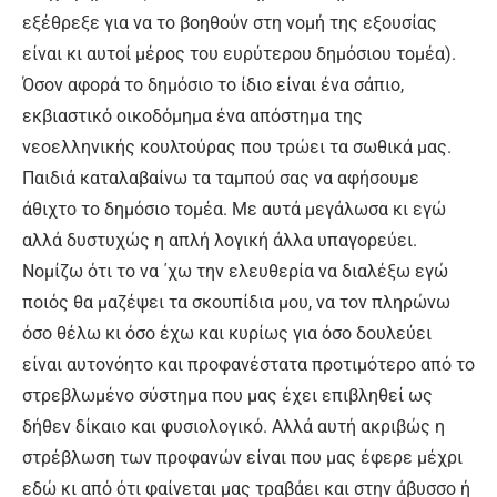
εξέθρεξε για να το βοηθούν στη νομή της εξουσίας
είναι κι αυτοί μέρος του ευρύτερου δημόσιου τομέα).
Όσον αφορά το δημόσιο το ίδιο είναι ένα σάπιο,
εκβιαστικό οικοδόμημα ένα απόστημα της
νεοελληνικής κουλτούρας που τρώει τα σωθικά μας.
Παιδιά καταλαβαίνω τα ταμπού σας να αφήσουμε
άθιχτο το δημόσιο τομέα. Με αυτά μεγάλωσα κι εγώ
αλλά δυστυχώς η απλή λογική άλλα υπαγορεύει.
Νομίζω ότι το να ΄χω την ελευθερία να διαλέξω εγώ
ποιός θα μαζέψει τα σκουπίδια μου, να τον πληρώνω
όσο θέλω κι όσο έχω και κυρίως για όσο δουλεύει
είναι αυτονόητο και προφανέστατα προτιμότερο από το
στρεβλωμένο σύστημα που μας έχει επιβληθεί ως
δήθεν δίκαιο και φυσιολογικό. Αλλά αυτή ακριβώς η
στρέβλωση των προφανών είναι που μας έφερε μέχρι
εδώ κι από ότι φαίνεται μας τραβάει και στην άβυσσο ή