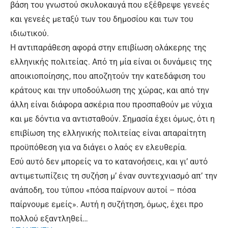
βάση του γνωστού σκυλοκαυγά που εξέθρεψε γενεές
και γενεές μεταξύ των του δημοσίου και των του
ιδιωτικού.
Η αντιπαράθεση αφορά στην επιβίωση ολάκερης της
ελληνικής πολιτείας. Από τη μία είναι οι δυνάμεις της
αποικιοποίησης, που αποζητούν την κατεδάφιση του
κράτους και την υποδούλωση της χώρας, και από την
άλλη είναι διάφορα ασκέρια που προσπαθούν με νύχια
και με δόντια να αντισταθούν. Σημασία έχει όμως, ότι η
επιβίωση της ελληνικής πολιτείας είναι απαραίτητη
προϋπόθεση για να διάγει ο λαός εν ελευθερία.
Εσύ αυτό δεν μπορείς να το κατανοήσεις, και γι’ αυτό
αντιμετωπίζεις τη συζήση μ’ έναν συντεχνιασμό απ’ την
ανάποδη, του τύπου «πόσα παίρνουν αυτοί – πόσα
παίρνουμε εμείς». Αυτή η συζήτηση, όμως, έχει προ
πολλού εξαντληθεί…