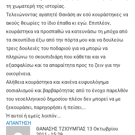
τη χωματερή της ιστορίας.
Τελειώνοντας αγαπητέ Θανάση αν εσύ κουράστηκες να
ακούς θεωρίες το ίδιο έπαθα κι εγώ. Επιπλέον,
κουράστηκα να προσπαθώ να κατευνάσω τη μπόχα από
τα σκουπίδια έξω από την πόρτα μου και να δουλεύω
τρεις δουλειές του ποδαριού για να μπορώ να
πληρώνω το σκουπιδιάρη που κάθεται και να
εξασφαλίσω και τα απαραίτητα προς το ζειν για την
οικογένεια.
Αλήθεια κουράστηκα και κανένα ευφυολόγημα
σοσιαλισμού και βαρβαρότητας από το ένοχο παρελθόν
του νεοελληνικού δημοσίου πλέον δεν μπορεί να με
ξεκουράσει, παρηγορήσει ή πείσει….
Ή αυτοί ή εμείς λοιπόν….
ΑΠΑΝΤΗΣΗ
ΘΑΝΑΣΗΣ ΤΖΙΟΥΜΠΑΣ
13 Οκτωβρίου
2011 - 15:29