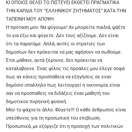
ΚΙ ΟΠΟΙΟΣ ΘΕΛΕΙ ΤΟ ΠΙΣΤΕΥΕΙ ΕΚΘΕΤΕΙ ΠΡΑΓΜΑΤΙΚΑ
ΤΗΝ ΚΑΡΔΙΑ ΤΟΥ “ΕΛΛΗΝΙΚΟΥ ΖΗΤΗΜΑΤΟΣ” ΚΑΤΑ ΤΗΝ
ΤΑΠΕΙΝΗ ΜΟΥ ΑΠΟΨΗ.
Η πρόταση μου: Να φύγουμε! Αν μπορείτε παιδιά, ψάξτε
το για έξω και φύγετε. Δεν τους αξίζουμε. Δεν είναι
ότι τα παρατάμε. Απλά, αυτές οι στρατιές των
δημοσίων δεν πρόκειται να μας αφήσουν να σωθούμε.
Έτσι μάθανε, αυτά ξέρουνε, δεν πρόκειται να
καταλαβουνε. Ένας φίλος τις προάλες μου έλεγε σοφά
πως αν κάνεις προσπάθεια να εξηγήσεις σε εναν
δημόσιο υπαλληλο πως λειτουργεί η οικονομία, είναι
σαν να προσπαθείς να διδάξεις έναν μαθητή του
δημοτικού πυρηνική φυσική.
Μην το ψάχνετε άλλο. Φύγετε!!! Ο κάθε άνθρωπος είναι
υπεύθυνος για τη προσωπική του επιβίωση.
Προσωπικά, με εξόργιζε ότι η προσοχή των πολιτικών