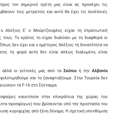
προς τον σημερινό ηγέτη μας είναι ας προσέχει τις
μβάνουν τοις μετρητοίς και αυτό θα έχει τις συνέπειές
 ο Αλέξιος Ε΄ ο Μούρτζουφλος είχαν τη στρατιωτική
 τους. Το κράτος το είχαν διαλύσει με τη διαφθορά οι
. Όπως δεν έχει και ο ημέτερος Αλέξιος τη δυνατότητα να
άτος τη φορά αυτή δεν είναι απλώς διαλυμένο, είναι
, αλλά οι γείτονές μας από τα
Σκόπια
ή την
Αλβανία
 φιλοτιμηθούμε και το ξαναφτιάξουμε. Στην Τουρκία δεν
ιώσουν τα F-16 στο Σύνταγμα.
 σφαίρες καουτσούκ στην επικράτεια της χώρας του
ιστα προσφύγων) που βρίσκονται υπό την προστασία του
άλυση κυριαρχίας από ξένη δύναμη. Η σχετική υπενθύμιση