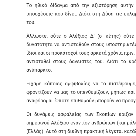
Το ηθικό δίδαγμα από την εξιστόρηση αυτήν 
υποσχέσεις που δίνει. Διότι στη Δύση τις εκλα
του.
Άλλωστε, ούτε ο Αλέξιος Δ΄ (ο Ικέτης) ούτε
δυνατότητα να αντισταθούν στους υποστηρικτές
ίδιοι και οι προκάτοχοί τους αρκετά χρόνια πριν
αντισταθεί στους δανειστές του. Διότι το κρ
ανύπαρκτο.
Είχαμε κάποιες αμφιβολίες να το πιστέψουμε
φροντίζουν να μας το υπενθυμίζουν, μήπως και
αναφέρομαι. Όποτε επιθυμούν μπορούν να προσγε
Οι δυνάμεις ασφαλείας των Σκοπίων έριξαν
σημερινού Αλέξιου εναντίον ανθρώπων (και μάλ
(Ελλάς). Αυτό στη διεθνή πρακτική λέγεται κατ