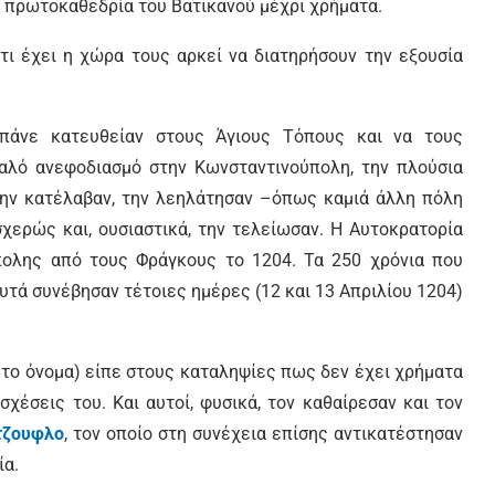
ν πρωτοκαθεδρία του Βατικανού μέχρι χρήματα.
,τι έχει η χώρα τους αρκεί να διατηρήσουν την εξουσία
 πάνε κατευθείαν στους Άγιους Τόπους και να τους
αλό ανεφοδιασμό στην Κωνσταντινούπολη, την πλούσια
Την κατέλαβαν, την λεηλάτησαν –όπως καμιά άλλη πόλη
χερώς και, ουσιαστικά, την τελείωσαν. Η Αυτοκρατορία
ολης από τους Φράγκους το 1204. Τα 250 χρόνια που
υτά συνέβησαν τέτοιες ημέρες (12 και 13 Απριλίου 1204)
ι το όνομα) είπε στους καταληψίες πως δεν έχει χρήματα
σχέσεις του. Και αυτοί, φυσικά, τον καθαίρεσαν και τον
τζουφλο
, τον οποίο στη συνέχεια επίσης αντικατέστησαν
ία.