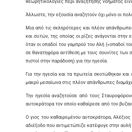
θεωρητικολογίες περί αναζήτησης νοήματος είναι
Άλλωστε, την εξουσία αναζητούν όχι μόνο οι πολι
Μια από τις σκληρότερες και πλέον απάνθρωπες
και σιιτών, της οποίας οι ρίζες ανάγονται στην 
όταν οι οπαδοί του γαμπρού του Αλή («οπαδοί του
σε θανατηφόρα αντίθεση με τους σουνίτες των 
πιστοί στην παράδοση) για την ηγεσία.
Για την ηγεσία και τα πρωτεία σκοτώθηκαν και
μακρύ μεσαίωνα στις πλέον απάνθρωπες διαμάχε
Την ηγεσία αναζητούσε από τους Σταυροφόρου
αυτοκράτορα τον οποίο καθαίρεσε από τον βυζαντ
Ο γιος του καθαιρεμένου αυτοκράτορα, Αλέξιος 
αδιέξοδο που αντιμετώπιζε κατέφυγε στην αυλή 