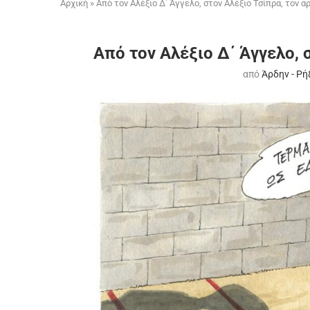
Αρχική
»
Από τον Αλέξιο Δ΄ Άγγελο, στον Αλέξιο Τσίπρα, τον α
Από τον Αλέξιο Δ΄ Άγγελο, 
από
Άρδην - Ρή