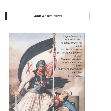
ΑΦΊΣΑ 1821-2021