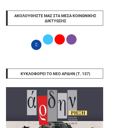
ΑΚΟΛΟΥΘΉΣΤΕ ΜΑΣ ΣΤΑ ΜΈΣΑ ΚΟΙΝΩΝΙΚΉΣ
ΔΙΚΤΎΩΣΗΣ
ΚΥΚΛΟΦΟΡΕΊ ΤΟ ΝΈΟ ΆΡΔΗΝ (Τ. 137)