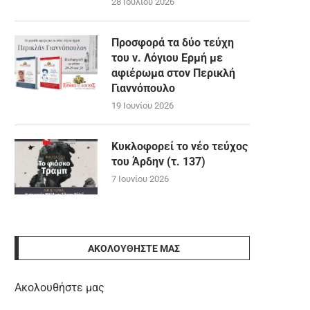
28 Ιουλίου 2026
Προσφορά τα δύο τεύχη
του ν. Λόγιου Ερμή με
αφιέρωμα στον Περικλή
Γιαννόπουλο
19 Ιουνίου 2026
Κυκλοφορεί το νέο τεύχος
του Άρδην (τ. 137)
7 Ιουνίου 2026
ΑΚΟΛΟΥΘΉΣΤΕ ΜΑΣ
Ακολουθήστε μας