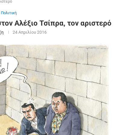
ριστερό
Πολιτική
στον Αλέξιο Τσίπρα, τον αριστερό
ξη
24 Απριλίου 2016