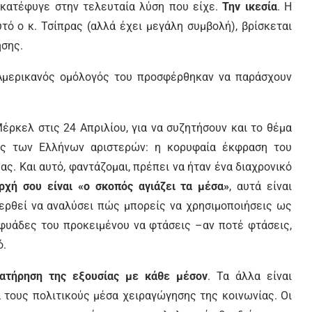
κατέφυγε στην τελευταία λύση που είχε.
Την ικεσία
. Η
υτό ο κ. Τσίπρας (αλλά έχει μεγάλη συμβολή), βρίσκεται
ησης.
Αμερικανός ομόλογός του προσφέρθηκαν να παράσχουν
Μέρκελ στις 24 Απριλίου, για να συζητήσουν και το θέμα
ες των Ελλήνων αριστερών: η κορυφαία έκφραση του
ς. Και αυτό, φαντάζομαι, πρέπει να ήταν ένα διαχρονικό
ρχή σου είναι «ο σκοπός αγιάζει τα μέσα»
, αυτά είναι
ρθεί να αναλύσει πώς μπορείς να χρησιμοποιήσεις ως
αφυάδες του προκειμένου να φτάσεις –αν ποτέ φτάσεις,
ό.
ιατήρηση της εξουσίας με κάθε μέσον
. Τα άλλα είναι
ια τους πολιτικούς μέσα χειραγώγησης της κοινωνίας. Οι