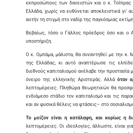
εκπροσώπους των δανειστών και ο κ. Τσίπρας 
Ελλάδα, χωρίς να ευθύνεται αποκλειστικά γι’ α
αυτήν τη στιγμή στο ναδίρ της παγκόσμιας εκτίμ
Βεβαίως, τόσο ο Γάλλος πρόεδρος όσο και ο 
υποστήριξη.
Ο κ. Ομπάμα, μάλιστα, θα συναντηθεί με την κ. 
της Ελλάδας, κι αυτό αναπτέρωσε τις ελπίδ
διεθνούς καπιταλισμού ανέλαβε την προστασία μα
όνειρο της ελληνικής Αριστεράς. Αλλά
όταν α
λεπτομέρειες. Πληθώρα θεωρητικών θα προσφε
ενδιάμεσο στάδιο τον καπιταλισμό και τις παρ
και αν φυσικά θέλεις να φτάσεις– στο σοσιαλισμ
Το μείζον είναι η κατάληψη, και κυρίως η δ
λεπτομέρειες. Οι ιδεολογίες, άλλωστε, είναι γ