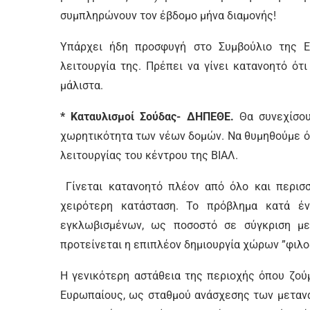
συμπληρώνουν τον έβδομο μήνα διαμονής!
Υπάρχει ήδη προσφυγή στο Συμβούλιο της Ε
λειτουργία της. Πρέπει να γίνει κατανοητό ό
μάλιστα.
* Καταυλισμοί Σούδας- ΔΗΠΕΘΕ.
Θα συνεχίσο
χωρητικότητα των νέων δομών. Να θυμηθούμε ότι
λειτουργίας του κέντρου της ΒΙΑΛ.
Γίνεται κατανοητό πλέον από όλο και περισ
χειρότερη κατάσταση. Το πρόβλημα κατά έν
εγκλωβισμένων, ως ποσοστό σε σύγκριση με
προτείνεται η επιπλέον δημιουργία χώρων ”φιλ
Η γενικότερη αστάθεια της περιοχής όπου ζού
Ευρωπαίους, ως σταθμού ανάσχεσης των μετανα