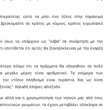
πικρατείας ώστε να μπει ένα τέλος στην παράνομη
τι βρισκόμαστε σε κράτος με νόμους, κράτος ευρωπαϊκό
υν ίσως να υπάρχουν ως ”κάβα” σε συνάρτηση με την
 υποτίθεται ότι αυτές θα (ξανα)έκλειναν με την έναρξη
σότερο κόσμο ότι τα πράγματα θα οδηγηθούν σε πολύ
α μεγάλο μέρος είναι αριθμητικό. Τα νούμερα των
 τον ντόπιο πληθυσμό είναι τεράστια. Και ως λύση
οξενίας” δηλαδή πλήρες αδιέξοδο.
με αλλά και η χρησιμοποίηση των νησιών μας από τους
στευτικών ρευμάτων, τα έχουν μεταβάλει ολόκληρα σε