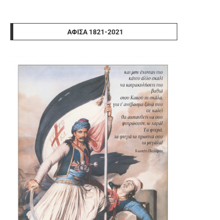
ΑΦΊΣΑ 1821-2021