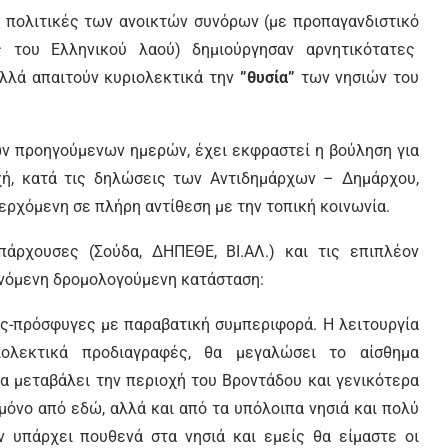
ς πολιτικές των ανοικτών συνόρων (με προπαγανδιστικό
ς του Ελληνικού λαού) δημιούργησαν αρνητικότατες
αλλά απαιτούν κυριολεκτικά την
”θυσία”
των νησιών του
ν προηγούμενων ημερών, έχει εκφραστεί η βούληση για
χή, κατά τις δηλώσεις των Αντιδημάρχων – Δημάρχου,
 ερχόμενη σε πλήρη αντίθεση με την τοπική κοινωνία.
άρχουσες (Σούδα, ΔΗΠΕΘΕ, ΒΙ.ΑΛ.) και τις επιπλέον
ινόμενη δρομολογούμενη κατάσταση:
ς-πρόσφυγες με παραβατική συμπεριφορά. Η λειτουργία
ιολεκτικά προδιαγραφές, θα μεγαλώσει το αίσθημα
Θα μεταβάλει την περιοχή του Βροντάδου και γενικότερα
μόνο από εδώ, αλλά και από τα υπόλοιπα νησιά και πολύ
 υπάρχει πουθενά στα νησιά και εμείς θα είμαστε οι