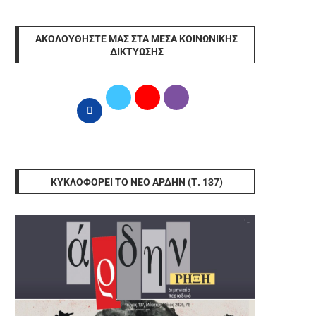
ΑΚΟΛΟΥΘΉΣΤΕ ΜΑΣ ΣΤΑ ΜΈΣΑ ΚΟΙΝΩΝΙΚΉΣ
ΔΙΚΤΎΩΣΗΣ
ΚΥΚΛΟΦΟΡΕΊ ΤΟ ΝΈΟ ΆΡΔΗΝ (Τ. 137)