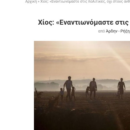
Αρχική
»
Χίος: «Εναντιωνόμαστε στις πολιτικές, όχι στους α
Χίος: «Εναντιωνόμαστε στις
από
Άρδην - Ρήξη