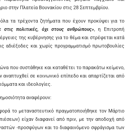
ριο στην Πλατεία Βουνακίου στις 28 Σεπτεμβρίου.
όλα τα τρέχοντα ζητήματα που έχουν προκύψει για το
ε στις πολιτικές, όχι στους ανθρώπους»
, η Επιτροπή
έργειες της κυβέρνησης για το θέμα και στρέφεται κατά
τις αδιέξοδες και χωρίς προγραμματισμό πρωτοβουλίες
γώνα που συστάθηκε και καταθέτει το παρακάτω κείμενο,
ν αναπτυχθεί σε κοινωνικό επίπεδο και απαρτίζεται από
κόμματα και ιδεολογίες.
δημοσιότητα αναφέρουν:
φορά το μεταναστευτικό πραγματοποιήθηκε τον Μάρτιο
πιέσεων) είχαν διαφανεί από πριν, με την αποδοχή από
ναστών -προσφύγων και το διαφαινόμενο σφράγισμα των