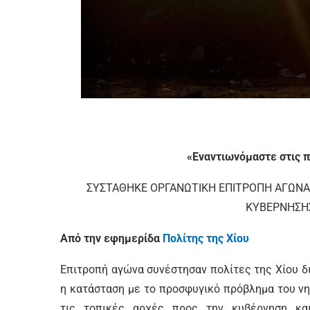
«Εναντιωνόμαστε στις π
ΣΥΣΤΑΘΗΚΕ ΟΡΓΑΝΩΤΙΚΗ ΕΠΙΤΡΟΠΗ ΑΓΩΝΑ
ΚΥΒΕΡΝΗΣΗΣ
Από την εφημερίδα
Πολίτης της Χίου
Επιτροπή αγώνα συνέστησαν πολίτες της Χίου δι
η κατάσταση με το προσφυγικό πρόβλημα του νη
τις τοπικές αρχές προς την κυβέρνηση κα