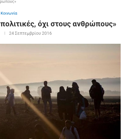
νθρώπους»
Κοινωνία
 πολιτικές, όχι στους ανθρώπους»
24 Σεπτεμβρίου 2016