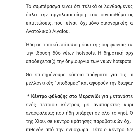
Το συμπέρασμα είναι ότι τελικά οι λανθασμένε
όπλο την εργαλειοποίηση του συναισθήματο
επιπτώσεις, που είναι όχι μόνο οικονομικές, 
Ανατολικού Αιγαίου.
Ήδη σε τοπικό επίπεδο μέσω της συμφωνίας τω
την ίδρυση δύο νέων hotspots. Η δημοτική αρ
αποδέχεται(;) την δημιουργία των νέων hotspots
Θα επισημάνουμε κάποια πράγματα για τις υπ
μελλοντικές ”υποδομές” και αφορούν την διαφα
*
Κέντρο φύλαξης στο Μερσινίδι
για μετανάστε
ενός τέτοιου κέντρου, με ανύπαρκτες κυρ
ανασφάλειας που ήδη υπάρχει σε όλο το νησί. 
της Χίου, σε κέντρο κράτησης παραβατικών όχι 
πιθανόν από την ενδοχώρα. Τέτοιο κέντρο δεν