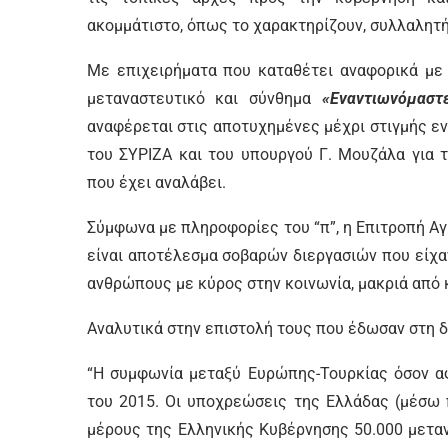
ακομμάτιστο, όπως το χαρακτηρίζουν, συλλαλητή
Με επιχειρήματα που καταθέτει αναφορικά με 
μεταναστευτικό και σύνθημα
«Εναντιωνόμαστ
αναφέρεται στις αποτυχημένες μέχρι στιγμής εν
του ΣΥΡΙΖΑ και του υπουργού Γ. Μουζάλα για 
που έχει αναλάβει.
Σύμφωνα με πληροφορίες του “π”, η Επιτροπή Α
είναι αποτέλεσμα σοβαρών διεργασιών που είχα
ανθρώπους με κύρος στην κοινωνία, μακριά από 
Αναλυτικά στην επιστολή τους που έδωσαν στη 
“Η συμφωνία μεταξύ Ευρώπης-Τουρκίας όσον α
του 2015. Οι υποχρεώσεις της Ελλάδας (μέσω 
μέρους της Ελληνικής Κυβέρνησης 50.000 μετα