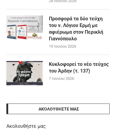
28 Ιουλίου 2026
Προσφορά τα δύο τεύχη
του ν. Λόγιου Ερμή με
αφιέρωμα στον Περικλή
Γιαννόπουλο
19 Ιουνίου 2026
Κυκλοφορεί το νέο τεύχος
του Άρδην (τ. 137)
7 Ιουνίου 2026
ΑΚΟΛΟΥΘΉΣΤΕ ΜΑΣ
Ακολουθήστε μας