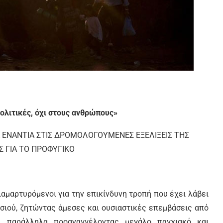
ολιτικές, όχι στους ανθρώπους»
 ΕΝΑΝΤΙΑ ΣΤΙΣ ΔΡΟΜΟΛΟΓΟΥΜΕΝΕΣ ΕΞΕΛΙΞΕΙΣ ΤΗΣ
 ΓΙΑ ΤΟ ΠΡΟΦΥΓΙΚΟ
αμαρτυρόμενοι για την επικίνδυνη τροπή που έχει λάβει
σιού, ζητώντας άμεσες και ουσιαστικές επεμβάσεις από
ι παράλληλα προαναγγέλοντας μεγάλο παγχιακό και