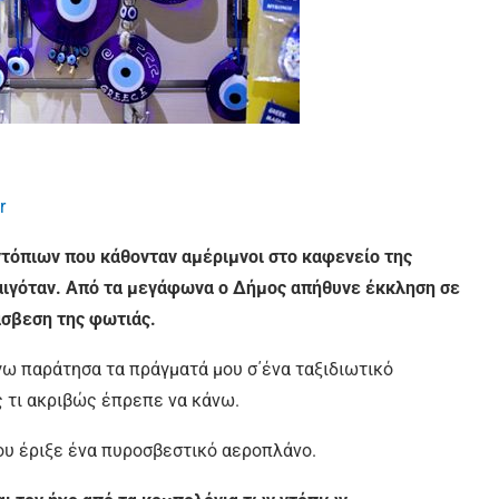
r
ντόπιων που κάθονταν αμέριμνοι στο καφενείο της
αιγόταν. Από τα μεγάφωνα ο Δήμος απήθυνε έκκληση σε
άσβεση της φωτιάς.
γω παράτησα τα πράγματά μου σ΄ένα ταξιδιωτικό
ς τι ακριβώς έπρεπε να κάνω.
ου έριξε ένα πυροσβεστικό αεροπλάνο.