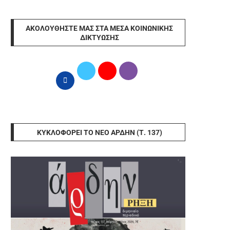
ΑΚΟΛΟΥΘΉΣΤΕ ΜΑΣ ΣΤΑ ΜΈΣΑ ΚΟΙΝΩΝΙΚΉΣ
ΔΙΚΤΎΩΣΗΣ
ΚΥΚΛΟΦΟΡΕΊ ΤΟ ΝΈΟ ΆΡΔΗΝ (Τ. 137)