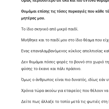
Όμως περισσότερο απ΄όλα και πιο έντονα θυμάμα
Θυμάμαι επίσης τις τόσες πυρκαγιές που κάθε τ
μητέρας μου.
Το ίδιο σκηνικό από μικρό παιδί.
Μυήθηκε και το παιδί μου στο ίδιο θέαμα που είχ
Ενας επαναλαμβανόμενος κύκλος απελπισίας καθ
Δεν θυμάμαι πόσες φορές το βουνό στο χωριό τη
φύσης το έκανε και πάλι πράσινο.
Όμως ο άνθρωπος είναι πιο δυνατός, ιδίως εάν 
Χρόνια τώρα ακούω για εταιρείες που θέλουν να
Δείτε πως άλλαξε το τοπίο μετά τις φωτιές στη 