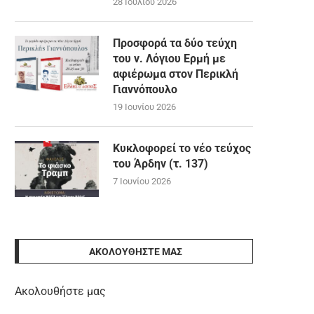
28 Ιουλίου 2026
Προσφορά τα δύο τεύχη
του ν. Λόγιου Ερμή με
αφιέρωμα στον Περικλή
Γιαννόπουλο
19 Ιουνίου 2026
Κυκλοφορεί το νέο τεύχος
του Άρδην (τ. 137)
7 Ιουνίου 2026
ΑΚΟΛΟΥΘΉΣΤΕ ΜΑΣ
Ακολουθήστε μας