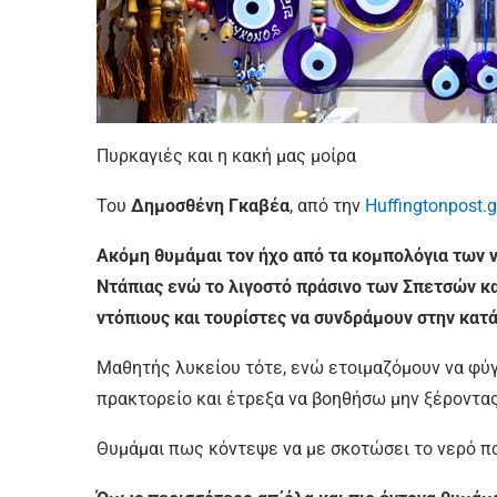
Πυρκαγιές και η κακή μας μοίρα
Του
Δημοσθένη Γκαβέα
, από την
Huffingtonpost.g
Ακόμη θυμάμαι τον ήχο από τα κομπολόγια των 
Ντάπιας ενώ το λιγοστό πράσινο των Σπετσών κ
ντόπιους και τουρίστες να συνδράμουν στην κατ
Μαθητής λυκείου τότε, ενώ ετοιμαζόμουν να φύ
πρακτορείο και έτρεξα να βοηθήσω μην ξέροντα
Θυμάμαι πως κόντεψε να με σκοτώσει το νερό π