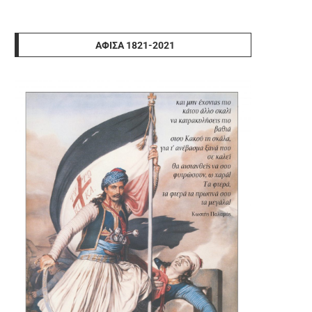
ΑΦΊΣΑ 1821-2021