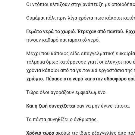
Οι ντόπιοι ελπίζουν στην ανάπτυξη με οποιοδήπ
Θυμάμαι πάλι πριν λίγα χρόνια πως κάποιοι κατ
Γεμάτο νερά το χωριό. Έτρεχαν από παντού. Ερχ
πίνουν καθαρό και ιαματικό νερό.
Μέχρι που κάποιος είδε επαγγελματική ευκαιρία
τόλμημα όμως κατέρρευσε γιατί οι έλεγχοι που έ
χρόνια κάποιοι από τα γειτονικά εργοστάσια της
χρώμιο. Πέρασε στο νερό και στον υδροφόρο ορί
Τώρα όλοι αγοράζουν εμφιαλωμένο.
Και η ζωή συνεχίζεται
σαν να μην έγινε τίποτα.
Τα πάντα συνηθίζει ο άνθρωπος.
Χρόνια τώρα
ακούω τις ίδιες εξαγγελίες από πολ