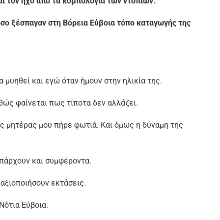
ι τον ήχο από τα κομπολόγια των ντόπιων.
όσο ξέσπαγαν στη Βόρεια Εύβοια τόπο καταγωγής της
α μυηθεί και εγώ όταν ήμουν στην ηλικία της.
ώς φαίνεται πως τίποτα δεν αλλάζει.
ς μητέρας μου πήρε φωτιά. Και όμως η δύναμη της
υπάρχουν και συμφέροντα.
 αξιοποιήσουν εκτάσεις.
Νότια Εύβοια.