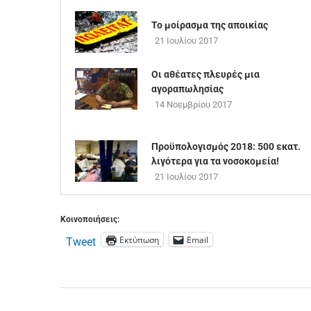
Το μοίρασμα της αποικίας
21 Ιουλίου 2017
Οι αθέατες πλευρές μια
αγοραπωλησίας
14 Νοεμβρίου 2017
Προϋπολογισμός 2018: 500 εκατ.
λιγότερα για τα νοσοκομεία!
21 Ιουλίου 2017
Κοινοποιήσεις:
Εκτύπωση
Email
Tweet