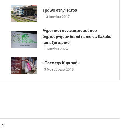
Τραίνο στην Πάτρα
13 Ιουνίου 2017
Αγροτικοί συνεταιρισμοί που
δημιούργησαν brand name σε Ελλάδα
και εξωτερικό
1 Ιουνίου 2024
«Ποτέ την Κυριακή»
3 Νοεμβρίου 2018