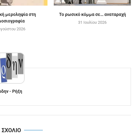
ική μεροληψία στη
Το ρωσικό κόμμα σε… αναταραχή
μοσιογραφία
31 Ιουλίου 2026
υγούστου 2026
ρδην - Ρήξη
1 ΣΧΟΛΙΟ