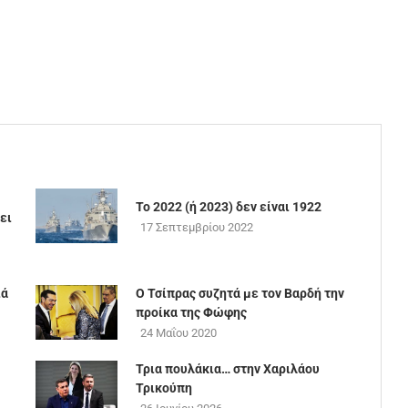
Το 2022 (ή 2023) δεν είναι 1922
ει
17 Σεπτεμβρίου 2022
ιά
Ο Τσίπρας συζητά με τον Βαρδή την
προίκα της Φώφης
24 Μαΐου 2020
Τρια πουλάκια… στην Χαριλάου
Τρικούπη