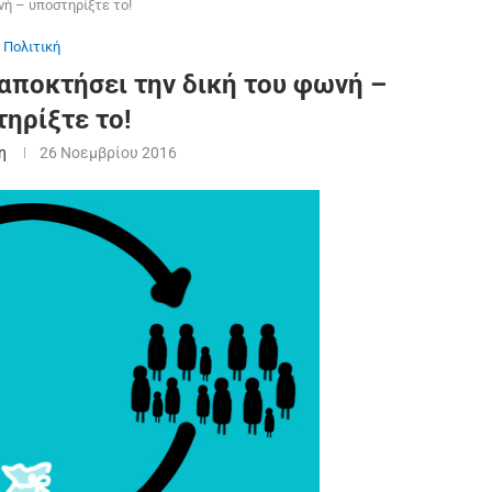
νή – υποστηρίξτε το!
Πολιτική
 αποκτήσει την δική του φωνή –
ηρίξτε το!
η
26 Νοεμβρίου 2016