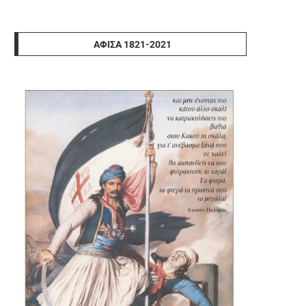
ΑΦΊΣΑ 1821-2021