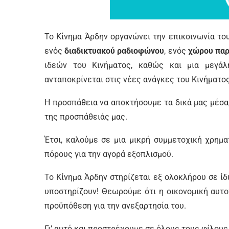
Το Κίνημα Άρδην οργανώνει την επικοινωνία του
ενός
διαδικτυακού ραδιοφώνου
, ενός
χώρου παρ
ιδεών του Κινήματος, καθώς και μια μεγά
ανταποκρίνεται στις νέες ανάγκες του Κινήματος
Η προσπάθεια να αποκτήσουμε τα δικά μας μέσα
της προσπάθειάς μας.
Έτσι, καλούμε σε μια μικρή συμμετοχική χρημ
πόρους για την αγορά εξοπλισμού.
Το Κίνημα Άρδην στηρίζεται εξ ολοκλήρου σε ίδ
υποστηρίζουν! Θεωρούμε ότι η οικονομική αυτ
προϋπόθεση για την ανεξαρτησία του.
Γι’ αυτό και προστρέχουμε σε όλους τους φίλους