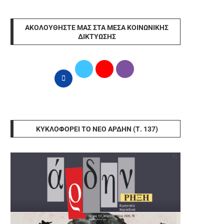
ΑΚΟΛΟΥΘΉΣΤΕ ΜΑΣ ΣΤΑ ΜΈΣΑ ΚΟΙΝΩΝΙΚΉΣ
ΔΙΚΤΎΩΣΗΣ
ΚΥΚΛΟΦΟΡΕΊ ΤΟ ΝΈΟ ΆΡΔΗΝ (Τ. 137)