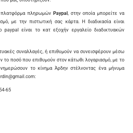
νή πλατφόρμα πληρωμών
Paypal
, στην οποία μπορείτε να
μό, με την πιστωτική σας κάρτα. Η διαδικασία είναι
paypal είναι το κατ εξοχήν εργαλείο διαδικτυακών
ικτυακές συναλλαγές, ή επιθυμούν να συνεισφέρουν μέσω
ν το ποσό που επιθυμούν στον κάτωθι λογαριασμό, με το
 ενημερώσουν το κίνημα Άρδην στέλνοντας ένα μήνυμα
ardin@gmail.com:
54-65