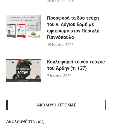
28 Ιουλίου 2026
Προσφορά τα δύο τεύχη
του ν. Λόγιου Ερμή με
αφιέρωμα στον Περικλή
Γιαννόπουλο
19 Ιουνίου 2026
Κυκλοφορεί το νέο τεύχος
του Άρδην (τ. 137)
7 Ιουνίου 2026
ΑΚΟΛΟΥΘΉΣΤΕ ΜΑΣ
Ακολουθήστε μας