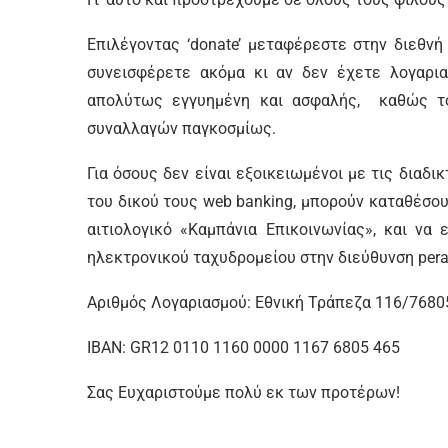
Επιλέγοντας ‘donate’ μεταφέρεστε στην διεθ
συνεισφέρετε ακόμα κι αν δεν έχετε λογαριασ
απολύτως εγγυημένη και ασφαλής, καθώς το 
συναλλαγών παγκοσμίως.
Για όσους δεν είναι εξοικειωμένοι με τις διαδ
του δικού τους web banking, μπορούν καταθέσου
αιτιολογικό «Καμπάνια Επικοινωνίας», και να
ηλεκτρονικού ταχυδρομείου στην διεύθυνση per
Αριθμός Λογαριασμού: Εθνική Τράπεζα 116/7680
IBAN: GR12 0110 1160 0000 1167 6805 465
Σας Ευχαριστούμε πολύ εκ των προτέρων!