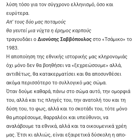
λύση τόσο για τον σύγχρονο ελληνισμό, όσο και
ευρύτερα.
Απ’ τους δύο μας ποταμούς
θα γευτεί μια νύχτα η έρημος καρπούς
τραγουδάει ο
Διονύσης Σαββόπουλος
στο «Τσάμικο» το
1983.
Η αποποίηση της εθνικής ιστορικής μας κληρονομιάς
όχι μόνο δεν θα βοηθήσει να «ξεχρεώσουμε» αλλά,
αντιθέτως, θα κατακερματίσει και θα αποσυνθέσει
ακόμα περισσότερο το συλλογικό μας σώμα.
Όταν δούμε καθαρά, πάνω στο σώμα αυτό, την ομορφιά
του, αλλά και τις πληγές του, την ανατολή του και τη
δύση του, το φως, αλλά και το σκοτάδι του, τότε μόνο
θα μπορέσουμε, θαρραλέοι και υπεύθυνοι, να
αναλάβουμε τα εθνικά, αλλά και τα οικουμενικά χρέη
μας. Έτσι κι αλλιώς, είναι εξαιρετικά δύσκολη η απο-