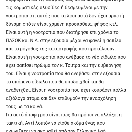
τις κομματικές αλυσίδες ή δεσμευμένοι με την
νοοτροπία ότι αυτός που τα λέει αυτά δεν έχει αρκετή
δύναμη οπότε είναι χαμένη προσπάθεια, ψήφος κτλ.
Είναι αυτή η νοοτροπία που διατήρησε επί χρόνια το
ΠΑΣΟΚ και Ν.Δ. στην εξουσία μέχρι να φανεί η σαπίλα
και το μέγεθος της καταστροφής που προκάλεσαν.
Είναι αυτή η νοοτροπία που ανέβασε το νέο είδωλο που
έχει σαπίσει πρώιμα τον κ. Τσίπρα και την κυβέρνηση
του. Είναι η νοοτροπία που θα ανεβάσει στην εξουσία
το επόμενο είδωλο που θα υποδειχθεί και θα
αναδειχθεί. Είναι η νοοτροπία που έχει κουράσει πολλά
αξιόλογα άτομα και δεν επιθυμούν την ενασχόληση
τους με τα κοινά.
Για αυτό άποψη μου είναι πως θα πρέπει να αλλάξει η
τακτική. Αντί λοιπόν να είσθε ακόμα ένας που
αγωνίζεται να ακουσθεί από τον Ελληνικό λαό