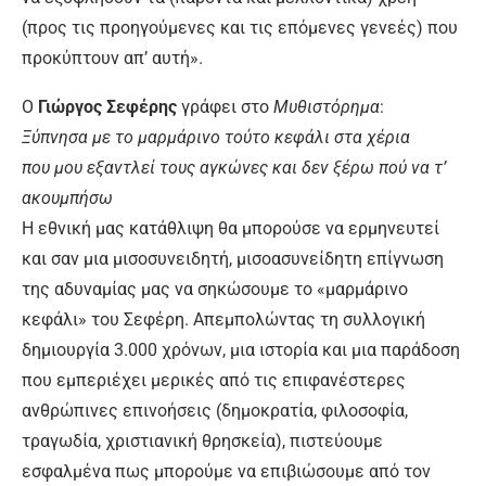
(προς τις προηγούμενες και τις επόμενες γενεές) που
προκύπτουν απ’ αυτή».
Ο
Γιώργος Σεφέρης
γράφει στο
Μυθιστόρημα
:
Ξύπνησα με το μαρμάρινο τούτο κεφάλι στα χέρια
που μου εξαντλεί τους αγκώνες και δεν ξέρω πού να τ’
ακουμπήσω
Η εθνική μας κατάθλιψη θα μπορούσε να ερμηνευτεί
και σαν μια μισοσυνειδητή, μισοασυνείδητη επίγνωση
της αδυναμίας μας να σηκώσουμε το «μαρμάρινο
κεφάλι» του Σεφέρη. Απεμπολώντας τη συλλογική
δημιουργία 3.000 χρόνων, μια ιστορία και μια παράδοση
που εμπεριέχει μερικές από τις επιφανέστερες
ανθρώπινες επινοήσεις (δημοκρατία, φιλοσοφία,
τραγωδία, χριστιανική θρησκεία), πιστεύουμε
εσφαλμένα πως μπορούμε να επιβιώσουμε από τον