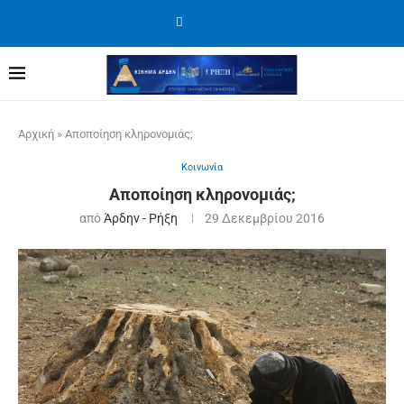
Αρχική
»
Αποποίηση κληρονομιάς;
Κοινωνία
Αποποίηση κληρονομιάς;
από
Άρδην - Ρήξη
29 Δεκεμβρίου 2016