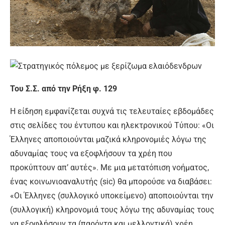
Του Σ.Σ. από την Ρήξη φ. 129
Η είδηση εμφανίζεται συχνά τις τελευταίες εβδομάδες
στις σελίδες του έντυπου και ηλεκτρονικού Τύπου: «Οι
Έλληνες αποποιούνται μαζικά κληρονομιές λόγω της
αδυναμίας τους να εξοφλήσουν τα χρέη που
προκύπτουν απ’ αυτές». Με μια μετατόπιση νοήματος,
ένας κοινωνιοαναλυτής (sic) θα μπορούσε να διαβάσει:
«Οι Έλληνες (συλλογικό υποκείμενο) αποποιούνται την
(συλλογική) κληρονομιά τους λόγω της αδυναμίας τους
να εξοφλήσουν τα (παρόντα και μελλοντικά) χρέη