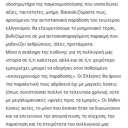
οδοστρωτήρα της παγκοσμιοποίησης που ισοπεδώνει
αξίες, ταυτότητες, μνήμη. Βαυκαλιζόμαστε πως,
αρνούμενοι την αντιστασιακή παράδοση του νεώτερου
ελληνισμού, θα εξευμενίσουμε το μνημονιακό τέρας,
βυθιζόμενοι σε μια αυτοαναπαραγόμενη παρακμή που
μηδενίζει ανθρώπους, ιδέες, προτάγματα.
Μόνο η ανάληψη της ευθύνης για τη συλλογική μας
ιστορία σε ό,τι καλύτερο, αλλά και σε ό,τι χειρότερο
εμπεριέχει, μπορεί να οδηγήσει στον ποθούμενο
«εκσυγχρονισμό της παράδοσης». Οι Έλληνες θα άρουν
την παραλυτική τους αδράνεια όχι με μαγικές λύσεις
(όπως συνιστούσαν πολλοί τα τελευταία χρόνια), ούτε
με μεγαλομανιακές «φυγές προς τα εμπρός». Οι δήθεν
λύσεις αυτές, το μόνο που έκαναν ήταν να διαιωνίσουν
και να επιτείνουν την απογοήτευση, τη σύγχυση, την
παραίτηση και τη στειρότητα του συλλογικού μας