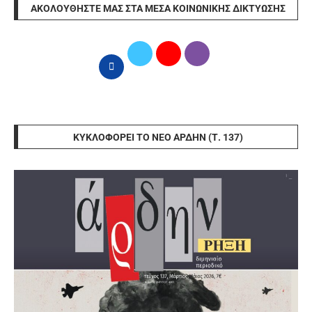
ΑΚΟΛΟΥΘΉΣΤΕ ΜΑΣ ΣΤΑ ΜΈΣΑ ΚΟΙΝΩΝΙΚΉΣ ΔΙΚΤΎΩΣΗΣ
ΚΥΚΛΟΦΟΡΕΊ ΤΟ ΝΈΟ ΆΡΔΗΝ (Τ. 137)