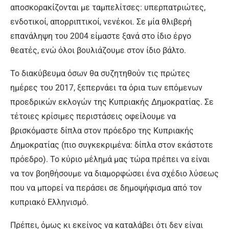
αποσκορακίζονται με ταμπελίτσες: υπερπατριώτες,
ενδοτικοί, απορριπτικοί, νενέκοι. Σε μία θλιβερή
επανάληψη του 2004 είμαστε ξανά στο ίδιο έργο
θεατές, ενώ όλοι βουλιάζουμε στον ίδιο βάλτο.
Το διακύβευμα όσων θα συζητηθούν τις πρώτες
ημέρες του 2017, ξεπερνάει τα όρια των επόμενων
προεδρικών εκλογών της Κυπριακής Δημοκρατίας. Σε
τέτοιες κρίσιμες περιστάσεις οφείλουμε να
βρισκόμαστε δίπλα στον πρόεδρο της Κυπριακής
Δημοκρατίας (πιο συγκεκριμένα: δίπλα στον εκάστοτε
πρόεδρο). Το κύριο μέλημά μας τώρα πρέπει να είναι
να τον βοηθήσουμε να διαμορφώσει ένα σχέδιο λύσεως
που να μπορεί να περάσει σε δημοψήφισμα από τον
κυπριακό Ελληνισμό.
Πρέπει, όμως κι εκείνος να καταλάβει ότι δεν είναι