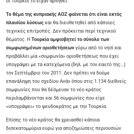
οι Τούρκοι το είχαν αρνηθεί.
Το θέμα της κυπριακής ΑΟΖ φαίνεται ότι είναι εκτός
πλαισίου λύσεως
και θα διευθετηθεί από κάποιες
τεχνικές επιτροπές. Δεν πρόκειται περί τεχνικού
θέματος. Η
Τουρκία αμφισβητεί το σύνολο των
συμφωνημένων οριοθετήσεων
γύρω από το νησί και
προβάλλει μία «συμφωνία» οριοθετήσεως που έχει
υπογράψει με τα κατεχόμενα (δηλ. με τον εαυτό της…)
τον Σεπτέμβριο του 2011. Δεν πρέπει να δούμε
επανάληψη του σχεδίου Ανάν όπου στις 1.134 διεθνείς
συμφωνίες που θα δέσμευαν το νέο κράτος
περιλαμβάνονταν και 56 συμφωνίες που είχε
«υπογράψει» το ψευδοκράτος με την Τουρκία.
Επίσης το νέο κράτος θα χρειασθεί κάποια
δισεκατομμύρια ευρώ για αποζημιώσεις περιουσιών