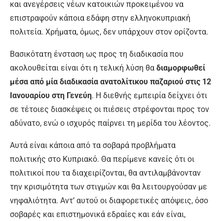
και ανεγέρσεις νέων κατοικιών προκειμένου να
επιστραφούν κάποια εδάφη στην ελληνοκυπριακή
πολιτεία. Χρήματα, όμως, δεν υπάρχουν στον ορίζοντα.
Βασικότατη ένσταση ως προς τη διαδικασία που
ακολουθείται είναι ότι η τελική λύση θα
διαμορφωθεί
μέσα από μία διαδικασία ανατολίτικου παζαριού στις 12
Ιανουαρίου στη Γενεύη
. Η διεθνής εμπειρία δείχνει ότι
σε τέτοιες διασκέψεις οι πιέσεις στρέφονται προς τον
αδύνατο, ενώ ο ισχυρός παίρνει τη μερίδα του λέοντος.
Αυτά είναι κάποια από τα σοβαρά προβλήματα
πολιτικής στο Κυπριακό. Θα περίμενε κανείς ότι οι
πολιτικοί που τα διαχειρίζονται, θα αντιλαμβάνονταν
την κρισιμότητα των στιγμών και θα λειτουργούσαν με
νηφαλιότητα. Αντ’ αυτού οι διαφορετικές απόψεις, όσο
σοβαρές και επιστημονικά εδραίες και εάν είναι,