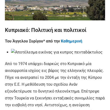
Κυπριακό: Πολιτική και πολιτικοί
Του Άγγελου Συρίγου* από την
Καθημερινή
Από το 1974 υπάρχει διαρκώς στο Κυπριακό μία
ανισορροπία ισχύος εις βάρος της ελληνικής πλευράς.
Πήγε να ανατραπεί το 2004 με την ένταξη της Κύπρου
στην Ε.Ε. Η μεθόδευση του σχεδίου Ανάν
εξουδετέρωσε το δυνητικό πλεονέκτημα. Επέτρεψε
στην Τουρκία να ξεκινήσει ενταξιακές συνομιλίες παρά
την εισβολή στο νησί. Αντιστοίχως, η ανεύρεση