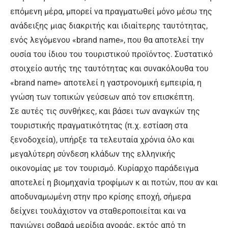
επόμενη μέρα, μπορεί να πραγματωθεί μόνο μέσω της
ανάδειξης μιας διακριτής και ιδιαίτερης ταυτότητας,
ενός λεγόμενου «brand name», που θα αποτελεί την
ουσία του ίδιου του τουριστικού προϊόντος. Συστατικό
στοιχείο αυτής της ταυτότητας και συνακόλουθα του
«brand name» αποτελεί η γαστρονομική εμπειρία, η
γνώση των τοπικών γεύσεων από τον επισκέπτη.
Σε αυτές τις συνθήκες, και βάσει των αναγκών της
τουριστικής πραγματικότητας (π.χ. εστίαση στα
ξενοδοχεία), υπήρξε τα τελευταία χρόνια όλο και
μεγαλύτερη σύνδεση κλάδων της ελληνικής
οικονομίας με τον τουρισμό. Κυρίαρχο παράδειγμα
αποτελεί η βιομηχανία τροφίμων κ αι ποτών, που αν και
αποδυναμωμένη στην προ κρίσης εποχή, σήμερα
δείχνει τουλάχιστον να σταθεροποιείται και να
παγιώνει σοβαρά μερίδια αγοράς, εκτός από τη