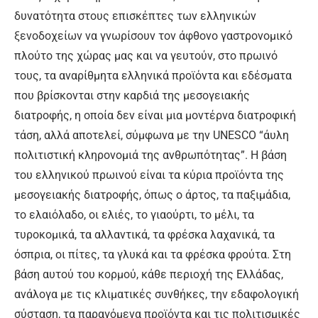
δυνατότητα στους επισκέπτες των ελληνικών
ξενοδοχείων να γνωρίσουν τον άφθονο γαστρονομικό
πλούτο της χώρας μας και να γευτούν, στο πρωινό
τους, τα αναρίθμητα ελληνικά προϊόντα και εδέσματα
που βρίσκονται στην καρδιά της μεσογειακής
διατροφής, η οποία δεν είναι μια μοντέρνα διατροφική
τάση, αλλά αποτελεί, σύμφωνα με την UNESCO “άυλη
πολιτιστική κληρονομιά της ανθρωπότητας”. Η βάση
του ελληνικού πρωινού είναι τα κύρια προϊόντα της
μεσογειακής διατροφής, όπως ο άρτος, τα παξιμάδια,
το ελαιόλαδο, οι ελιές, το γιαούρτι, το μέλι, τα
τυροκομικά, τα αλλαντικά, τα φρέσκα λαχανικά, τα
όσπρια, οι πίτες, τα γλυκά και τα φρέσκα φρούτα. Στη
βάση αυτού του κορμού, κάθε περιοχή της Ελλάδας,
ανάλογα με τις κλιματικές συνθήκες, την εδαφολογική
σύσταση, τα παραγόμενα προϊόντα και τις πολιτισμικές