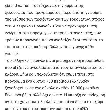
«brand name». Tαυτόχρονα, στην καρδιά της
φιλοσοφίας του προγράμματος, πέρα από τη γνωριμία
της γεύσης των προϊόντων και των εδεσμάτων, στόχος
του «Ελληνικού Πρωινού» είναι να προχωρήσει στη
γνωριμία των παραγωγών με τους καταναλωτές, των
τρόπων παραγωγής, και να αναδείξει έτσι τον τόπο, το
τοπίο και το φυσικό περιβάλλον παραγωγής κάθε
γεύσης.
Το «Ελληνικό Πρωινό» είναι μια σημαντική προσπάθεια,
που αξίζει να αγκαλιαστεί από τους επαγγελματίες του
κλάδου. Σήμερα υπολογίζεται ότι συμμετέχει στο
πρόγραμμα ένα δίκτυο 700 περίπου ελληνικών
ξενοδοχείων σε ένα σύνολο σχεδόν 10.000 μονάδων.
Είναι ένα βήμα, αλλά όχι αρκετό. Η ύπαρξη και ενίσχυση
αντίστοιχων πρωτοβουλιών μπορεί να δώσει στη χώρα
μας την τουριστική φυσιογνωμία που της αξίζει.