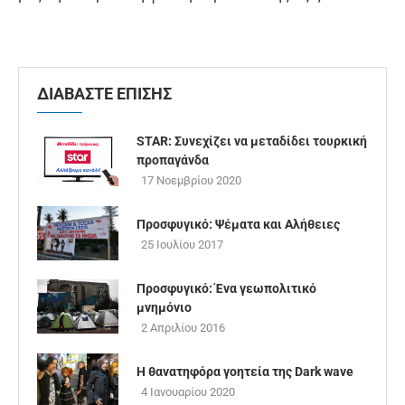
ΔΙΑΒΑΣΤΕ ΕΠΙΣΗΣ
STAR: Συνεχίζει να μεταδίδει τουρκική
προπαγάνδα
17 Νοεμβρίου 2020
Προσφυγικό: Ψέματα και Αλήθειες
25 Ιουλίου 2017
Προσφυγικό: Ένα γεωπολιτικό
μνημόνιο
2 Απριλίου 2016
Η θανατηφόρα γοητεία της Dark wave
4 Ιανουαρίου 2020