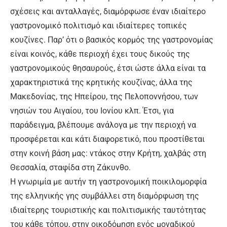
σχέσεις και ανταλλαγές, διαμόρφωσε έναν ιδιαίτερο
γαστρονομικό πολιτισμό και ιδιαίτερες τοπικές
κουζίνες. Παρ’ ότι ο βασικός κορμός της γαστρονομίας
είναι κοινός, κάθε περιοχή έχει τους δικούς της
γαστρονομικούς θησαυρούς, έτσι ώστε άλλα είναι τα
χαρακτηριστικά της κρητικής κουζίνας, άλλα της
Μακεδονίας, της Ηπείρου, της Πελοποννήσου, των
νησιών του Αιγαίου, του Ιονίου κλπ. Έτσι, για
παράδειγμα, βλέπουμε ανάλογα με την περιοχή να
προσφέρεται και κάτι διαφορετικό, που προστίθεται
στην κοινή βάση μας: ντάκος στην Κρήτη, χαλβάς στη
Θεσσαλία, σταφίδα στη Ζάκυνθο.
Η γνωριμία με αυτήν τη γαστρονομική ποικιλομορφία
της ελληνικής γης συμβάλλει στη διαμόρφωση της
ιδιαίτερης τουριστικής και πολιτισμικής ταυτότητας
του κάθε τόπου, στην οικοδόμηση ενός μοναδικού