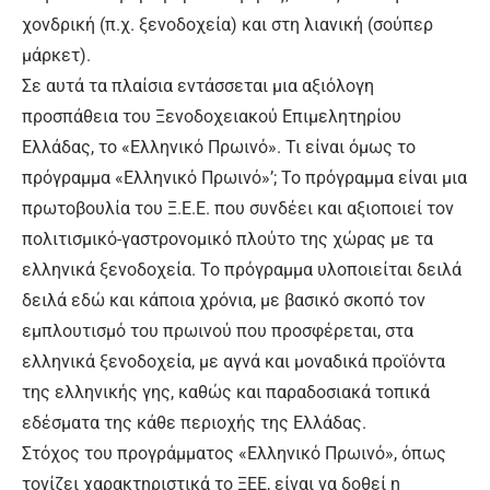
χονδρική (π.χ. ξενοδοχεία) και στη λιανική (σούπερ
μάρκετ).
Σε αυτά τα πλαίσια εντάσσεται μια αξιόλογη
προσπάθεια του Ξενοδοχειακού Επιμελητηρίου
Ελλάδας, το «Ελληνικό Πρωινό». Τι είναι όμως το
πρόγραμμα «Ελληνικό Πρωινό»’; Το πρόγραμμα είναι μια
πρωτοβουλία του Ξ.Ε.Ε. που συνδέει και αξιοποιεί τον
πολιτισμικό-γαστρονομικό πλούτο της χώρας με τα
ελληνικά ξενοδοχεία. Το πρόγραμμα υλοποιείται δειλά
δειλά εδώ και κάποια χρόνια, με βασικό σκοπό τον
εμπλουτισμό του πρωινού που προσφέρεται, στα
ελληνικά ξενοδοχεία, με αγνά και μοναδικά προϊόντα
της ελληνικής γης, καθώς και παραδοσιακά τοπικά
εδέσματα της κάθε περιοχής της Ελλάδας.
Στόχος του προγράμματος «Ελληνικό Πρωινό», όπως
τονίζει χαρακτηριστικά το ΞΕΕ, είναι να δοθεί η