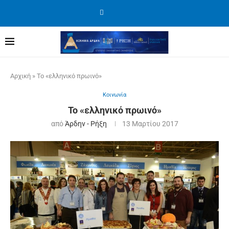
Αρχική
»
Το «ελληνικό πρωινό»
Κοινωνία
Το «ελληνικό πρωινό»
από
Άρδην - Ρήξη
13 Μαρτίου 2017