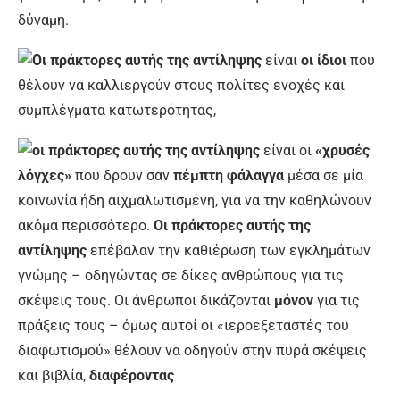
δύναμη.
Οι πράκτορες αυτής της αντίληψης
είναι
οι ίδιοι
που
θέλουν να καλλιεργούν στους πολίτες ενοχές και
συμπλέγματα κατωτερότητας,
οι πράκτορες αυτής της αντίληψης
είναι οι
«χρυσές
λόγχες»
που δρουν σαν
πέμπτη φάλαγγα
μέσα σε μία
κοινωνία ήδη αιχμαλωτισμένη, για να την καθηλώνουν
ακόμα περισσότερο.
Οι πράκτορες αυτής της
αντίληψης
επέβαλαν την καθιέρωση των εγκλημάτων
γνώμης – οδηγώντας σε δίκες ανθρώπους για τις
σκέψεις τους. Οι άνθρωποι δικάζονται
μόνον
για τις
πράξεις τους – όμως αυτοί οι «ιεροεξεταστές του
διαφωτισμού» θέλουν να οδηγούν στην πυρά σκέψεις
και βιβλία,
διαφέροντας