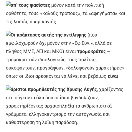
απ’ τους φασίστες
μόνον κατά την πολιτική
ορθότητα, τους «καλούς τρόπους», τα «αφηγήματα» και
τις λοιπές αμερικανιές.
Οι πράκτορες αυτής της αντίληψης
(που
εμφιλοχωρούν όχι μόνον στην «Εφ.Συν.», αλλά σε
πλήθος ΜΜΕ, ΑΕΙ και ΜΚΟ) είναι
τρομοκράτες
–
τρομοκρατούν ιδεολογικώς τους πολίτες,
συκοφαντούν, προγράφουν, «δολοφονούν χαρακτήρες»
όπως οι ίδιοι αρέσκονται να λένε, και βεβαίως
είναι
άριστοι προμηθευτές της Χρυσής Αυγής
, χαρίζοντας
στα ούγκαντα όλα όσα οι ίδιοι βανδαλίζουν,
χαρακτηρίζοντας αρχαιοπληξία τα ανθρωπιστικά
γράμματα, ελληνοκεντρισμό την αυτογνωσία και
καθυστέρηση τη λαϊκή παράδοση.