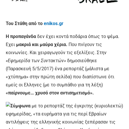
Του Στάθη από το
enikos.gr
Η προπαγάνδα
δεν έχει κοντά ποδάρια όπως το ψέμα.
Εχει
μακριά και μαύρα χέρια.
Που πνίγουν τις
κοινωνίες. Και χειραγωγούν τις εξελίξεις. Στην
«Εφημερίδα των Συντακτών»
δημοσιεύθηκε
(Παρασκευή 5/5/2017) ένα ρεπορτάζ (μάλιστα με
«χτύπημα» στην πρώτη σελίδα) που διαπίστωνε ότι
εμείς οι Ελληνες (με το συμπάθιο για τη λέξη)
«παίρνουμε… χρυσό στον αντισημιτισμό».
Σύμφωνα
με το ρεπορτάζ της έγκριτης (κυριολεκτώ)
εφημερίδας, «τα ευρήματα για τις περί Εβραίων
αντιλήψεις της ελληνικής κοινωνίας ξεπέρασαν τις