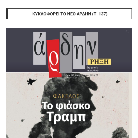
ΚΥΚΛΟΦΟΡΕΊ ΤΟ ΝΈΟ ΆΡΔΗΝ (Τ. 137)