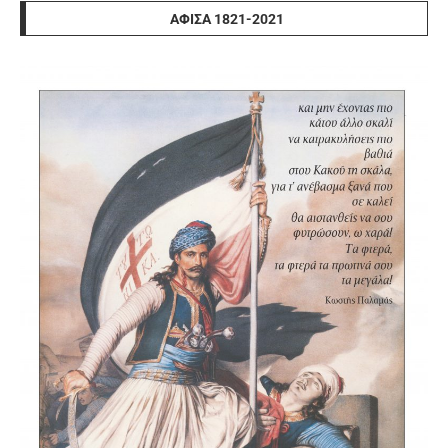
ΑΦΊΣΑ 1821-2021