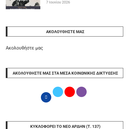
7 Ιουνίου 2026
ΑΚΟΛΟΥΘΉΣΤΕ ΜΑΣ
Ακολουθήστε μας
ΑΚΟΛΟΥΘΉΣΤΕ ΜΑΣ ΣΤΑ ΜΈΣΑ ΚΟΙΝΩΝΙΚΉΣ ΔΙΚΤΎΩΣΗΣ
ΚΥΚΛΟΦΟΡΕΊ ΤΟ ΝΈΟ ΆΡΔΗΝ (Τ. 137)