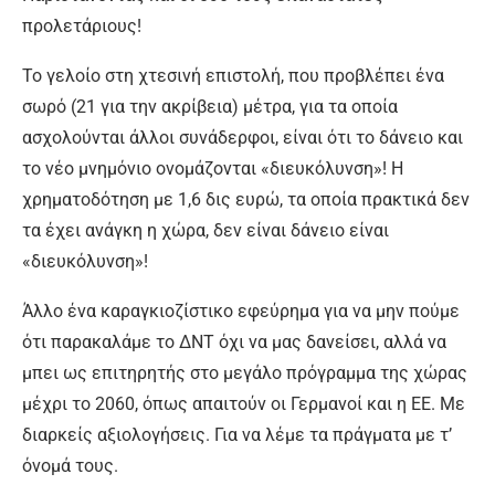
προλετάριους!
Το γελοίο στη χτεσινή επιστολή, που προβλέπει ένα
σωρό (21 για την ακρίβεια) μέτρα, για τα οποία
ασχολούνται άλλοι συνάδερφοι, είναι ότι το δάνειο και
το νέο μνημόνιο ονομάζονται «διευκόλυνση»! Η
χρηματοδότηση με 1,6 δις ευρώ, τα οποία πρακτικά δεν
τα έχει ανάγκη η χώρα, δεν είναι δάνειο είναι
«διευκόλυνση»!
Άλλο ένα καραγκιοζίστικο εφεύρημα για να μην πούμε
ότι παρακαλάμε το ΔΝΤ όχι να μας δανείσει, αλλά να
μπει ως επιτηρητής στο μεγάλο πρόγραμμα της χώρας
μέχρι το 2060, όπως απαιτούν οι Γερμανοί και η ΕΕ. Με
διαρκείς αξιολογήσεις. Για να λέμε τα πράγματα με τ’
όνομά τους.