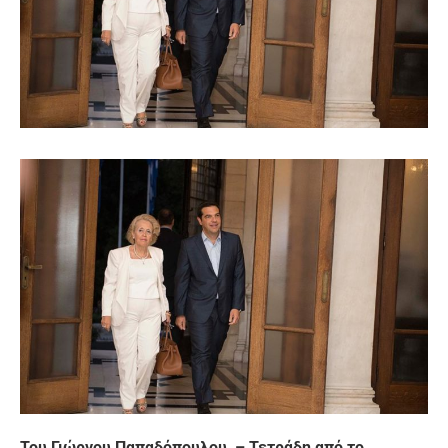
Του Γιώργου Παπαδόπουλου – Τετράδη από το