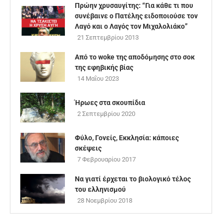
Πρώην χρυσαυγίτης: “Για κάθε τι που
συνέβαινε ο Πατέλης ειδοποιούσε τον
Λαγό και ο Λαγός τον Μιχαλολιάκο”
21 Σεπτεμβρίου 2013
Από το woke της αποδόμησης στο σοκ
της εφηβικής βίας
14 Μαΐου 2023
Ήρωες στα σκουπίδια
2 Σεπτεμβρίου 2020
Φύλο, Γονείς, Εκκλησία: κάποιες
σκέψεις
7 Φεβρουαρίου 2017
Να γιατί έρχεται το βιολογικό τέλος
του ελληνισμού
28 Νοεμβρίου 2018