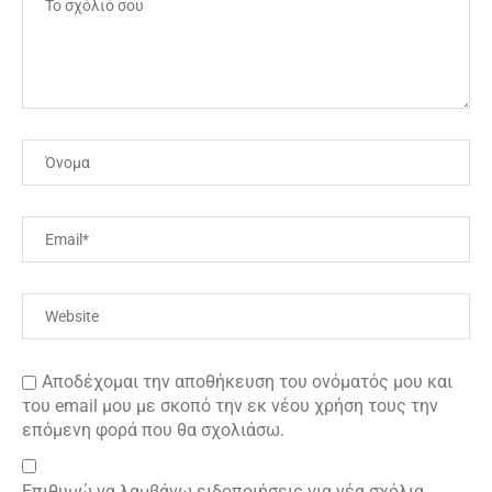
Αποδέχομαι την αποθήκευση του ονόματός μου και
του email μου με σκοπό την εκ νέου χρήση τους την
επόμενη φορά που θα σχολιάσω.
Επιθυμώ να λαμβάνω ειδοποιήσεις για νέα σχόλια