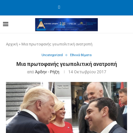
Αρχική
»
Μια πρωτοφανής γεωπολιτική ανατροπή
Uncategorized
Εθνικά θέματα
Μια πρωτοφανής γεωπολιτική ανατροπή
από
Άρδην - Ρήξη
14 Οκτωβρίου 2017