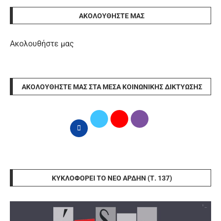
ΑΚΟΛΟΥΘΉΣΤΕ ΜΑΣ
Ακολουθήστε μας
ΑΚΟΛΟΥΘΉΣΤΕ ΜΑΣ ΣΤΑ ΜΈΣΑ ΚΟΙΝΩΝΙΚΉΣ ΔΙΚΤΎΩΣΗΣ
ΚΥΚΛΟΦΟΡΕΊ ΤΟ ΝΈΟ ΆΡΔΗΝ (Τ. 137)