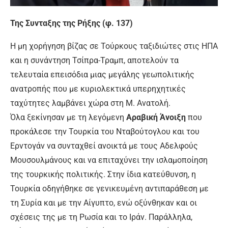
Της Συνταξης της Ρήξης (φ. 137)
Η μη χορήγηση βίζας σε Τούρκους ταξιδιώτες στις ΗΠΑ
και η συνάντηση Τσίπρα-Τραμπ, αποτελούν τα
τελευταία επεισόδια μιας μεγάλης γεωπολιτικής
ανατροπής που με κυριολεκτικά υπερηχητικές
ταχύτητες λαμβάνει χώρα στη Μ. Ανατολή.
Όλα ξεκίνησαν με τη λεγόμενη
Αραβική Άνοιξη
που
προκάλεσε την Τουρκία του Νταβούτογλου και του
Ερντογάν να συνταχθεί ανοικτά με τους Αδελφούς
Μουσουλμάνους και να επιταχύνει την ισλαμοποίηση
της τουρκικής πολιτικής. Στην ίδια κατεύθυνση, η
Τουρκία οδηγήθηκε σε γενικευμένη αντιπαράθεση με
τη Συρία και με την Αίγυπτο, ενώ οξύνθηκαν και οι
σχέσεις της με τη Ρωσία και το Ιράν. Παράλληλα,