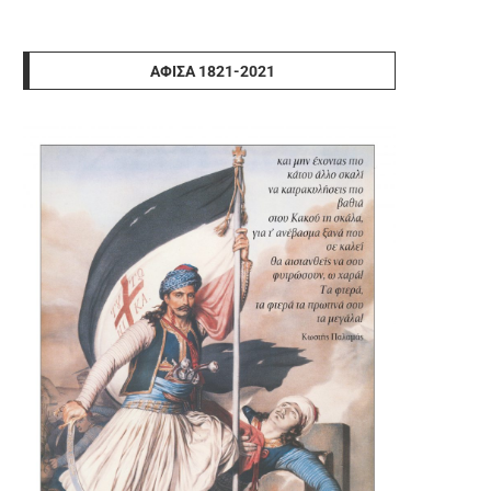
ΑΦΊΣΑ 1821-2021