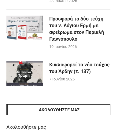
28 Ιουλίου 2026
Προσφορά τα δύο τεύχη
του ν. Λόγιου Ερμή με
αφιέρωμα στον Περικλή
Γιαννόπουλο
19 Ιουνίου 2026
Κυκλοφορεί το νέο τεύχος
του Άρδην (τ. 137)
7 Ιουνίου 2026
ΑΚΟΛΟΥΘΉΣΤΕ ΜΑΣ
Ακολουθήστε μας