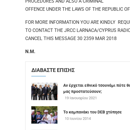
PROCEDURES AND ALSO A CRIMINAL
OFFENCE UNDER THE LAWS OF THE REPUBLIC OF
FOR MORE INFORMATION YOU ARE KINDLY REQ
TO CONTACT THE JRCC LARNACA/CYPRUS RADI
CANCEL THIS MESSAGE 30 2359 MAR 2018
Ν.Μ.
ΔΙΑΒΑΣΤΕ ΕΠΙΣΗΣ
Αν έρχεται εθνικό τσουνάμι πότε θ
μας προστατεύσουν;
19 Ιανουαρίου 2021
Το καμπανάκι του DEB χτύπησε
10 Ιουνίου 2014