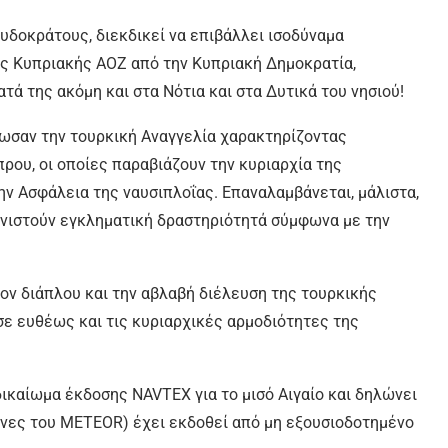
υδοκράτους, διεκδικεί να επιβάλλει ισοδύναμα
ς Κυπριακής ΑΟΖ από την Κυπριακή Δημοκρατία,
ά της ακόμη και στα Νότια και στα Δυτικά του νησιού!
ωσαν την τουρκική Αναγγελία χαρακτηρίζοντας
ρου, οι οποίες παραβιάζουν την κυριαρχία της
ην Ασφάλεια της ναυσιπλοΐας. Επαναλαμβάνεται, μάλιστα,
υνιστούν εγκληματική δραστηριότητά σύμφωνα με την
τον διάπλου και την αβλαβή διέλευση της τουρκικής
σε ευθέως και τις κυριαρχικές αρμοδιότητες της
δικαίωμα έκδοσης NAVTEX για το μισό Αιγαίο και δηλώνει
υνες του METEOR) έχει εκδοθεί από μη εξουσιοδοτημένο