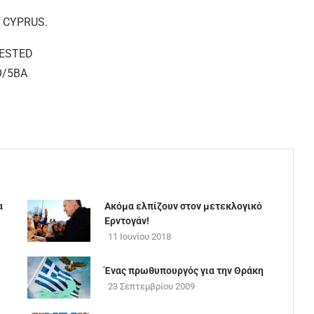
 CYPRUS.
UESTED
O/5BA
α
Ακόμα ελπίζουν στον μετεκλογικό
Ερντογάν!
11 Ιουνίου 2018
Ένας πρωθυπουργός για την Θράκη
23 Σεπτεμβρίου 2009