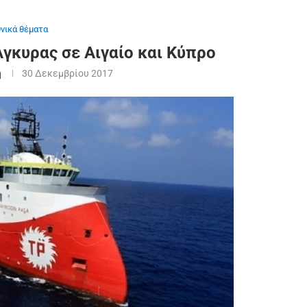
θνικά θέματα
γκυρας σε Αιγαίο και Κύπρο
η
30 Δεκεμβρίου 2017