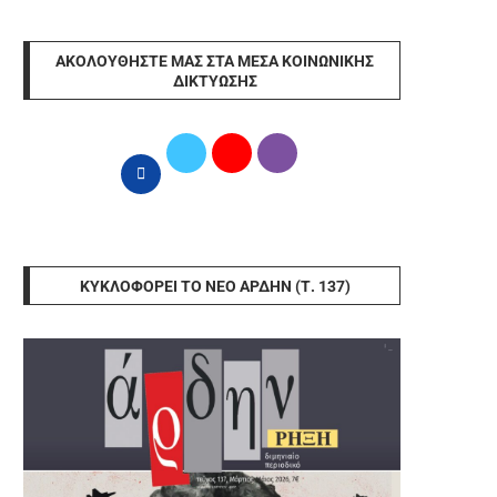
ΑΚΟΛΟΥΘΉΣΤΕ ΜΑΣ ΣΤΑ ΜΈΣΑ ΚΟΙΝΩΝΙΚΉΣ
ΔΙΚΤΎΩΣΗΣ
ΚΥΚΛΟΦΟΡΕΊ ΤΟ ΝΈΟ ΆΡΔΗΝ (Τ. 137)