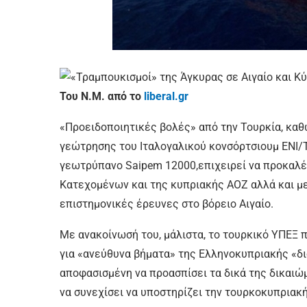
Του Ν.Μ. από το
liberal.gr
«Προειδοποιητικές βολές» από την Τουρκία, κα
γεώτρησης του Ιταλογαλικού κονσόρτσιουμ ΕΝΙ/
γεωτρύπανο Saipem 12000,επιχειρεί να προκαλέ
Κατεχομένων και της κυπριακής ΑΟΖ αλλά και μ
επιστημονικές έρευνες στο βόρειο Αιγαίο.
Με ανακοίνωσή του, μάλιστα, το τουρκικό ΥΠΕΞ
για «ανεύθυνα βήματα» της Ελληνοκυπριακής «δι
αποφασισμένη να προασπίσει τα δικά της δικαιώ
να συνεχίσει να υποστηρίζει την τουρκοκυπριακ