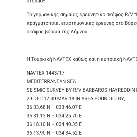
σταθμό!!
Το γερμανικής σημαίας ερευνητικό σκάφος R/V 
πραγματοποιεί επιστημονικές έρευνες στο Βόρει
σκάφος βόρεια της Λήμνου.
Η Τουρκική NAVTEX καθώς και η κυπριακή NAVTE
NAVTEX 1443/17
MEDITERRANEAN SEA
SEISMIC SURVEY BY R/V BARBAROS HAYREDDİN
29 DEC 17-30 MAR 18 IN AREA BOUNDED BY;
36 03.68 N – 033 46.07 E
36 31.13 N – 034 25.70 E
36 18.10 N – 034 40.35 E
36 13.90 N – 034 34.52 E