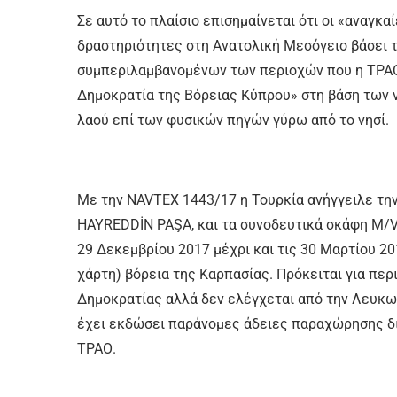
Σε αυτό το πλαίσιο επισημαίνεται ότι οι «αναγκ
δραστηριότητες στη Ανατολική Μεσόγειο βάσει τ
συμπεριλαμβανομένων των περιοχών που η ΤΡΑΟ
Δημοκρατία της Βόρειας Κύπρου» στη βάση των
λαού επί των φυσικών πηγών γύρω από το νησί.
Με την NAVTEX 1443/17 η Τουρκία ανήγγειλε τ
HAYREDDİN PAŞA, και τα συνοδευτικά σκάφη M/
29 Δεκεμβρίου 2017 μέχρι και τις 30 Μαρτίου 20
χάρτη) βόρεια της Καρπασίας. Πρόκειται για πε
Δημοκρατίας αλλά δεν ελέγχεται από την Λευκωσ
έχει εκδώσει παράνομες άδειες παραχώρησης δι
ΤΡΑΟ.