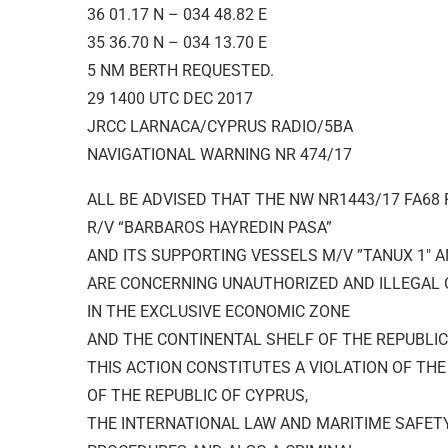
36 01.17 N – 034 48.82 E
35 36.70 N – 034 13.70 E
5 NM BERTH REQUESTED.
29 1400 UTC DEC 2017
JRCC LARNACA/CYPRUS RADIO/5BA
NAVIGATIONAL WARNING NR 474/17
ALL BE ADVISED THAT THE NW NR1443/17 FA68 
R/V “BARBAROS HAYREDIN PASA”
AND ITS SUPPORTING VESSELS M/V ”TANUX 1″ 
ARE CONCERNING UNAUTHORIZED AND ILLEGAL
IN THE EXCLUSIVE ECONOMIC ZONE
AND THE CONTINENTAL SHELF OF THE REPUBLIC
THIS ACTION CONSTITUTES A VIOLATION OF TH
OF THE REPUBLIC OF CYPRUS,
THE INTERNATIONAL LAW AND MARITIME SAFET