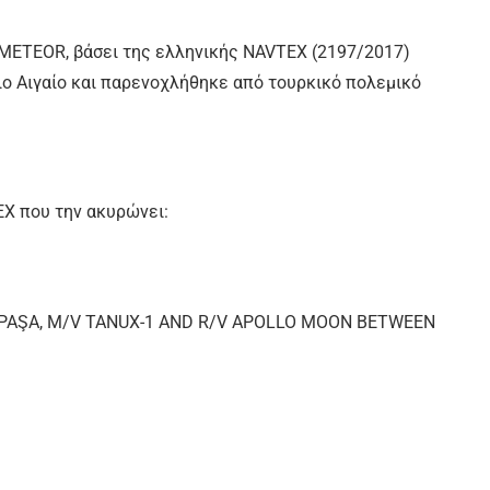
“METEOR, βάσει της ελληνικής NAVTEX (2197/2017)
ο Αιγαίο και παρενοχλήθηκε από τουρκικό πολεμικό
X που την ακυρώνει:
 PAŞA, M/V TANUX-1 AND R/V APOLLO MOON BETWEEN