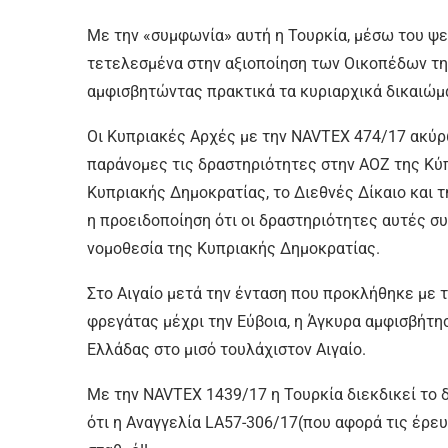
Με την «συμφωνία» αυτή η Τουρκία, μέσω του ψε
τετελεσμένα στην αξιοποίηση των Οικοπέδων τη
αμφισβητώντας πρακτικά τα κυριαρχικά δικαιώματ
Οι Κυπριακές Αρχές με την NAVTEX 474/17 ακύρ
παράνομες τις δραστηριότητες στην ΑΟΖ της Κύπ
Κυπριακής Δημοκρατίας, το Διεθνές Δίκαιο και τ
η προειδοποίηση ότι οι δραστηριότητες αυτές σ
νομοθεσία της Κυπριακής Δημοκρατίας.
Στο Αιγαίο μετά την ένταση που προκλήθηκε με 
φρεγάτας μέχρι την Εύβοια, η Άγκυρα αμφισβήτη
Ελλάδας στο μισό τουλάχιστον Αιγαίο.
Με την NAVTEX 1439/17 η Τουρκία διεκδικεί το 
ότι η Αναγγελία LA57-306/17(που αφορά τις έρε