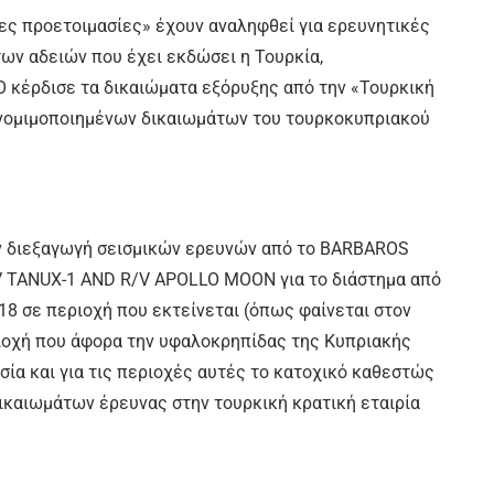
αίες προετοιμασίες» έχουν αναληφθεί για ερευνητικές
ων αδειών που έχει εκδώσει η Τουρκία,
 κέρδισε τα δικαιώματα εξόρυξης από την «Τουρκική
 νομιμοποιημένων δικαιωμάτων του τουρκοκυπριακού
ην διεξαγωγή σεισμικών ερευνών από το BARBAROS
V TANUX-1 AND R/V APOLLO MOON για το διάστημα από
18 σε περιοχή που εκτείνεται (όπως φαίνεται στον
ριοχή που άφορα την υφαλοκρηπίδας της Κυπριακής
ία και για τις περιοχές αυτές το κατοχικό καθεστώς
καιωμάτων έρευνας στην τουρκική κρατική εταιρία