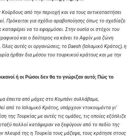
ς Κούρδους από την περιοχή και να τους αντικαταστήσει
εί. Πρόκειται για σχέδιο αραβοποίησης όπως το σχεδίαζε
ε καταφέρει να το εφαρμόσει. Στην ουσία οι στόχοι του
ραφικού και ο δεύτερος να κάνει το Αφρίν μια ζώνη
. Όλες αυτές οι οργανώσεις, το
Daesh (Ισλαμικό Κράτος
), η
υρία ήρθαν δια μέσου του τουρκικού κράτους και με την
ικανοί ή οι Ρώσοι δεν θα το γνώριζαν αυτό; Πώς το
γμα έπειτα από μάχες στο Κομπάνι συλλάβαμε,
ί από το Ισλαμικό Κράτος, υπάρχουν ντοκουμέντα γι′
ση της Τουρκίας με αυτές τις ομάδες, τις οποίες εξόπλιζε
μεταξύ πολλοί κατάφεραν να ξεφύγουν από το πεδίο της
ην πλευρά της η Τουρκία τους μάζεψε, τους κράτησε στους