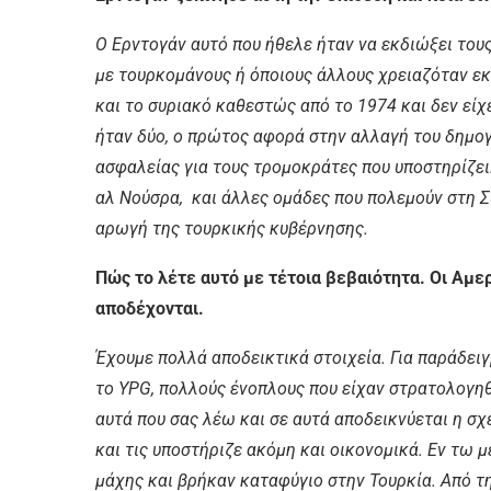
Ο Ερντογάν αυτό που ήθελε ήταν να εκδιώξει του
με τουρκομάνους ή όποιους άλλους χρειαζόταν εκ
και το συριακό καθεστώς από το 1974 και δεν είχ
ήταν δύο, ο πρώτος αφορά στην αλλαγή του δημογ
ασφαλείας για τους τρομοκράτες που υποστηρίζει
αλ Νούσρα, και άλλες ομάδες που πολεμούν στη Σ
αρωγή της τουρκικής κυβέρνησης.
Πώς το λέτε αυτό με τέτοια βεβαιότητα. Οι Αμερ
αποδέχονται.
Έχουμε πολλά αποδεικτικά στοιχεία. Για παράδει
το
YPG,
πολλούς ένοπλους που είχαν στρατολογηθε
αυτά που σας λέω και σε αυτά αποδεικνύεται η σχέ
και τις υποστήριζε ακόμη και οικονομικά. Εν τω 
μάχης και βρήκαν καταφύγιο στην Τουρκία. Από τ