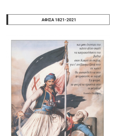
ΑΦΊΣΑ 1821-2021