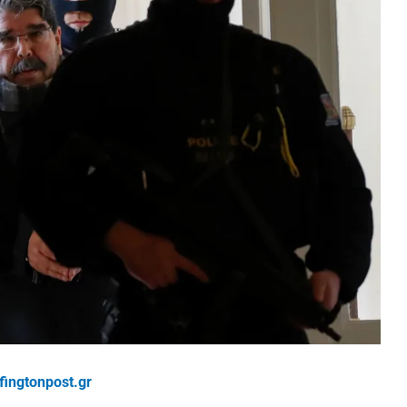
fingtonpost.gr