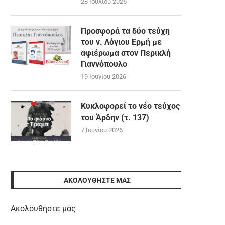
28 Ιουλίου 2026
Προσφορά τα δύο τεύχη
του ν. Λόγιου Ερμή με
αφιέρωμα στον Περικλή
Γιαννόπουλο
19 Ιουνίου 2026
Κυκλοφορεί το νέο τεύχος
του Άρδην (τ. 137)
7 Ιουνίου 2026
ΑΚΟΛΟΥΘΉΣΤΕ ΜΑΣ
Ακολουθήστε μας