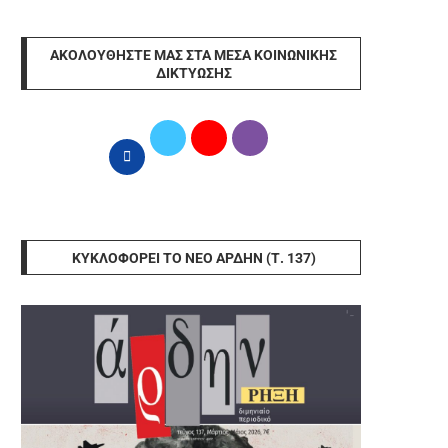
ΑΚΟΛΟΥΘΉΣΤΕ ΜΑΣ ΣΤΑ ΜΈΣΑ ΚΟΙΝΩΝΙΚΉΣ
ΔΙΚΤΎΩΣΗΣ
ΚΥΚΛΟΦΟΡΕΊ ΤΟ ΝΈΟ ΆΡΔΗΝ (Τ. 137)