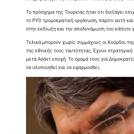
Το πρόσχημα της Τουρκίας ήταν ότι διεξάγει επ
το
PYD
τρομοκρατική οργάνωση, παρότι αυτό και
στην εκδίωξη και την αποδυνάμωση του κάποτε 
Τελικά μπορούν χωρίς συμμάχους οι Κούρδοι της
της εθνικής τους ταυτότητας; Έχουν στρατηγική
μετά Ασάντ εποχή. Το όραμά τους για Δημοκρατί
να υλοποιηθεί και να εφαρμοσθεί;