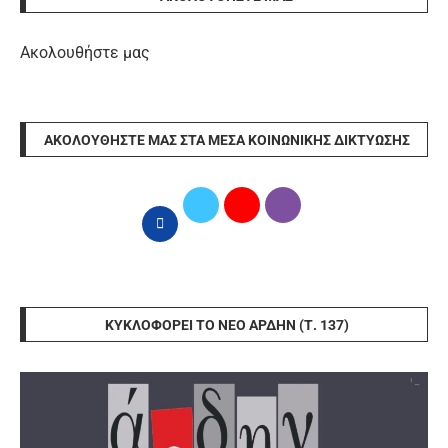
Ακολουθήστε μας
ΑΚΟΛΟΥΘΉΣΤΕ ΜΑΣ ΣΤΑ ΜΈΣΑ ΚΟΙΝΩΝΙΚΉΣ ΔΙΚΤΎΩΣΗΣ
ΚΥΚΛΟΦΟΡΕΊ ΤΟ ΝΈΟ ΆΡΔΗΝ (Τ. 137)