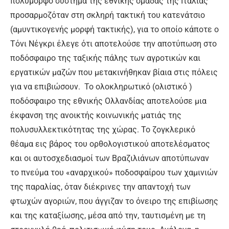
πολύμορφο σύστημα της εθνικής ομάδας της Ιταλίας
προσαρμοζόταν στη σκληρή τακτική του κατενάτσιο
(αμυντικογενής μορφή τακτικής), για το οποίο κάποτε ο
Τόνι Νέγκρι έλεγε ότι αποτελούσε την αποτύπωση στο
ποδόσφαιρο της ταξικής πάλης των αγροτικών και
εργατικών μαζών που μετακινήθηκαν βίαια στις πόλεις
για να επιβιώσουν. Το ολοκληρωτικό (ολιστικό )
ποδόσφαιρο της εθνικής Ολλανδίας αποτελούσε μια
έκφανση της ανοικτής κοινωνικής ματιάς της
πολυσυλλεκτικότητας της χώρας. Το ζογκλερικό
θέαμα εις βάρος του ορθολογιστικού αποτελέσματος
και οι αυτοσχεδιασμοί των Βραζιλιάνων αποτύπωναν
το πνεύμα του «αναρχικού» ποδοσφαίρου των χαμινιών
της παραλίας, όταν διέκρινες την απαντοχή των
φτωχών αγοριών, που άγγιζαν το όνειρο της επιβίωσης
και της καταξίωσης, μέσα από την, ταυτισμένη με τη