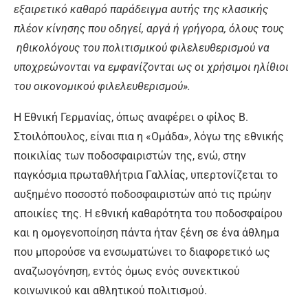
εξαιρετικό καθαρό παράδειγμα αυτής της κλασικής
πλέον κίνησης που οδηγεί, αργά ή γρήγορα, όλους τους
ηθικολόγους του πολιτισμικού φιλελευθερισμού να
υποχρεώνονται να εμφανίζονται ως οι χρήσιμοι ηλίθιοι
του οικονομικού φιλελευθερισμού».
Η Εθνική Γερμανίας, όπως αναφέρει ο φίλος Β.
Στοιλόπουλος, είναι πια η «Ομάδα», λόγω της εθνικής
ποικιλίας των ποδοσφαιριστών της, ενώ, στην
παγκόσμια πρωταθλήτρια Γαλλίας, υπερτονίζεται το
αυξημένο ποσοστό ποδοσφαιριστών από τις πρώην
αποικίες της. Η εθνική καθαρότητα του ποδοσφαίρου
και η ομογενοποίηση πάντα ήταν ξένη σε ένα άθλημα
που μπορούσε να ενσωματώνει το διαφορετικό ως
αναζωογόνηση, εντός όμως ενός συνεκτικού
κοινωνικού και αθλητικού πολιτισμού.