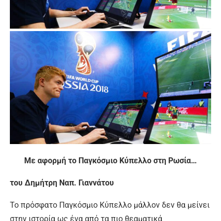
Με αφορμή το Παγκόσμιο Κύπελλο στη Ρωσία…
του Δημήτρη Ναπ. Γιαννάτου
Το πρόσφατο Παγκόσμιο Κύπελλο μάλλον δεν θα μείνει
στην ιστορία ως ένα από τα πιο θεαματικά