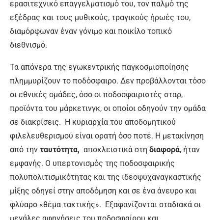
ερασιτεχνικό επαγγελματισμό του, τον παλμό της
εξέδρας και τους μυθικούς, τραγικούς ήρωές του,
διαμόρφωναν έναν γόνιμο και ποικίλο τοπικό
διεθνισμό.
Τα απόνερα της εγωκεντρικής παγκοσμιοποίησης
πλημμυρίζουν το ποδόσφαιρο. Δεν προβάλλονται τόσο
οι εθνικές ομάδες, όσο οι ποδοσφαιριστές σταρ,
προϊόντα του μάρκετινγκ, οι οποίοι οδηγούν την ομάδα
σε διακρίσεις. Η κυριαρχία του αποδομητικού
φιλελευθερισμού είναι ορατή όσο ποτέ. H μετακίνηση
από την
ταυτότητα,
αποκλειστικά στη
διαφορά
, ήταν
εμφανής. Ο υπερτονισμός της ποδοσφαιρικής
πολυπολιτισμικότητας και της ιδεοψυχαναγκαστικής
μίξης οδηγεί στην αποδόμηση και σε ένα άνευρο και
φλύαρο «θέμα τακτικής». Εξαφανίζονται σταδιακά οι
μεγάλες αφηγήσεις του ποδοσφαίρου και