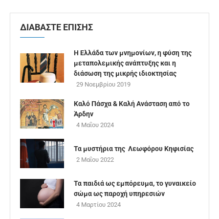
ΔΙΑΒΑΣΤΕ ΕΠΙΣΗΣ
Η Ελλάδα των μνημονίων, η φύση της
μεταπολεμικής ανάπτυξης και η
διάσωση της μικρής ιδιοκτησίας
29 Νοεμβρίου 2019
Καλό Πάσχα & Καλή Ανάσταση από το
Άρδην
4 Μαΐου 2024
Τα μυστήρια της Λεωφόρου Κηφισίας
2 Μαΐου 2022
Τα παιδιά ως εμπόρευμα, το γυναικείο
σώμα ως παροχή υπηρεσιών
4 Μαρτίου 2024