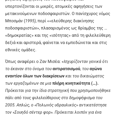
υπερτονίζονται οι μικρές, ατομικές αφηγήσεις των
μετακινούμενων ποδοσφαιριστών. Ο πανίσχυρος νόμος
Μποσμάν (
1995)
, περί ««ελεύθερης διακίνησης
ποδοσφαιριστών», πλασαρισμένος ως θρίαμβος της …
«δημοκρατίας» και της «ισότητας» από τη φιλελεύθερη
δεξιά και αριστερά, φαίνεται να εμπεδώνεται και στις
εθνικές ομάδες.
Όπως αναφέρει ο Ζαν Μισέα: «
Ισχυρίζονταν γενικά ότι
το έκαναν στο όνομα του
αντιρατσισμού
, του
αγώνα
εναντίον όλων των διακρίσεων
και του δικαιώματος
των εργαζομένων σε μια
πλήρη κινητικότητα (…).
Πρόκειται για την ίδια στρατηγική που χρησιμοποιήθηκε
πάλι από τους φιλελεύθερους στο δημοψήφισμα του
2005. Απλώς, ο «Πολωνός υδραυλικός» αντικατέστησε
τον «Σουηδό σέντερ φορ». Πρόκειται λοιπόν για ένα