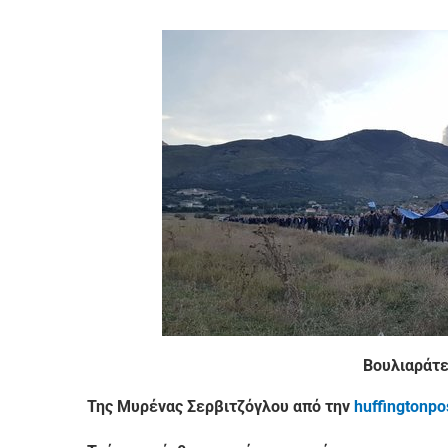
Bουλιαράτε
Της Μυρένας Σερβιτζόγλου από την
huffingtonpo