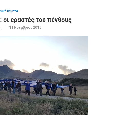
θνικά θέματα
: οι εραστές του πένθους
η
11 Νοεμβρίου 2018