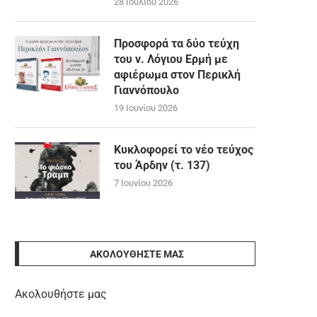
28 Ιουλίου 2026
Προσφορά τα δύο τεύχη
του ν. Λόγιου Ερμή με
αφιέρωμα στον Περικλή
Γιαννόπουλο
19 Ιουνίου 2026
Κυκλοφορεί το νέο τεύχος
του Άρδην (τ. 137)
7 Ιουνίου 2026
ΑΚΟΛΟΥΘΉΣΤΕ ΜΑΣ
Ακολουθήστε μας