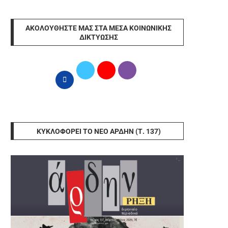
ΑΚΟΛΟΥΘΉΣΤΕ ΜΑΣ ΣΤΑ ΜΈΣΑ ΚΟΙΝΩΝΙΚΉΣ
ΔΙΚΤΎΩΣΗΣ
ΚΥΚΛΟΦΟΡΕΊ ΤΟ ΝΈΟ ΆΡΔΗΝ (Τ. 137)