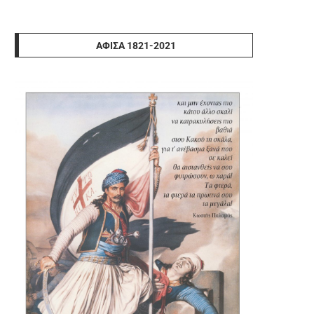
ΑΦΊΣΑ 1821-2021