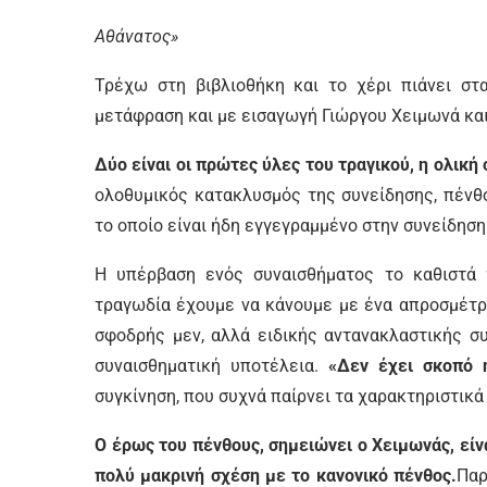
Αθάνατος»
Τρέχω στη βιβλιοθήκη και το χέρι πιάνει στα
μετάφραση και με εισαγωγή Γιώργου Χειμωνά κα
Δύο είναι οι πρώτες ύλες του τραγικού, η ολική
ολοθυμικός κατακλυσμός της συνείδησης, πένθ
το οποίο είναι ήδη εγγεγραμμένο στην συνείδηση
Η υπέρβαση ενός συναισθήματος το καθιστά τ
τραγωδία έχουμε να κάνουμε με ένα απροσμέτρ
σφοδρής μεν, αλλά ειδικής αντανακλαστικής συ
συναισθηματική υποτέλεια.
«Δεν έχει σκοπό 
συγκίνηση, που συχνά παίρνει τα χαρακτηριστικά
Ο έρως του πένθους, σημειώνει ο Χειμωνάς, είνα
πολύ μακρινή σχέση με το κανονικό πένθος.
Παρ